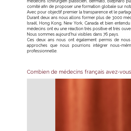
médecins (chirurgien plasticien, dermato, blépharo pla
comité afin de proposer une formation globale sur not
Avec pour objectif premier la transparence et le partag
Durant deux ans nous allons former plus de 3000 méd
Israël, Hong Kong, New York, Canada et bien entend
médecins ont eu une réaction très positive et très ouver
Nous sommes aujourd’hui visibles dans 76 pays.
Ces deux ans nous ont également permis de nous fo
approches que nous pourrions intégrer nous-mêmes
professionnelle.
Combien de médecins français avez-vous