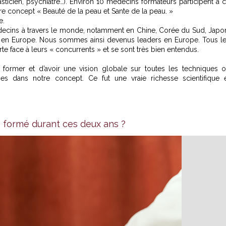
sticien, psychiatre…). Environ 10 médecins formateurs participent à 
re concept « Beauté de la peau et Sante de la peau. »
e.
ecins à travers le monde, notamment en Chine, Corée du Sud, Japo
u en Europe. Nous sommes ainsi devenus leaders en Europe. Tous l
te face à leurs « concurrents » et se sont très bien entendus.
rmer et d’avoir une vision globale sur toutes les techniques 
 dans notre concept. Ce fut une vraie richesse scientifique 
 formé durant ces deux ans ?