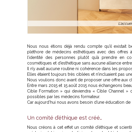
L'accuei
Nous nous étions déjà rendu compte qu’il existait
pléthore de médecins esthétiques avec des offres à
l’identité des personnes plutôt qu’à prendre en 
cosmétiques et d’esthétique sans aucune alliance entre le
Il n’y avait aucune routine ni cohérence dans les propos
Elles étaient toujours très ciblées et n’incluaient pas 
Nous voulions donc avant de proposer une offre aux cl
Entre mars 2015 et 15 août 2015 nous échangeons beau
Cible Formation » qui deviendra « Cible Channel » 
possibles par les médecins formateur.
Car aujourd’hui nous avons besoin d’une éducation d
Un comité d’éthique est créé…
Nous créons à cet effet un comité d’éthique et scienti