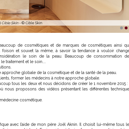
l Cible Skin -
© Cible Skin
1
2
 beaucoup de cosmétiques et de marques de cosmétiques ainsi q
 foison et souvet la même, à savoir la tendance à vouloir chang
considération le soin de la peau. Beaucoup de consommation d
 traitement et le soin....
itions.
une approche globale de la cosmétique et de la santé de la peau.
ients, former les médecins à notre approche globale.
coup tous les deux et nous décidons de créer le 1 novembre 2015 :
où nous proposons des vidéos présentant les différentes techniqu
e médecine cosmétique.
fique avec l’aide de mon père Joël Aknin. Il choisit lui-même tous l