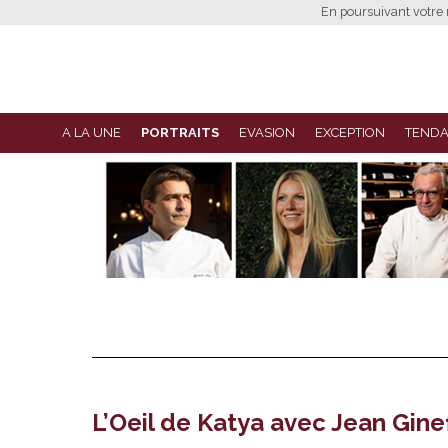
En poursuivant votre n
A LA UNE
PORTRAITS
EVASION
EXCEPTION
TEND
L’Oeil de Katya avec Jean Gine