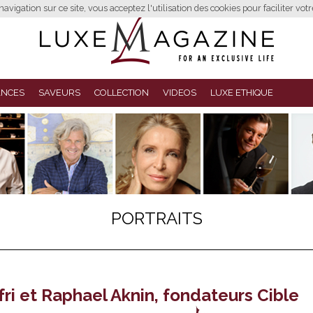
avigation sur ce site, vous acceptez l'utilisation des cookies pour faciliter vot
ANCES
SAVEURS
COLLECTION
VIDEOS
LUXE ETHIQUE
PORTRAITS
fri et Raphael Aknin, fondateurs Cible