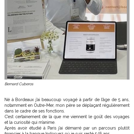
Bernard Cuberos
Né à Bordeaux j’ai beaucoup voyagé à partir de l’âge de 5 ans,
notamment en Outre-Mer, mon père se déplaçant régulièrement
dans le cadre de ses fonctions.
C’est certainement de là que me viennent le goût des voyages
et la curiosité qui m’anime.
Après avoir étudié à Paris j’ai démarré par un parcours plutôt
financier à la banque Indosuez où je suis resté 5/6 ans.