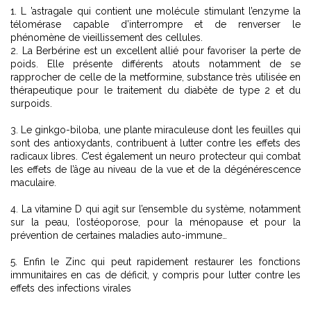
1. L ’astragale qui contient une molécule stimulant l’enzyme la
télomérase capable d’interrompre et de renverser le
phénomène de vieillissement des cellules.
2. La Berbérine est un excellent allié pour favoriser la perte de
poids. Elle présente différents atouts notamment de se
rapprocher de celle de la metformine, substance très utilisée en
thérapeutique pour le traitement du diabète de type 2 et du
surpoids.
3. Le ginkgo-biloba, une plante miraculeuse dont les feuilles qui
sont des antioxydants, contribuent à lutter contre les effets des
radicaux libres. C’est également un neuro protecteur qui combat
les effets de l’âge au niveau de la vue et de la dégénérescence
maculaire.
4. La vitamine D qui agit sur l’ensemble du système, notamment
sur la peau, l’ostéoporose, pour la ménopause et pour la
prévention de certaines maladies auto-immune…
5. Enfin le Zinc qui peut rapidement restaurer les fonctions
immunitaires en cas de déficit, y compris pour lutter contre les
effets des infections virales