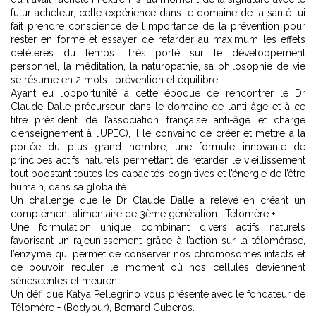
futur acheteur, cette expérience dans le domaine de la santé lui
fait prendre conscience de l’importance de la prévention pour
rester en forme et essayer de retarder au maximum les effets
délétères du temps. Très porté sur le développement
personnel, la méditation, la naturopathie, sa philosophie de vie
se résume en 2 mots : prévention et équilibre.
Ayant eu l’opportunité à cette époque de rencontrer le Dr
Claude Dalle précurseur dans le domaine de l’anti-âge et à ce
titre président de l’association française anti-âge et chargé
d’enseignement à l’UPEC), il le convainc de créer et mettre à la
portée du plus grand nombre, une formule innovante de
principes actifs naturels permettant de retarder le vieillissement
tout boostant toutes les capacités cognitives et l’énergie de l’être
humain, dans sa globalité.
Un challenge que le Dr Claude Dalle a relevé en créant un
complément alimentaire de 3ème génération : Télomère +.
Une formulation unique combinant divers actifs naturels
favorisant un rajeunissement grâce à l’action sur la télomérase,
l’enzyme qui permet de conserver nos chromosomes intacts et
de pouvoir reculer le moment où nos cellules deviennent
sénescentes et meurent.
Un défi que Katya Pellegrino vous présente avec le fondateur de
Télomère + (Bodypur), Bernard Cuberos.