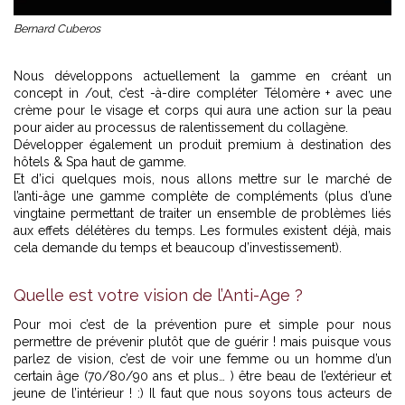
Bernard Cuberos
Nous développons actuellement la gamme en créant un
concept in /out, c’est -à-dire compléter Télomère + avec une
crème pour le visage et corps qui aura une action sur la peau
pour aider au processus de ralentissement du collagène.
Développer également un produit premium à destination des
hôtels & Spa haut de gamme.
Et d’ici quelques mois, nous allons mettre sur le marché de
l’anti-âge une gamme complète de compléments (plus d’une
vingtaine permettant de traiter un ensemble de problèmes liés
aux effets délétères du temps. Les formules existent déjà, mais
cela demande du temps et beaucoup d’investissement).
Quelle est votre vision de l’Anti-Age ?
Pour moi c’est de la prévention pure et simple pour nous
permettre de prévenir plutôt que de guérir ! mais puisque vous
parlez de vision, c’est de voir une femme ou un homme d’un
certain âge (70/80/90 ans et plus… ) être beau de l’extérieur et
jeune de l’intérieur ! :) Il faut que nous soyons tous acteurs de