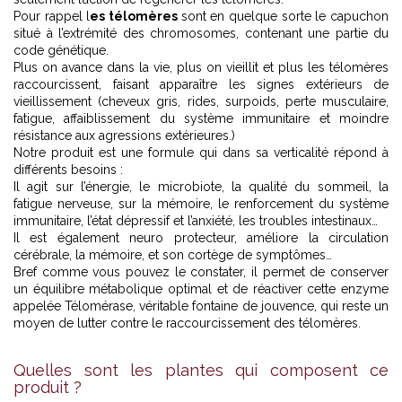
Pour rappel l
es télomères
sont en quelque sorte le capuchon
situé à l’extrémité des chromosomes, contenant une partie du
code génétique.
Plus on avance dans la vie, plus on vieillit et plus les télomères
raccourcissent, faisant apparaître les signes extérieurs de
vieillissement (cheveux gris, rides, surpoids, perte musculaire,
fatigue, affaiblissement du système immunitaire et moindre
résistance aux agressions extérieures.)
Notre produit est une formule qui dans sa verticalité répond à
différents besoins :
Il agit sur l’énergie, le microbiote, la qualité du sommeil, la
fatigue nerveuse, sur la mémoire, le renforcement du système
immunitaire, l’état dépressif et l’anxiété, les troubles intestinaux…
Il est également neuro protecteur, améliore la circulation
cérébrale, la mémoire, et son cortège de symptômes…
Bref comme vous pouvez le constater, il permet de conserver
un équilibre métabolique optimal et de réactiver cette enzyme
appelée Télomérase, véritable fontaine de jouvence, qui reste un
moyen de lutter contre le raccourcissement des télomères.
Quelles sont les plantes qui composent ce
produit ?