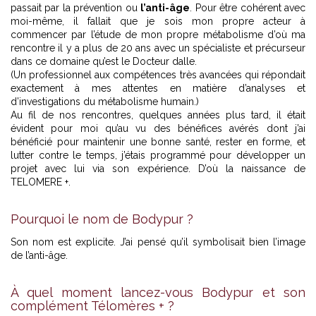
passait par la prévention ou
l’anti-âge
. Pour être cohérent avec
moi-même, il fallait que je sois mon propre acteur à
commencer par l’étude de mon propre métabolisme d’où ma
rencontre il y a plus de 20 ans avec un spécialiste et précurseur
dans ce domaine qu’est le Docteur dalle.
(Un professionnel aux compétences très avancées qui répondait
exactement à mes attentes en matière d’analyses et
d’investigations du métabolisme humain.)
Au fil de nos rencontres, quelques années plus tard, il était
évident pour moi qu’au vu des bénéfices avérés dont j’ai
bénéficié pour maintenir une bonne santé, rester en forme, et
lutter contre le temps, j’étais programmé pour développer un
projet avec lui via son expérience. D’où la naissance de
TELOMERE +.
Pourquoi le nom de Bodypur ?
Son nom est explicite. J’ai pensé qu’il symbolisait bien l’image
de l’anti-âge.
À quel moment lancez-vous Bodypur et son
complément Télomères + ?