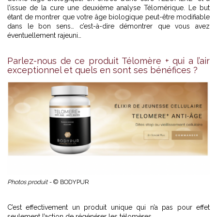
l’issue de la cure une deuxième analyse Télomérique. Le but
étant de montrer que votre âge biologique peut-être modifiable
dans le bon sens… c’est-à-dire démontrer que vous avez
éventuellement rajeuni…
Parlez-nous de ce produit Télomère + qui a l’air
exceptionnel et quels en sont ses bénéfices ?
Photos produit -
© BODYPUR
C’est effectivement un produit unique qui n’a pas pour effet
seulement l’action de régénérer les télomères.