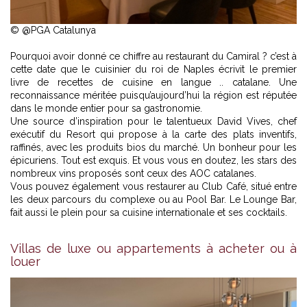
© @PGA Catalunya
Pourquoi avoir donné ce chiffre au restaurant du Camiral ? c’est à
cette date que le cuisinier du roi de Naples écrivit le premier
livre de recettes de cuisine en langue .. catalane. Une
reconnaissance méritée puisqu’aujourd’hui la région est réputée
dans le monde entier pour sa gastronomie.
Une source d’inspiration pour le talentueux David Vives, chef
exécutif du Resort qui propose à la carte des plats inventifs,
raffinés, avec les produits bios du marché. Un bonheur pour les
épicuriens. Tout est exquis. Et vous vous en doutez, les stars des
nombreux vins proposés sont ceux des AOC catalanes.
Vous pouvez également vous restaurer au Club Café, situé entre
les deux parcours du complexe ou au Pool Bar. Le Lounge Bar,
fait aussi le plein pour sa cuisine internationale et ses cocktails.
Villas de luxe ou appartements à acheter ou à
louer