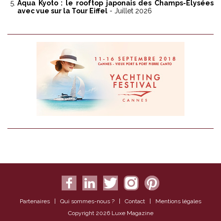
Aqua Kyoto : le rooftop japonais des Champs-Élysées
avec vue sur la Tour Eiffel
- Juillet 2026
Partenaires
|
Qui sommes-nous ?
|
Contact
|
Mentions légales
Copyright 2026 Luxe Magazine