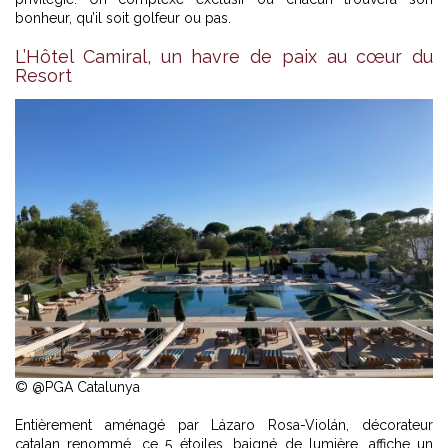
bonheur, qu’il soit golfeur ou pas.
L’Hôtel Camiral, un havre de paix au cœur du
Resort
© @PGA Catalunya
Entièrement aménagé par Lázaro Rosa-Violán, décorateur
catalan renommé, ce 5 étoiles, baigné de lumière, affiche un