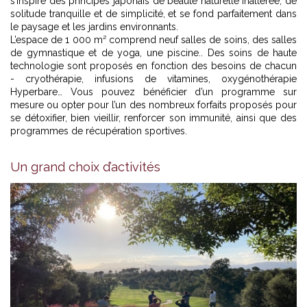
s’inspire des principes japonais de beauté naturelle inaltérée, de
solitude tranquille et de simplicité, et se fond parfaitement dans
le paysage et les jardins environnants.
L’espace de 1 000 m² comprend neuf salles de soins, des salles
de gymnastique et de yoga, une piscine.. Des soins de haute
technologie sont proposés en fonction des besoins de chacun
- cryothérapie, infusions de vitamines, oxygénothérapie
Hyperbare… Vous pouvez bénéficier d’un programme sur
mesure ou opter pour l’un des nombreux forfaits proposés pour
se détoxifier, bien vieillir, renforcer son immunité, ainsi que des
programmes de récupération sportives.
Un grand choix d’activités