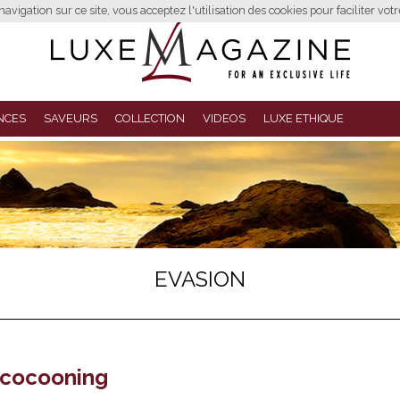
avigation sur ce site, vous acceptez l'utilisation des cookies pour faciliter vot
NCES
SAVEURS
COLLECTION
VIDEOS
LUXE ETHIQUE
EVASION
 cocooning