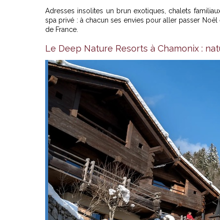
Adresses insolites un brun exotiques, chalets familiau
spa privé : à chacun ses envies pour aller passer Noë
de France.
Le Deep Nature Resorts à Chamonix : natu