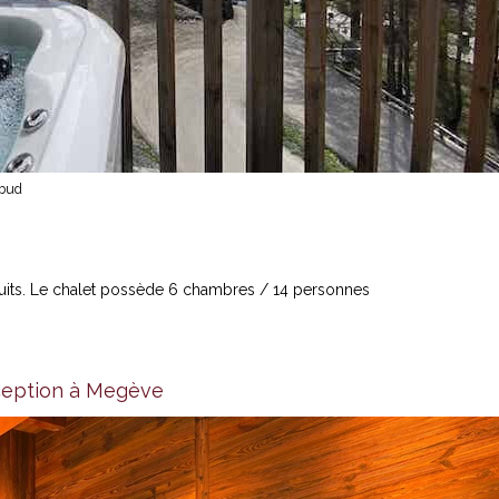
Ubud
its. Le chalet possède 6 chambres / 14 personnes
xception à Megève