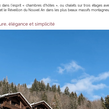
x dans l'esprit « chambres d'hôtes », ou chalets sur trois étages av
l et le Réveillon du Nouvel An dans les plus beaux massifs montagne
re, élégance et simplicité