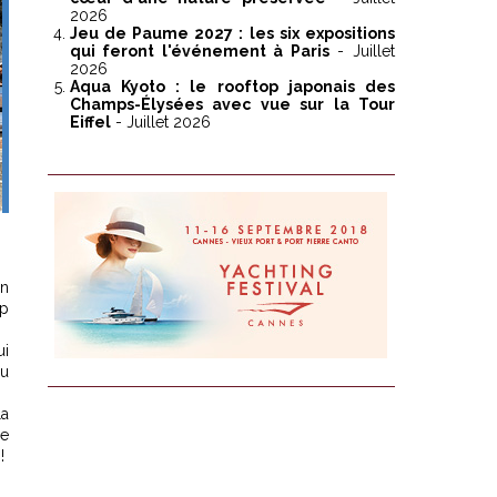
2026
Jeu de Paume 2027 : les six expositions
qui feront l'événement à Paris
- Juillet
2026
Aqua Kyoto : le rooftop japonais des
Champs-Élysées avec vue sur la Tour
Eiffel
- Juillet 2026
on
ep
ui
du
la
ce
!