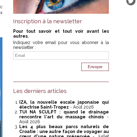
ec
ux
Inscription à la newsletter
Pour tout savoir et tout voir avant les
autres.
Indiquez votre email pour vous abonner à la
newsletter :
Les derniers articles
IZA, la nouvelle escale japonaise qui
électrise Saint-Tropez
- Août 2026
TUI NA SCULPT : quand le drainage
rencontre l'art du massage chinois
-
Août 2026
Les 4 plus beaux parcs naturels de
Croatie : une autre façon de voyager au
cœur d'une nature préservée
- Juillet