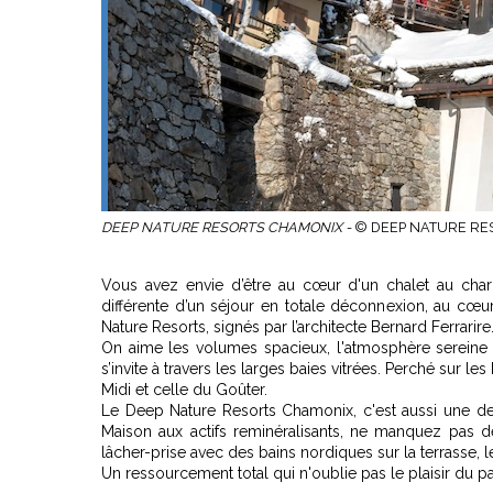
DEEP NATURE RESORTS CHAMONIX -
© DEEP NATURE RE
Vous avez envie d’être au cœur d'un chalet au char
différente d’un séjour en totale déconnexion, au cœ
Nature Resorts, signés par l’architecte Bernard Ferrarire
On aime les volumes spacieux, l'atmosphère sereine e
s’invite à travers les larges baies vitrées. Perché sur l
Midi et celle du Goûter.
Le Deep Nature Resorts Chamonix, c'est aussi une des
Maison aux actifs reminéralisants, ne manquez pas d
lâcher-prise avec des bains nordiques sur la terrasse, 
Un ressourcement total qui n'oublie pas le plaisir du p