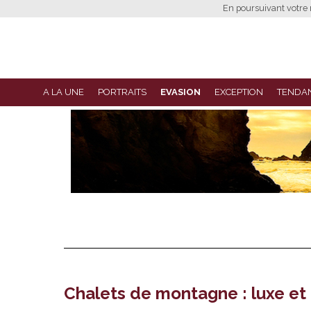
En poursuivant votre n
A LA UNE
PORTRAITS
EVASION
EXCEPTION
TENDA
Chalets de montagne : luxe et