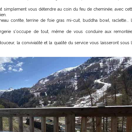
out simplement vous détendre au coin du feu de cheminée, avec cet
ien.
au confite, terrine de foie gras mi-cuit, buddha bowl, raclette... 
iergerie s'occupe de tout, même de vous conduire aux remonté
ceur, la convivialité et la qualité du service vous laisseront sous 