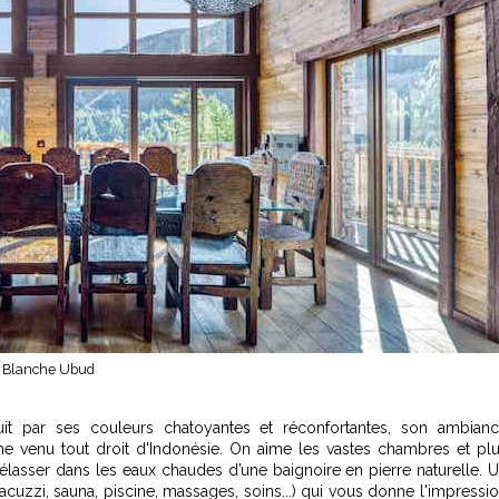
e Blanche Ubud
it par ses couleurs chatoyantes et réconfortantes, son ambian
me venu tout droit d'Indonésie. On aime les vastes chambres et pl
prélasser dans les eaux chaudes d’une baignoire en pierre naturelle. 
jacuzzi, sauna, piscine, massages, soins...) qui vous donne l'impressi