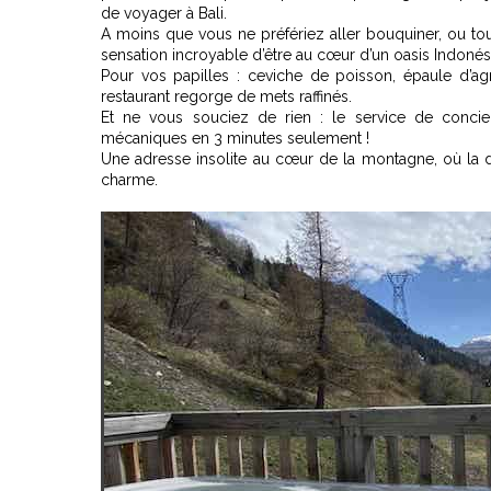
de voyager à Bali.
A moins que vous ne préfériez aller bouquiner, ou t
sensation incroyable d’être au cœur d’un oasis Indonés
Pour vos papilles : ceviche de poisson, épaule d’agne
restaurant regorge de mets raffinés.
Et ne vous souciez de rien : le service de conc
mécaniques en 3 minutes seulement !
Une adresse insolite au cœur de la montagne, où la dou
charme.