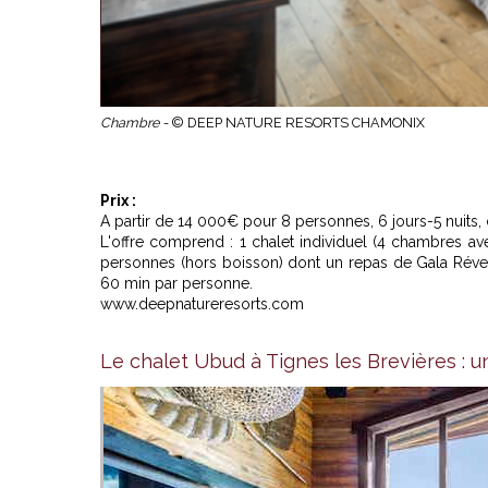
Chambre -
© DEEP NATURE RESORTS CHAMONIX
Prix :
A partir de 14 000€ pour 8 personnes, 6 jours-5 nuits,
L'offre comprend : 1 chalet individuel (4 chambres av
personnes (hors boisson) dont un repas de Gala Réve
60 min par personne.
www.deepnatureresorts.com
Le chalet Ubud à Tignes les Brevières : 