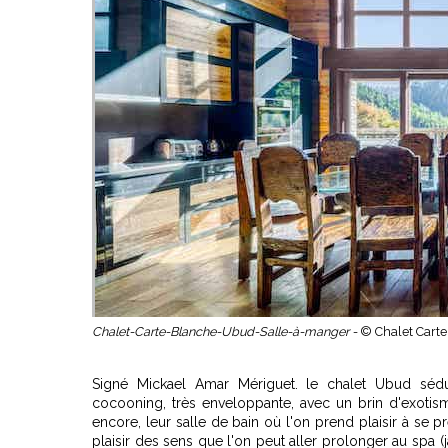
Chalet-Carte-Blanche-Ubud-Salle-à-manger -
© Chalet Cart
Signé Mickael Amar Mériguet. le chalet Ubud sédu
cocooning, très enveloppante, avec un brin d'exotis
encore, leur salle de bain où l'on prend plaisir à se 
plaisir des sens que l'on peut aller prolonger au spa (