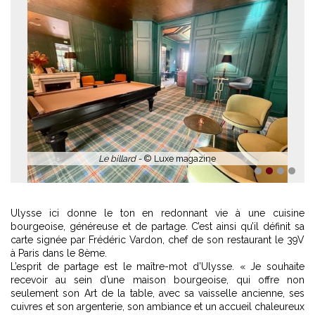
1
2
3
4
Ulysse ici donne le ton en redonnant vie à une cuisine
bourgeoise, généreuse et de partage. C’est ainsi qu’il définit sa
carte signée par Frédéric Vardon, chef de son restaurant le 39V
à Paris dans le 8ème.
L’esprit de partage est le maître-mot d’Ulysse. « Je souhaite
recevoir au sein d’une maison bourgeoise, qui offre non
seulement son Art de la table, avec sa vaisselle ancienne, ses
cuivres et son argenterie, son ambiance et un accueil chaleureux