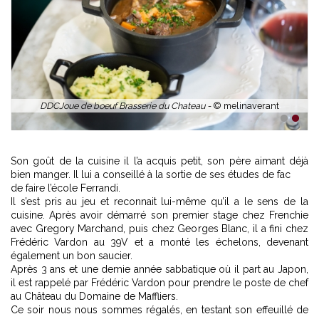
1
2
Son goût de la cuisine il l’a acquis petit, son père aimant déjà
bien manger. Il lui a conseillé à la sortie de ses études de fac
de faire l’école Ferrandi.
Il s’est pris au jeu et reconnait lui-même qu’il a le sens de la
cuisine. Après avoir démarré son premier stage chez Frenchie
avec Gregory Marchand, puis chez Georges Blanc, il a fini chez
Frédéric Vardon au 39V et a monté les échelons, devenant
également un bon saucier.
Après 3 ans et une demie année sabbatique où il part au Japon,
il est rappelé par Frédéric Vardon pour prendre le poste de chef
au Château du Domaine de Maffliers.
Ce soir nous nous sommes régalés, en testant son effeuillé de