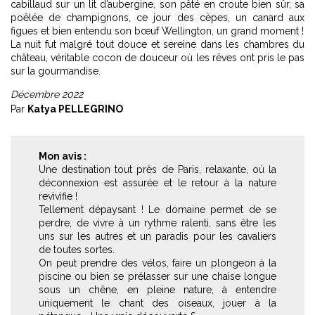
cabillaud sur un lit d’aubergine, son pâté en croute bien sûr, sa
poêlée de champignons, ce jour des cèpes, un canard aux
figues et bien entendu son bœuf Wellington, un grand moment !
La nuit fut malgré tout douce et sereine dans les chambres du
château, véritable cocon de douceur où les rêves ont pris le pas
sur la gourmandise.
Décembre 2022
Par
Katya PELLEGRINO
Mon avis :
Une destination tout près de Paris, relaxante, où la
déconnexion est assurée et le retour à la nature
revivifie !
Tellement dépaysant ! Le domaine permet de se
perdre, de vivre à un rythme ralenti, sans être les
uns sur les autres et un paradis pour les cavaliers
de toutes sortes.
On peut prendre des vélos, faire un plongeon à la
piscine ou bien se prélasser sur une chaise longue
sous un chêne, en pleine nature, à entendre
uniquement le chant des oiseaux, jouer à la