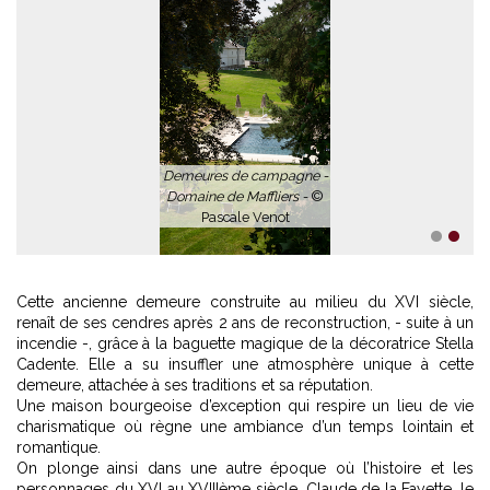
1
2
Cette ancienne demeure construite au milieu du XVI siècle,
renaît de ses cendres après 2 ans de reconstruction, - suite à un
incendie -, grâce à la baguette magique de la décoratrice Stella
Cadente. Elle a su insuffler une atmosphère unique à cette
demeure, attachée à ses traditions et sa réputation.
Une maison bourgeoise d’exception qui respire un lieu de vie
charismatique où règne une ambiance d’un temps lointain et
romantique.
On plonge ainsi dans une autre époque où l’histoire et les
personnages du XVI au XVIIIème siècle ,Claude de la Fayette, le