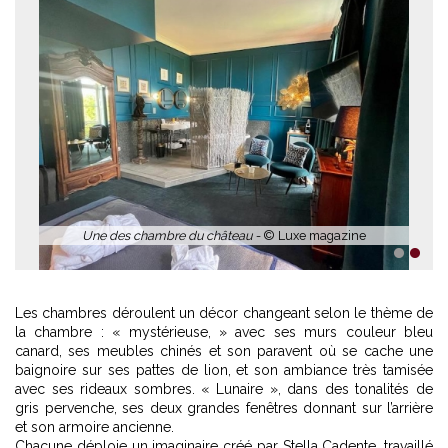
1
2
Les chambres déroulent un décor changeant selon le thème de
la chambre : « mystérieuse, » avec ses murs couleur bleu
canard, ses meubles chinés et son paravent où se cache une
baignoire sur ses pattes de lion, et son ambiance très tamisée
avec ses rideaux sombres. « Lunaire », dans des tonalités de
gris pervenche, ses deux grandes fenêtres donnant sur l’arrière
et son armoire ancienne.
Chacune déploie un imaginaire créé par Stella Cadente, travaillé