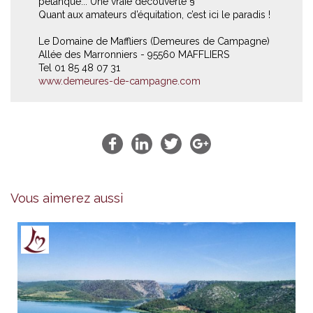
pétanque... Une vraie découverte §
Quant aux amateurs d’équitation, c’est ici le paradis !
Le Domaine de Maffliers (Demeures de Campagne)
Allée des Marronniers - 95560 MAFFLIERS
Tel 01 85 48 07 31
www.demeures-de-campagne.com
Vous aimerez aussi