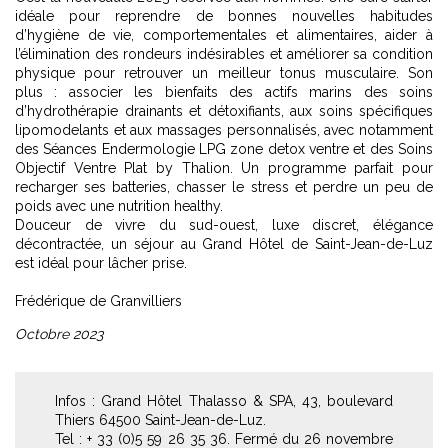
idéale pour reprendre de bonnes nouvelles habitudes
d’hygiène de vie, comportementales et alimentaires, aider à
l’élimination des rondeurs indésirables et améliorer sa condition
physique pour retrouver un meilleur tonus musculaire. Son
plus : associer les bienfaits des actifs marins des soins
d’hydrothérapie drainants et détoxifiants, aux soins spécifiques
lipomodelants et aux massages personnalisés, avec notamment
des Séances Endermologie LPG zone detox ventre et des Soins
Objectif Ventre Plat by Thalion. Un programme parfait pour
recharger ses batteries, chasser le stress et perdre un peu de
poids avec une nutrition healthy.
Douceur de vivre du sud-ouest, luxe discret, élégance
décontractée, un séjour au Grand Hôtel de Saint-Jean-de-Luz
est idéal pour lâcher prise.
Frédérique de Granvilliers
Octobre 2023
Infos : Grand Hôtel Thalasso & SPA, 43, boulevard
Thiers 64500 Saint-Jean-de-Luz.
Tel : + 33 (0)5 59 26 35 36. Fermé du 26 novembre