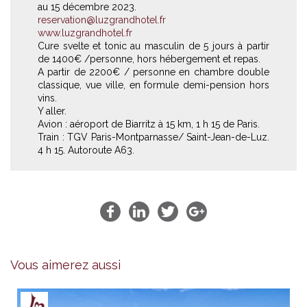
au 15 décembre 2023.
reservation@luzgrandhotel.fr
www.luzgrandhotel.fr
Cure svelte et tonic au masculin de 5 jours à partir
de 1400€ /personne, hors hébergement et repas.
A partir de 2200€ / personne en chambre double
classique, vue ville, en formule demi-pension hors
vins.
Y aller.
Avion : aéroport de Biarritz à 15 km, 1 h 15 de Paris.
Train : TGV Paris-Montparnasse/ Saint-Jean-de-Luz.
4 h 15. Autoroute A63.
Vous aimerez aussi