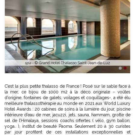
spa -
© Grand Hotel Thalasso Saint-Jean-de-Luz
1
2
C’est la plus petite thalasso de France ! Posé sur le sable face à
la mer, ce bijou de 1000 m2 à la déco originale – voûtes
d’origine, fontaines de galets, voilages et coquillages-, a été élu
meilleure thalassothérapie au monde en 2021 aux World Luxury
Hotel Awards : 20 cabines de soins à la lumière du jour, piscine
intérieure d’eau de mer, jacuzzi, jets, sauna, hammam, grotte de
sel de l’Himalaya, sessions coachs offertes ( vélo, gym ballon,
yoga.. ), institut de beauté Paoma. Seulement 20 à 30 curistes
par jour profitent de ces installations exceptionnelles et