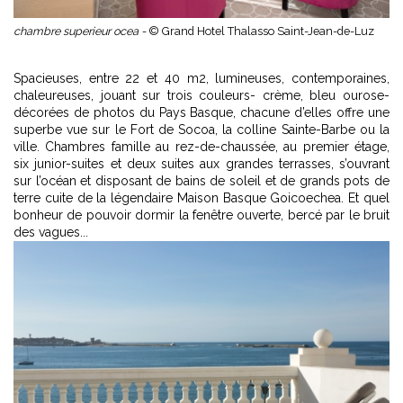
chambre superieur ocea -
© Grand Hotel Thalasso Saint-Jean-de-Luz
Spacieuses, entre 22 et 40 m2, lumineuses, contemporaines,
chaleureuses, jouant sur trois couleurs- crème, bleu ourose-
décorées de photos du Pays Basque, chacune d’elles offre une
superbe vue sur le Fort de Socoa, la colline Sainte-Barbe ou la
ville. Chambres famille au rez-de-chaussée, au premier étage,
six junior-suites et deux suites aux grandes terrasses, s’ouvrant
sur l’océan et disposant de bains de soleil et de grands pots de
terre cuite de la légendaire Maison Basque Goicoechea. Et quel
bonheur de pouvoir dormir la fenêtre ouverte, bercé par le bruit
des vagues...