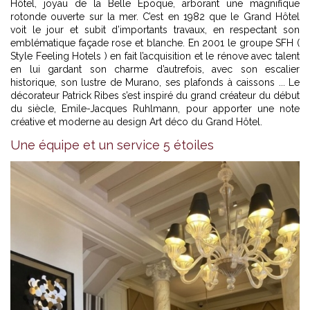
Hôtel, joyau de la Belle Epoque, arborant une magnifique
rotonde ouverte sur la mer. C’est en 1982 que le Grand Hôtel
voit le jour et subit d’importants travaux, en respectant son
emblématique façade rose et blanche. En 2001 le groupe SFH (
Style Feeling Hotels ) en fait l’acquisition et le rénove avec talent
en lui gardant son charme d’autrefois, avec son escalier
historique, son lustre de Murano, ses plafonds à caissons ... Le
décorateur Patrick Ribes s’est inspiré du grand créateur du début
du siècle, Emile-Jacques Ruhlmann, pour apporter une note
créative et moderne au design Art déco du Grand Hôtel.
Une équipe et un service 5 étoiles