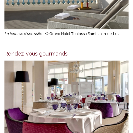
La terrasse d'une suite -
© Grand Hotel Thalasso Saint-Jean-de-Luz
Rendez-vous gourmands