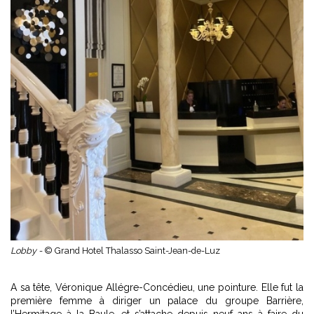
Lobby -
© Grand Hotel Thalasso Saint-Jean-de-Luz
A sa tête, Véronique Allégre-Concédieu, une pointure. Elle fut la
première femme à diriger un palace du groupe Barrière,
l’Hermitage à la Baule, et s’attache depuis neuf ans à faire du