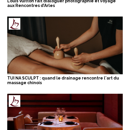
Louis Vuitton fait dialoguer photographie et voyage
aux Rencontres d’Arles
TUI NA SCULPT : quand le drainage rencontre l'art du
massage chinois