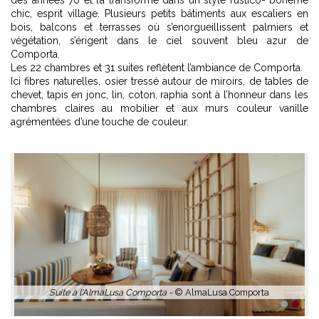
chic, esprit village. Plusieurs petits bâtiments aux escaliers en
bois, balcons et terrasses où s’enorgueillissent palmiers et
végétation, s’érigent dans le ciel souvent bleu azur de
Comporta.
Les 22 chambres et 31 suites reflètent l’ambiance de Comporta.
Ici fibres naturelles, osier tressé autour de miroirs, de tables de
chevet, tapis en jonc, lin, coton, raphia sont à l’honneur dans les
chambres claires au mobilier et aux murs couleur vanille
agrémentées d’une touche de couleur.
Chambre -
© AlmaLusa Comporta
1
2