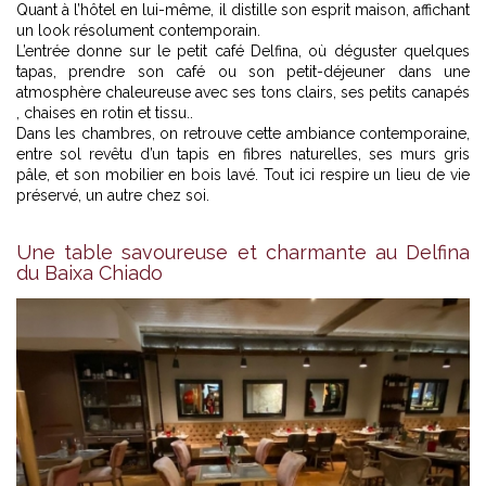
Quant à l’hôtel en lui-même, il distille son esprit maison, affichant
un look résolument contemporain.
L’entrée donne sur le petit café Delfina, où déguster quelques
tapas, prendre son café ou son petit-déjeuner dans une
atmosphère chaleureuse avec ses tons clairs, ses petits canapés
, chaises en rotin et tissu..
Dans les chambres, on retrouve cette ambiance contemporaine,
entre sol revêtu d’un tapis en fibres naturelles, ses murs gris
pâle, et son mobilier en bois lavé. Tout ici respire un lieu de vie
préservé, un autre chez soi.
Une table savoureuse et charmante au Delfina
du Baixa Chiado