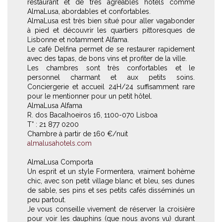
restaurant et de très agréables hôtels comme
AlmaLusa, abordables et confortables.
AlmaLusa est très bien situé pour aller vagabonder
à pied et découvrir les quartiers pittoresques de
Lisbonne et notamment Alfama.
Le café Delfina permet de se restaurer rapidement
avec des tapas, de bons vins et profiter de la ville.
Les chambres sont très confortables et le
personnel charmant et aux petits soins.
Conciergerie et accueil 24H/24 suffisamment rare
pour le mentionner pour un petit hôtel.
AlmaLusa Alfama
R. dos Bacalhoeiros 16, 1100-070 Lisboa
T° : 21 877 0200
Chambre à partir de 160 €/nuit
almalusahotels.com
AlmaLusa Comporta
Un esprit et un style Formentera, vraiment bohème
chic, avec son petit village blanc et bleu, ses dunes
de sable, ses pins et ses petits cafés disséminés un
peu partout.
Je vous conseille vivement de réserver la croisière
pour voir les dauphins (que nous avons vu) durant