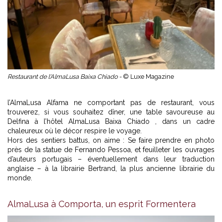
Restaurant de l'AlmaLusa Baixa Chiado -
© Luxe Magazine
l’AlmaLusa Alfama ne comportant pas de restaurant, vous
trouverez, si vous souhaitez dîner, une table savoureuse au
Delfina à l’hôtel AlmaLusa Baixa Chiado , dans un cadre
chaleureux où le décor respire le voyage.
Hors des sentiers battus, on aime : Se faire prendre en photo
près de la statue de Fernando Pessoa, et feuilleter les ouvrages
d’auteurs portugais – éventuellement dans leur traduction
anglaise – à la librairie Bertrand, la plus ancienne librairie du
monde.
AlmaLusa à Comporta, un esprit Formentera