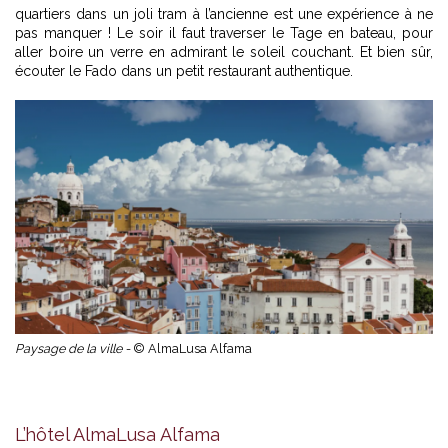
quartiers dans un joli tram à l’ancienne est une expérience à ne
pas manquer ! Le soir il faut traverser le Tage en bateau, pour
aller boire un verre en admirant le soleil couchant. Et bien sûr,
écouter le Fado dans un petit restaurant authentique.
Paysage de la ville -
© AlmaLusa Alfama
La façade d'AlmaLusa Alfama -
© Luxemagazine
L’hôtel AlmaLusa Alfama