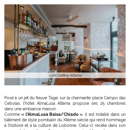
1
2
Posé à un jet du fleuve Tage, sur la charmante place Campo das
Cebolas, l’hôtel AlmaLusa Alfama propose ses 25 chambres
dans une ambiance maison.
Comme
« l’AlmaLusa Baixa/Chiado »
, il est installé dans un
bâtiment de style pombalin du XIIème siècle qui rend hommage
à l’histoire et à la culture de Lisbonne. Celui-ci recèle dans son