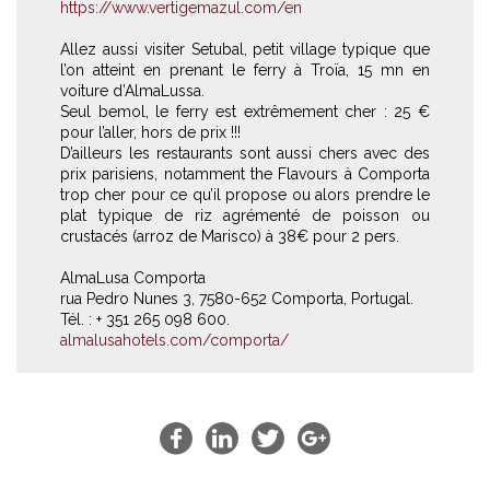
https://www.vertigemazul.com/en
Allez aussi visiter Setubal, petit village typique que
l’on atteint en prenant le ferry à Troïa, 15 mn en
voiture d’AlmaLussa.
Seul bemol, le ferry est extrêmement cher : 25 €
pour l’aller, hors de prix !!!
D’ailleurs les restaurants sont aussi chers avec des
prix parisiens, notamment the Flavours à Comporta
trop cher pour ce qu’il propose ou alors prendre le
plat typique de riz agrémenté de poisson ou
crustacés (arroz de Marisco) à 38€ pour 2 pers.
AlmaLusa Comporta
rua Pedro Nunes 3, 7580-652 Comporta, Portugal.
Tél. : + 351 265 098 600.
almalusahotels.com/comporta/