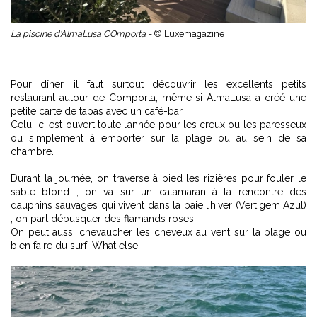
La piscine d'AlmaLusa COmporta -
© Luxemagazine
Pour dîner, il faut surtout découvrir les excellents petits
restaurant autour de Comporta, même si AlmaLusa a créé une
petite carte de tapas avec un café-bar.
Celui-ci est ouvert toute l’année pour les creux ou les paresseux
ou simplement à emporter sur la plage ou au sein de sa
chambre.
Durant la journée, on traverse à pied les rizières pour fouler le
sable blond ; on va sur un catamaran à la rencontre des
dauphins sauvages qui vivent dans la baie l’hiver (Vertigem Azul)
; on part débusquer des flamands roses.
On peut aussi chevaucher les cheveux au vent sur la plage ou
bien faire du surf. What else !