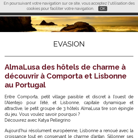
En poursuivant votre navigation sur ce site, vous acceptez l'utilisation des
L M
FR
EN
CN
cookies pour faciliter votre navigation.
OK
EVASION
AlmaLusa des hôtels de charme à
découvrir à Comporta et Lisbonne
au Portugal
Entre Comporta, petit village paisible et discret à l’ouest de
l’Alentejo pour l’été, et Lisbonne, capitale dynamique et
attractive, le petit groupe de 3 hôtels AlmaLusa tire son épingle
du jeu. Vous voulez savoir pourquoi ?
Découvrez avec Katya Pellegrino
Aujourd’hui résolument européenne, Lisbonne a renoué avec la
croissance tout en conservant le charme d’antan. Sillonner ses