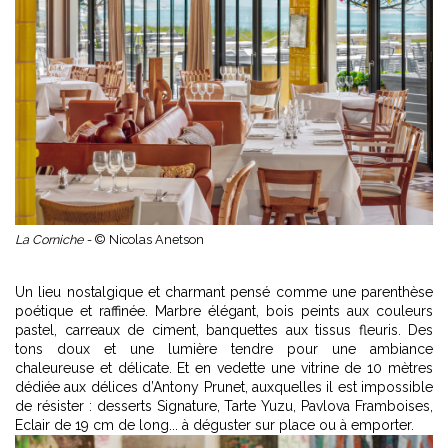
La Corniche -
© Nicolas Anetson
Un lieu nostalgique et charmant pensé comme une parenthèse
poétique et raffinée. Marbre élégant, bois peints aux couleurs
pastel, carreaux de ciment, banquettes aux tissus fleuris. Des
tons doux et une lumière tendre pour une ambiance
chaleureuse et délicate. Et en vedette une vitrine de 10 mètres
dédiée aux délices d’Antony Prunet, auxquelles il est impossible
de résister : desserts Signature, Tarte Yuzu, Pavlova Framboises,
Eclair de 19 cm de long... à déguster sur place ou à emporter.