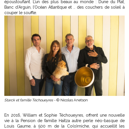
époustouflant. L’un des plus beaux au monde : Dune du Plat,
Banc d’Arguin, l’Océan Atlantique et .. des couchers de soleil à
couper le souffle.
Starck et famille Téchoueyres -
© Nicolas Anetson
En 2016, William et Sophie Téchoueyres, offrent une nouvelle
vie à la Pension de famille Haïtza autre perle néo-basque de
Louis Gaume, à 500 m de la Co(o)rniche, qui accueillit les