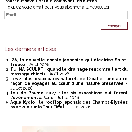
Pour tout savoir et tout voir avant les autres.
Indiquez votre email pour vous abonner à la newsletter :
Les derniers articles
IZA, la nouvelle escale japonaise qui électrise Saint-
Tropez
- Août 2026
TUI NA SCULPT : quand le drainage rencontre l'art du
massage chinois
- Août 2026
Les 4 plus beaux parcs naturels de Croatie : une autre
façon de voyager au cœur d'une nature préservée
-
Juillet 2026
Jeu de Paume 2027 : les six expositions qui feront
l'événement à Paris
- Juillet 2026
Aqua Kyoto : le rooftop japonais des Champs-Élysées
avec vue sur la Tour Eiffel
- Juillet 2026