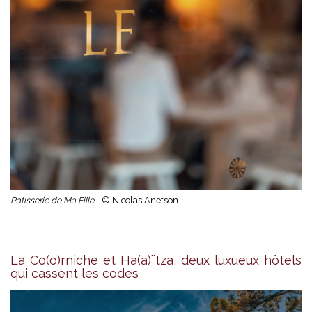
Patisserie de Ma Fille -
© Nicolas Anetson
La Co(o)rniche et Ha(a)ïtza, deux luxueux hôtels
qui cassent les codes