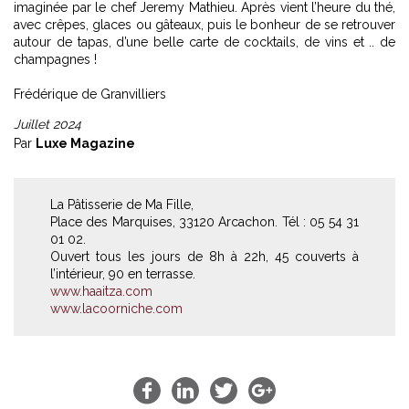
imaginée par le chef Jeremy Mathieu. Après vient l’heure du thé,
avec crêpes, glaces ou gâteaux, puis le bonheur de se retrouver
autour de tapas, d’une belle carte de cocktails, de vins et .. de
champagnes !
Frédérique de Granvilliers
Juillet 2024
Par
Luxe Magazine
La Pâtisserie de Ma Fille,
Place des Marquises, 33120 Arcachon. Tél : 05 54 31
01 02.
Ouvert tous les jours de 8h à 22h, 45 couverts à
l’intérieur, 90 en terrasse.
www.haaitza.com
www.lacoorniche.com