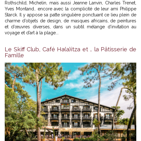
Rothschild, Michelin, mais aussi Jeanne Lanvin, Charles Trenet,
Yves Montand.. encore avec la complicité de leur ami Philippe
Starck. Il y appose sa patte singulière ponctuant ce lieu plein de
charme d’objets de design, de masques africains, de peintures
et d’œuvres diverses, dans un subtil mélange d’invitation au
voyage et d’art à la plage...
Le Skiff Club, Café Ha(a)itza et .. la Pâtisserie de
Famille