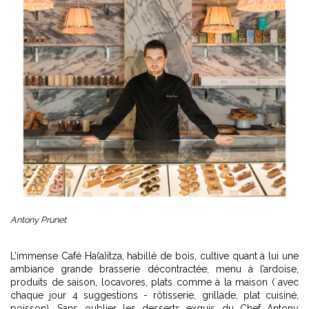
Antony Prunet
L’immense Café Ha(a)ïtza, habillé de bois, cultive quant à lui une
ambiance grande brasserie décontractée, menu à l’ardoise,
produits de saison, locavores, plats comme à la maison ( avec
chaque jour 4 suggestions - rôtisserie, grillade, plat cuisiné,
poisson). Sans oublier les desserts exquis du Chef Antony