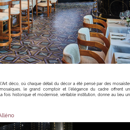
e l'Art déco, où chaque détail du décor a été pensé par des mosaïste
mosaïques, le grand comptoir et l'élégance du cadre offrent u
a fois historique et modernisé, véritable institution, donne au lieu u
Alléno