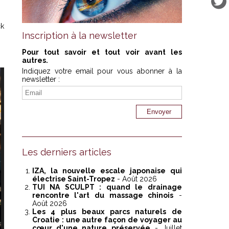
ck
Inscription à la newsletter
Pour tout savoir et tout voir avant les
autres.
Indiquez votre email pour vous abonner à la
newsletter :
Les derniers articles
IZA, la nouvelle escale japonaise qui
électrise Saint-Tropez
- Août 2026
TUI NA SCULPT : quand le drainage
rencontre l'art du massage chinois
-
Août 2026
Les 4 plus beaux parcs naturels de
Croatie : une autre façon de voyager au
cœur d'une nature préservée
- Juillet