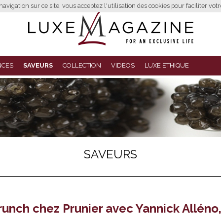
avigation sur ce site, vous acceptez l'utilisation des cookies pour faciliter vot
NCES
SAVEURS
COLLECTION
VIDEOS
LUXE ETHIQUE
SAVEURS
runch chez Prunier avec Yannick Alléno