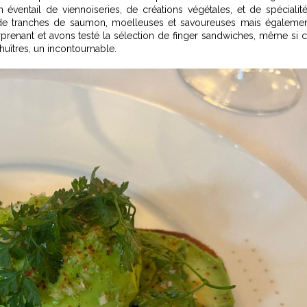
 éventail de viennoiseries, de créations végétales, et de spécialit
e tranches de saumon, moelleuses et savoureuses mais égaleme
prenant et avons testé la sélection de finger sandwiches, même si 
huîtres, un incontournable.