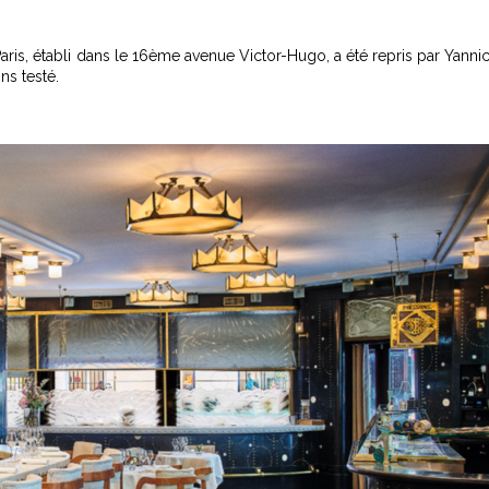
Paris, établi dans le 16ème avenue Victor-Hugo, a été repris par Yanni
ns testé.