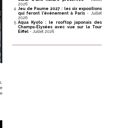
2026
Jeu de Paume 2027 : les six expositions
qui feront l'événement à Paris
- Juillet
2026
Aqua Kyoto : le rooftop japonais des
Champs-Élysées avec vue sur la Tour
Eiffel
- Juillet 2026
s,
ne
ne