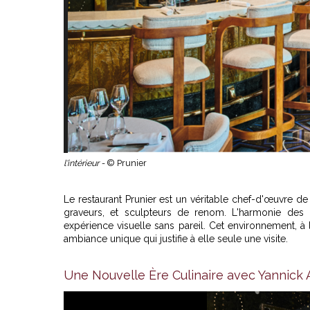
l'intérieur -
© Prunier
Le restaurant Prunier est un véritable chef-d'œuvre d
graveurs, et sculpteurs de renom. L'harmonie des 
expérience visuelle sans pareil. Cet environnement, à l
ambiance unique qui justifie à elle seule une visite.
Une Nouvelle Ère Culinairе avec Yannick 