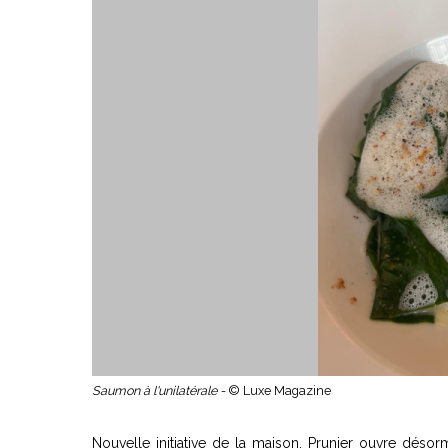
Saumon à l'unilatérale -
© Luxe Magazine
Nouvelle initiative de la maison, Prunier ouvre déso