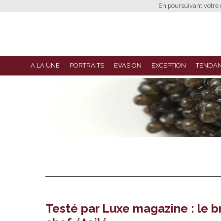
En poursuivant votre n
A LA UNE
PORTRAITS
EVASION
EXCEPTION
TENDA
Testé par Luxe magazine : le b