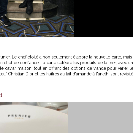
unier. Le chef étoilé a non seulement élaboré la nouvelle carte, mais
 un chef de confiance. La carte célèbre les produits de la mer, avec u
 le caviar maison, tout en offrant des options de viande pour varier l
f Christian Dior et les huîtres au lait d'amande à l'aneth, sont revisit
d