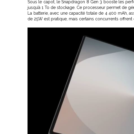
Sous le capot, le Snapdragon 8 Gen 3 booste les perf
jusqu’à 1 To de stockage. Ce processeur permet de gére
La batterie, avec une capacité totale de 4 400 mAh, a
de 25W est pratique, mais certains concurrents offrent