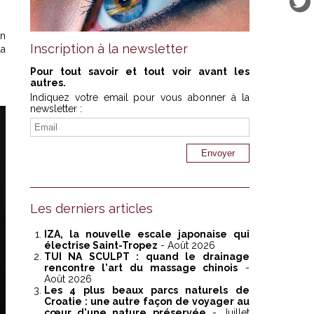
on
Inscription à la newsletter
la
Pour tout savoir et tout voir avant les
autres.
Indiquez votre email pour vous abonner à la
newsletter :
Les derniers articles
IZA, la nouvelle escale japonaise qui
électrise Saint-Tropez
- Août 2026
TUI NA SCULPT : quand le drainage
rencontre l'art du massage chinois
-
Août 2026
Les 4 plus beaux parcs naturels de
Croatie : une autre façon de voyager au
cœur d'une nature préservée
- Juillet