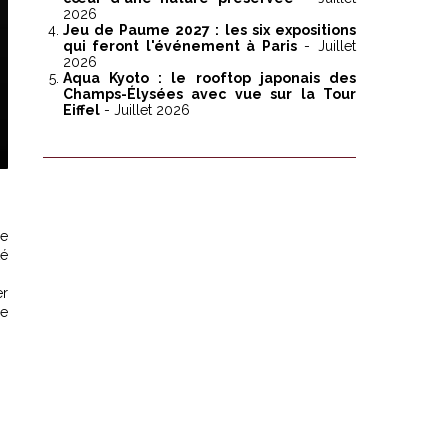
2026
Jeu de Paume 2027 : les six expositions
qui feront l'événement à Paris
- Juillet
2026
Aqua Kyoto : le rooftop japonais des
Champs-Élysées avec vue sur la Tour
Eiffel
- Juillet 2026
ne
té
er
le