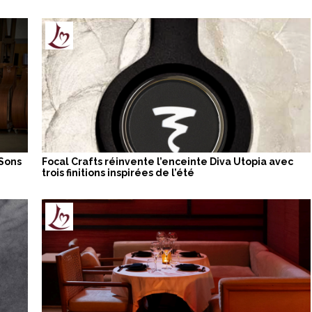
 Sons
Focal Crafts réinvente l’enceinte Diva Utopia avec
trois finitions inspirées de l’été