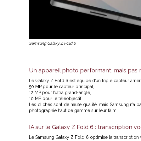
Samsung Galaxy Z FOld 6
Un appareil photo performant, mais pas r
Le Galaxy Z Fold 6 est équipé d’un triple capteur arrièr
50 MP pour le capteur principal,
12 MP pour l’ultra grand-angle,
10 MP pour le téléobjectif.
Les clichés sont de haute qualité, mais Samsung n’a pa
photographie haut de gamme sur leur faim.
IA sur le Galaxy Z Fold 6 : transcription v
Le Samsung Galaxy Z Fold 6 optimise la transcription 