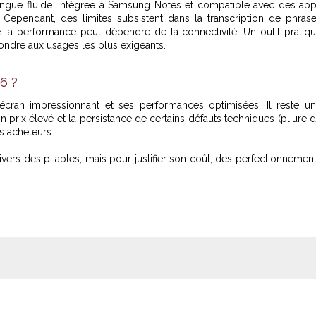
lingue fluide. Intégrée à Samsung Notes et compatible avec des ap
e. Cependant, des limites subsistent dans la transcription de phras
e la performance peut dépendre de la connectivité. Un outil pratiq
ondre aux usages les plus exigeants.
6 ?
cran impressionnant et ses performances optimisées. Il reste u
 prix élevé et la persistance de certains défauts techniques (pliure 
s acheteurs.
ers des pliables, mais pour justifier son coût, des perfectionnemen