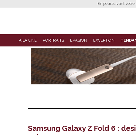
En poursuivant votre n
A LA UNE
PORTRAITS
EVASION
EXCEPTION
TENDA
Samsung Galaxy Z Fold 6 : des