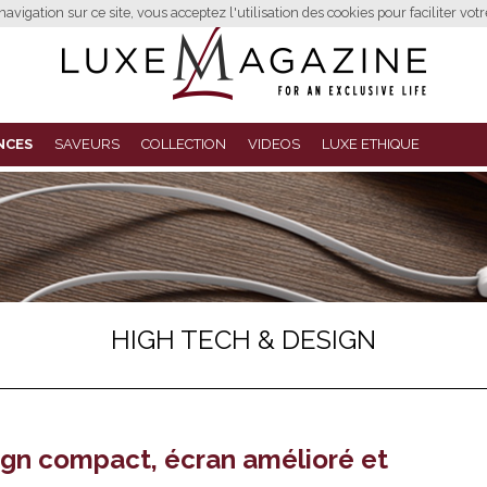
avigation sur ce site, vous acceptez l'utilisation des cookies pour faciliter vot
NCES
SAVEURS
COLLECTION
VIDEOS
LUXE ETHIQUE
HIGH TECH & DESIGN
ign compact, écran amélioré et