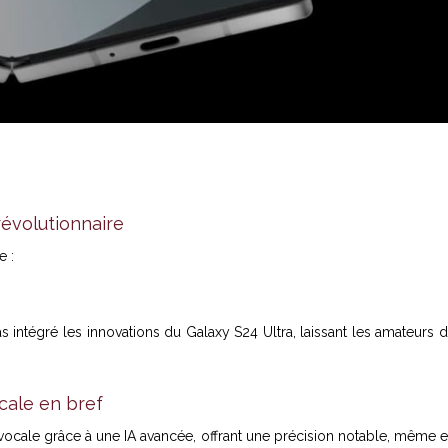
évolutionnaire
e :
s intégré les innovations du Galaxy S24 Ultra, laissant les amateurs 
ocale en bref
vocale grâce à une IA avancée, offrant une précision notable, même 