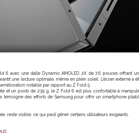
Fold 6 avec une dalle Dynamic AMOLED 2X de 7,6 pouces offrant u
rantit une lecture optimale, même en plein soleil. L’écran externe a é
 amélioration notable par rapport au Z Fold 5.
uite et un poids de 239 g, le Z Fold 6 est plus confortable à manipul
ble, témoigne des efforts de Samsung pour offrir un smartphone pliab
ée, reste visible, ce qui peut gêner certains utilisateurs exigeants.
ous