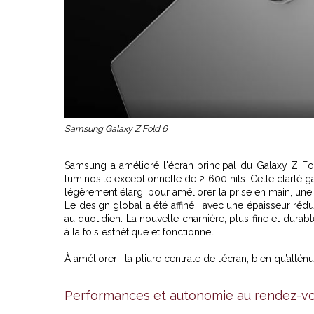
Samsung Galaxy Z Fold 6
Samsung a amélioré l'écran principal du Galaxy Z 
luminosité exceptionnelle de 2 600 nits. Cette clarté ga
légèrement élargi pour améliorer la prise en main, une
Le design global a été affiné : avec une épaisseur réd
au quotidien. La nouvelle charnière, plus fine et dura
à la fois esthétique et fonctionnel.
À améliorer : la pliure centrale de l’écran, bien qu’atténu
Performances et autonomie au rendez-v