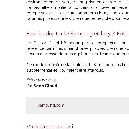
environnement bruyant, et une prise en charge multi
tierces, elle simplifie la conversion d’idées en text
complexes et la structuration automatique, tandis qu
pour les professionnels, bien que perfectible pour rép
Faut-il adopter le Samsung Galaxy Z Fold 
Le Galaxy Z Fold 6 séduit par sa compacité, son é
référence parmi les smartphones pliables, bien que son
l'écran et vitesse de recharge) puissent freiner quelque
Ce modèle confirme la maîtrise de Samsung dans l'univ
supplémentaires pourraient être attendus.
Décembre 2024
Par
Sean Cloud
samsung.com
Vous aimerez aussi