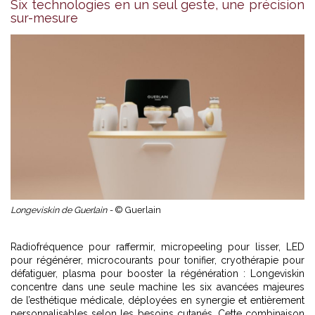
Six technologies en un seul geste, une précision
sur-mesure
Longeviskin de Guerlain -
© Guerlain
Radiofréquence pour raffermir, micropeeling pour lisser, LED
pour régénérer, microcourants pour tonifier, cryothérapie pour
défatiguer, plasma pour booster la régénération : Longeviskin
concentre dans une seule machine les six avancées majeures
de l’esthétique médicale, déployées en synergie et entièrement
personnalisables selon les besoins cutanés. Cette combinaison