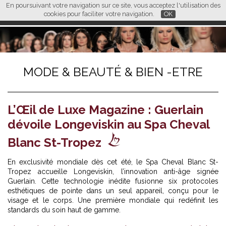
En poursuivant votre navigation sur ce site, vous acceptez l'utilisation des
L M
FR
EN
CN
cookies pour faciliter votre navigation.
OK
MODE & BEAUTÉ & BIEN -ETRE
L’Œil de Luxe Magazine : Guerlain
dévoile Longeviskin au Spa Cheval
Blanc St-Tropez
En exclusivité mondiale dès cet été, le Spa Cheval Blanc St-
Tropez accueille Longeviskin, l’innovation anti-âge signée
Guerlain
. Cette technologie inédite fusionne six protocoles
esthétiques de pointe dans un seul appareil, conçu pour le
visage et le corps. Une première mondiale qui redéfinit les
standards du soin haut de gamme.