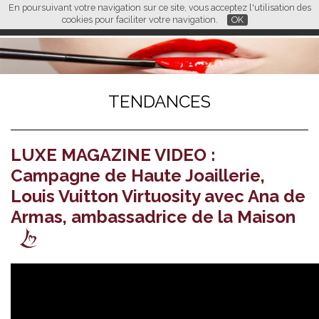
En poursuivant votre navigation sur ce site, vous acceptez l'utilisation des
L M
FR
EN
CN
cookies pour faciliter votre navigation.
OK
TENDANCES
LUXE MAGAZINE VIDEO :
Campagne de Haute Joaillerie,
Louis Vuitton Virtuosity avec Ana de
Armas, ambassadrice de la Maison