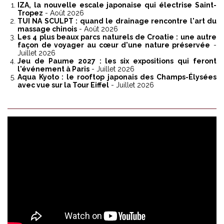
IZA, la nouvelle escale japonaise qui électrise Saint-
Tropez
- Août 2026
TUI NA SCULPT : quand le drainage rencontre l'art du
massage chinois
- Août 2026
Les 4 plus beaux parcs naturels de Croatie : une autre
façon de voyager au cœur d'une nature préservée
-
Juillet 2026
Jeu de Paume 2027 : les six expositions qui feront
l'événement à Paris
- Juillet 2026
Aqua Kyoto : le rooftop japonais des Champs-Élysées
avec vue sur la Tour Eiffel
- Juillet 2026