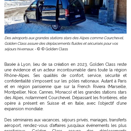
Des aéroports aux grandes stations stars des Alpes comme Courchevel,
Golden Class assure des déplacements fluides et sécurisés pour vos
séjours hivernaux. -
© © Golden Class
Basée à Lyon, lieu de sa création en 2023, Golden Class reste
une évidence et un acteur incontournable dans toute la région
Rhône-Alpes. Ses qualités de confort, service, sécurité et
confidentialité s’imposent sur les pôles nationaux. Autant à Paris
et en région parisienne que sur la French Riviera (Marseille,
Montpellier, Nice, Cannes, Monaco) et les grandes stations stars
des Alpes, notamment Courchevel. Dépassant les frontières, elle
opère à présent en Suisse et en Italie, avec l’objectif d’une
expansion mondiale.
Des séminaires aux vacances, séjours privés, mariages, transferts
aéroport, rendez-vous d’affaires jusqu’aux événements les plus