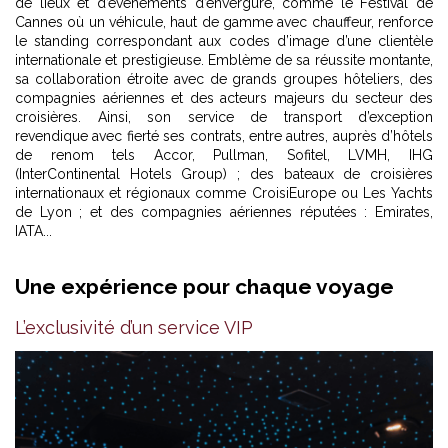
de lieux et d’événements d’envergure, comme le Festival de
Cannes où un véhicule, haut de gamme avec chauffeur, renforce
le standing correspondant aux codes d’image d’une clientèle
internationale et prestigieuse. Emblème de sa réussite montante,
sa collaboration étroite avec de grands groupes hôteliers, des
compagnies aériennes et des acteurs majeurs du secteur des
croisières. Ainsi, son service de transport d’exception
revendique avec fierté ses contrats, entre autres, auprès d’hôtels
de renom tels Accor, Pullman, Sofitel, LVMH, IHG
(InterContinental Hotels Group) ; des bateaux de croisières
internationaux et régionaux comme CroisiEurope ou Les Yachts
de Lyon ; et des compagnies aériennes réputées : Emirates,
IATA...
Une expérience pour chaque voyage
L’exclusivité d’un service VIP