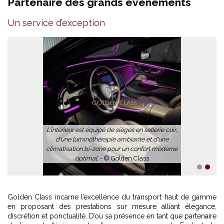
Partenaire des grands évènements
Un service d’exception
L'intérieur est équipé de sièges en sellerie cuir,
d'une luminothérapie ambiante et d'une
climatisation bi-zone pour un confort moderne
optimal. -
© Golden Class
1
2
Golden Class incarne l’excellence du transport haut de gamme
en proposant des prestations sur mesure alliant élégance,
discrétion et ponctualité. D’où sa présence en tant que partenaire