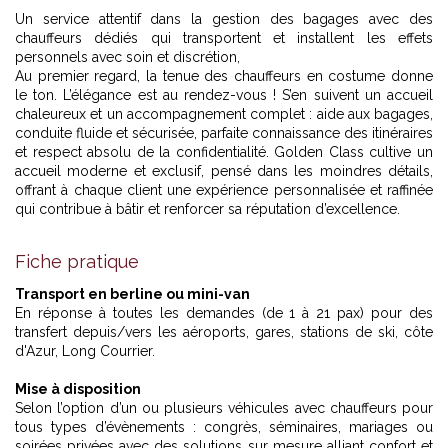
Un service attentif dans la gestion des bagages avec des
chauffeurs dédiés qui transportent et installent les effets
personnels avec soin et discrétion,
Au premier regard, la tenue des chauffeurs en costume donne
le ton. L’élégance est au rendez-vous ! S’en suivent un accueil
chaleureux et un accompagnement complet : aide aux bagages,
conduite fluide et sécurisée, parfaite connaissance des itinéraires
et respect absolu de la confidentialité. Golden Class cultive un
accueil moderne et exclusif, pensé dans les moindres détails,
offrant à chaque client une expérience personnalisée et raffinée
qui contribue à bâtir et renforcer sa réputation d’excellence.
Fiche pratique
Transport en berline ou mini-van
En réponse à toutes les demandes (de 1 à 21 pax) pour des
transfert depuis/vers les aéroports, gares, stations de ski, côte
d'Azur, Long Courrier.
Mise à disposition
Selon l’option d’un ou plusieurs véhicules avec chauffeurs pour
tous types d’évènements : congrès, séminaires, mariages ou
soirées privées avec des solutions sur mesure alliant confort et