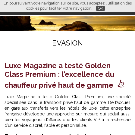
En poursuivant votre navigation sur ce site, vous acceptez l'utilisation des
L M
FR
EN
CN
cookies pour faciliter votre navigation.
OK
EVASION
Luxe Magazine a testé Golden
Class Premium : l’excellence du
chauffeur privé haut de gamme
Luxe Magazine a testé Golden Class Premium, une société
spécialisée dans le transport privé haut de gamme. De l’accueil
en gare aux transferts vers les hôtels de luxe, cette entreprise
française développe une approche sur mesure qui séduit aussi
bien les voyageurs d’affaires que les clients VIP à la recherche
d’un service discret, fiable et personnalisé.