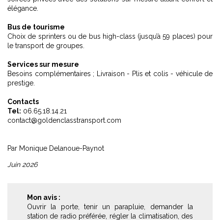
élégance.
Bus de tourisme
Choix de sprinters ou de bus high-class (jusqu’à 59 places) pour
le transport de groupes.
Services sur mesure
Besoins complémentaires ; Livraison - Plis et colis - véhicule de
prestige.
Contacts
Tel:
06.65.18.14.21
contact@goldenclasstransport.com
Par Monique Delanoue-Paynot
Juin 2026
Mon avis :
Ouvrir la porte, tenir un parapluie, demander la
station de radio préférée, régler la climatisation, des