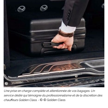
Une prise en charge complète et attentionnée de vos bagages. Un
service dédié qui témoigne du professionnalisme et de la discrétion des
chauffeurs Golden Class. -
© © Golden Class