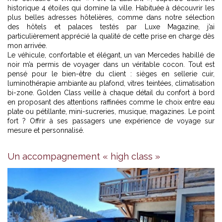
historique 4 étoiles qui domine la ville. Habituée à découvrir les
plus belles adresses hôtelières, comme dans notre sélection
des
hôtels et palaces testés par Luxe Magazine
, j’ai
particulièrement apprécié la qualité de cette prise en charge dès
mon arrivée.
Le véhicule, confortable et élégant, un van Mercedes habillé de
noir m’a permis de voyager dans un véritable cocon. Tout est
pensé pour le bien-être du client : sièges en sellerie cuir,
luminothérapie ambiante au plafond, vitres teintées, climatisation
bi-zone. Golden Class veille à chaque détail du confort à bord
en proposant des attentions raffinées comme le choix entre eau
plate ou pétillante, mini-sucreries, musique, magazines. Le point
fort ? Offrir à ses passagers une expérience de voyage sur
mesure et personnalisé.
Un accompagnement « high class »