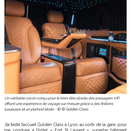
Un véritable cocon conçu pour le bien-être absolu des passagers VIP,
offrant une expérience de voyage sur mesure grâce à des finitions
luxueuses et un plafond étoilé. -
© © Golden Class
J’ai testé l’accueil Golden Class à Lyon, au sortir de la gare, pour
me conduire à l’hôtel « Fort St Laurent », superbe bâtiment