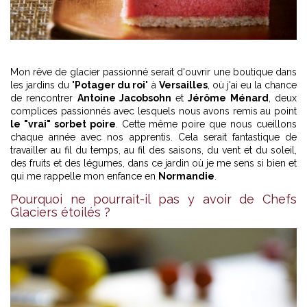
Mon rêve de glacier passionné serait d'ouvrir une boutique dans
les jardins du "
Potager du roi
" à
Versailles
, où j'ai eu la chance
de rencontrer
Antoine Jacobsohn
et
Jérôme Ménard
, deux
complices passionnés avec lesquels nous avons remis au point
le "vrai" sorbet poire
. Cette même poire que nous cueillons
chaque année avec nos apprentis. Cela serait fantastique de
travailler au fil du temps, au fil des saisons, du vent et du soleil,
des fruits et des légumes, dans ce jardin où je me sens si bien et
qui me rappelle mon enfance en
Normandie
.
Pourquoi ne pourrait-il pas y avoir de Chefs
Glaciers étoilés ?