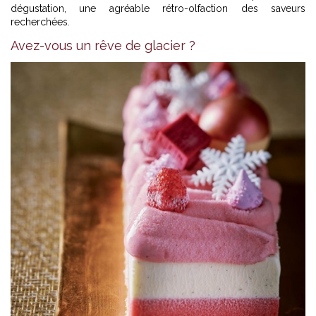
dégustation, une agréable rétro-olfaction des saveurs
recherchées.
Avez-vous un rêve de glacier ?