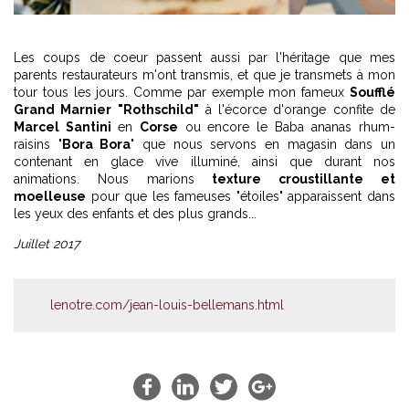
Les coups de coeur passent aussi par l'héritage que mes
parents restaurateurs m'ont transmis, et que je transmets à mon
tour tous les jours. Comme par exemple mon fameux
Soufflé
Grand Marnier "Rothschild"
à l'écorce d'orange confite de
Marcel Santini
en
Corse
ou encore le Baba ananas rhum-
raisins "
Bora Bora
" que nous servons en magasin dans un
contenant en glace vive illuminé, ainsi que durant nos
animations. Nous marions
texture croustillante et
moelleuse
pour que les fameuses "étoiles" apparaissent dans
les yeux des enfants et des plus grands...
Juillet 2017
lenotre.com/jean-louis-bellemans.html