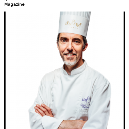
Magazine
.