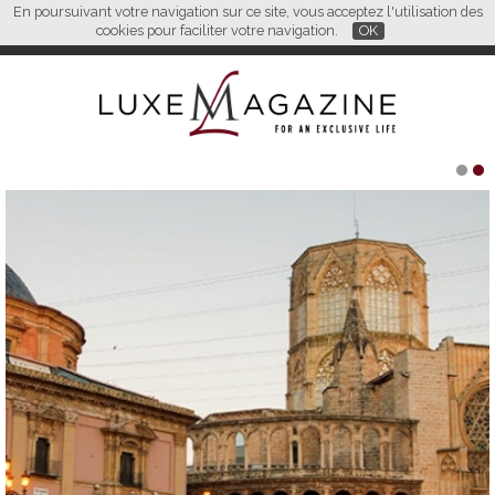
En poursuivant votre navigation sur ce site, vous acceptez l'utilisation des
FR
EN
CN
cookies pour faciliter votre navigation.
OK