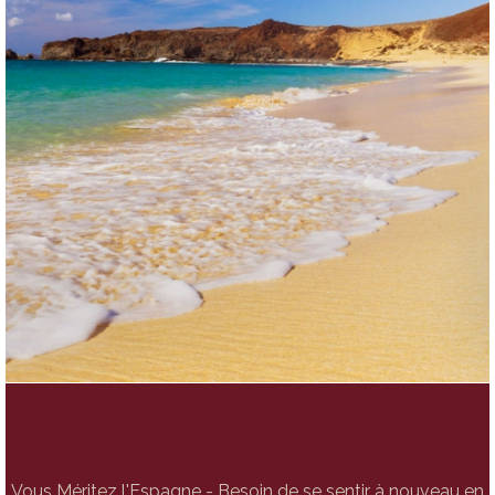
Vous Méritez l'Espagne - Besoin de se sentir à nouveau en