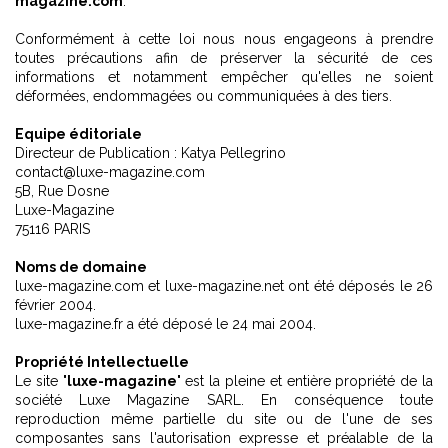
magazine.com
.
Conformément à cette loi nous nous engageons à prendre
toutes précautions afin de préserver la sécurité de ces
informations et notamment empêcher qu'elles ne soient
déformées, endommagées ou communiquées à des tiers.
Equipe éditoriale
Directeur de Publication : Katya Pellegrino
contact@luxe-magazine.com
5B, Rue Dosne
Luxe-Magazine
75116 PARIS
Noms de domaine
luxe-magazine.com et luxe-magazine.net ont été déposés le 26
février 2004.
luxe-magazine.fr a été déposé le 24 mai 2004.
Propriété Intellectuelle
Le site "
luxe-magazine
" est la pleine et entière propriété de la
société Luxe Magazine SARL. En conséquence toute
reproduction même partielle du site ou de l'une de ses
composantes sans l'autorisation expresse et préalable de la