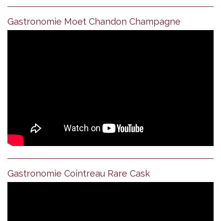
Gastronomie Moet Chandon Champagne
Gastronomie Cointreau Rare Cask