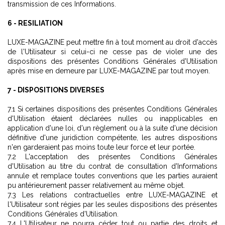
transmission de ces Informations.
6 - RESILIATION
LUXE-MAGAZINE peut mettre fin à tout moment au droit d'accès
de l'Utilisateur si celui-ci ne cesse pas de violer une des
dispositions des présentes Conditions Générales d'Utilisation
après mise en demeure par LUXE-MAGAZINE par tout moyen.
7 - DISPOSITIONS DIVERSES
7.1 Si certaines dispositions des présentes Conditions Générales
d'Utilisation étaient déclarées nulles ou inapplicables en
application d'une loi, d'un règlement ou à la suite d'une décision
définitive d'une juridiction compétente, les autres dispositions
n'en garderaient pas moins toute leur force et leur portée.
7.2 L'acceptation des présentes Conditions Générales
d'Utilisation au titre du contrat de consultation d'Informations
annule et remplace toutes conventions que les parties auraient
pu antérieurement passer relativement au même objet.
7.3 Les relations contractuelles entre LUXE-MAGAZINE et
l'Utilisateur sont régies par les seules dispositions des présentes
Conditions Générales d'Utilisation.
7.4 L'Utilisateur ne pourra céder tout ou partie des droits et