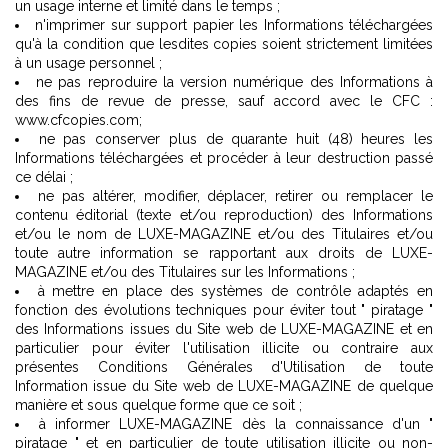
un usage interne et limité dans le temps ;
n'imprimer sur support papier les Informations téléchargées
qu'à la condition que lesdites copies soient strictement limitées
à un usage personnel ;
ne pas reproduire la version numérique des Informations à
des fins de revue de presse, sauf accord avec le CFC :
www.cfcopies.com
;
ne pas conserver plus de quarante huit (48) heures les
Informations téléchargées et procéder à leur destruction passé
ce délai ;
ne pas altérer, modifier, déplacer, retirer ou remplacer le
contenu éditorial (texte et/ou reproduction) des Informations
et/ou le nom de LUXE-MAGAZINE et/ou des Titulaires et/ou
toute autre information se rapportant aux droits de LUXE-
MAGAZINE et/ou des Titulaires sur les Informations ;
à mettre en place des systèmes de contrôle adaptés en
fonction des évolutions techniques pour éviter tout " piratage "
des Informations issues du Site web de LUXE-MAGAZINE et en
particulier pour éviter l'utilisation illicite ou contraire aux
présentes Conditions Générales d'Utilisation de toute
Information issue du Site web de LUXE-MAGAZINE de quelque
manière et sous quelque forme que ce soit ;
à informer LUXE-MAGAZINE dès la connaissance d'un "
piratage " et en particulier de toute utilisation illicite ou non-