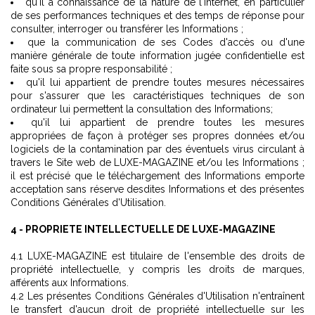
qu'il a connaissance de la nature de l'Internet, en particulier
de ses performances techniques et des temps de réponse pour
consulter, interroger ou transférer les Informations ;
que la communication de ses Codes d'accès ou d'une
manière générale de toute information jugée confidentielle est
faite sous sa propre responsabilité ;
qu'il lui appartient de prendre toutes mesures nécessaires
pour s'assurer que les caractéristiques techniques de son
ordinateur lui permettent la consultation des Informations;
qu'il lui appartient de prendre toutes les mesures
appropriées de façon à protéger ses propres données et/ou
logiciels de la contamination par des éventuels virus circulant à
travers le Site web de LUXE-MAGAZINE et/ou les Informations ;
il est précisé que le téléchargement des Informations emporte
acceptation sans réserve desdites Informations et des présentes
Conditions Générales d'Utilisation.
4 - PROPRIETE INTELLECTUELLE DE LUXE-MAGAZINE
4.1 LUXE-MAGAZINE est titulaire de l'ensemble des droits de
propriété intellectuelle, y compris les droits de marques,
afférents aux Informations.
4.2 Les présentes Conditions Générales d'Utilisation n'entraînent
le transfert d'aucun droit de propriété intellectuelle sur les