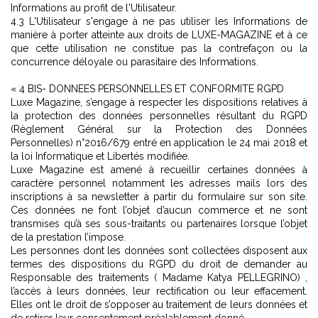
Informations au profit de l'Utilisateur.
4.3 L'Utilisateur s'engage à ne pas utiliser les Informations de
manière à porter atteinte aux droits de LUXE-MAGAZINE et à ce
que cette utilisation ne constitue pas la contrefaçon ou la
concurrence déloyale ou parasitaire des Informations.
« 4 BIS-
DONNEES PERSONNELLES ET CONFORMITE RGPD
Luxe Magazine, s’engage à respecter les dispositions relatives à
la protection des données personnelles résultant du RGPD
(Règlement Général sur la Protection des Données
Personnelles) n°2016/679 entré en application le 24 mai 2018 et
la loi Informatique et Libertés modifiée.
Luxe Magazine est amené à recueillir certaines données à
caractère personnel notamment les adresses mails lors des
inscriptions à sa newsletter à partir du formulaire sur son site.
Ces données ne font l’objet d’aucun commerce et ne sont
transmises qu’à ses sous-traitants ou partenaires lorsque l’objet
de la prestation l’impose.
Les personnes dont les données sont collectées disposent aux
termes des dispositions du RGPD du droit de demander au
Responsable des traitements ( Madame Katya PELLEGRINO) ,
l’accès à leurs données, leur rectification ou leur effacement.
Elles ont le droit de s’opposer au traitement de leurs données et