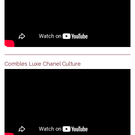
Combles Luxe Chanel Culture