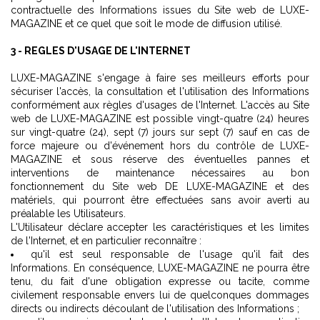
contractuelle des Informations issues du Site web de LUXE-
MAGAZINE et ce quel que soit le mode de diffusion utilisé.
3 - REGLES D'USAGE DE L'INTERNET
LUXE-MAGAZINE s'engage à faire ses meilleurs efforts pour
sécuriser l'accès, la consultation et l'utilisation des Informations
conformément aux règles d'usages de l'Internet. L'accès au Site
web de LUXE-MAGAZINE est possible vingt-quatre (24) heures
sur vingt-quatre (24), sept (7) jours sur sept (7) sauf en cas de
force majeure ou d'événement hors du contrôle de LUXE-
MAGAZINE et sous réserve des éventuelles pannes et
interventions de maintenance nécessaires au bon
fonctionnement du Site web DE LUXE-MAGAZINE et des
matériels, qui pourront être effectuées sans avoir averti au
préalable les Utilisateurs.
L'Utilisateur déclare accepter les caractéristiques et les limites
de l'Internet, et en particulier reconnaître :
qu'il est seul responsable de l'usage qu'il fait des
Informations. En conséquence, LUXE-MAGAZINE ne pourra être
tenu, du fait d'une obligation expresse ou tacite, comme
civilement responsable envers lui de quelconques dommages
directs ou indirects découlant de l'utilisation des Informations ;