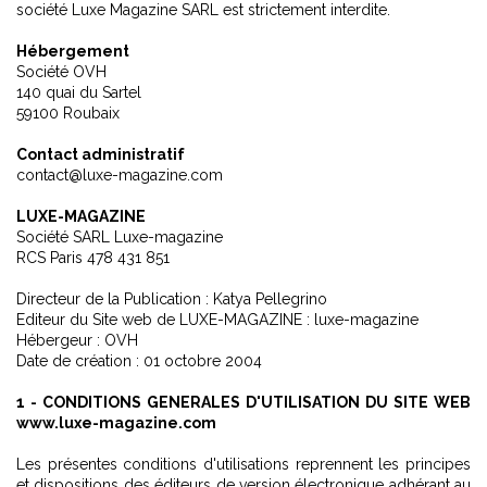
société Luxe Magazine SARL est strictement interdite.
Hébergement
Société OVH
140 quai du Sartel
59100 Roubaix
Contact administratif
contact@luxe-magazine.com
LUXE-MAGAZINE
Société SARL Luxe-magazine
RCS Paris 478 431 851
Directeur de la Publication : Katya Pellegrino
Editeur du Site web de LUXE-MAGAZINE : luxe-magazine
Hébergeur : OVH
Date de création : 01 octobre 2004
1 - CONDITIONS GENERALES D'UTILISATION DU SITE WEB
www.luxe-magazine.com
Les présentes conditions d'utilisations reprennent les principes
et dispositions des éditeurs de version électronique adhérant au