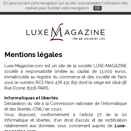
Mentions légales. " />
En poursuivant votre navigation sur ce site, vous acceptez l'utilisation des
FR
EN
CN
cookies pour faciliter votre navigation.
OK
Mentions légales
Luxe-Magazine.com est un site de la société LUXE-MAGAZINE
société à responsabilité limitée au capital de 13.000 euros,
immatriculée au registre du commerce et des société de Paris
sous le numéro RCS Paris 478 431 851 dont le siège est situé 5B
Rue Dosne 75116 PARIS.
Informatiques et libertés
Déclaration du site à la Commission nationale de l'Informatique
et des libertés (CNIL) en cours.
Vous disposez, conformément à l'article 27 de la loi
Informatique et libertés, d'un droit d'accès et de rectification
relativement aux données vous concernant auprès de
Luxe-