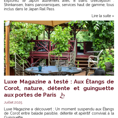
Explorez le Japon autrement avec 8 trains d’exception :
Shinkansen, trains panoramiques, services haut de gamme, tous
inclus dans le Japan Rail Pass.
Lire la suite »
Luxe Magazine a testé : Aux Étangs de
Corot, nature, détente et guinguette
aux portes de Paris
Juillet 2025
Luxe Magazine a découvert ; Un moment suspendu aux Étangs
de Corot entre balade paisible, détente et apéritif convivial à la
Guinguette.