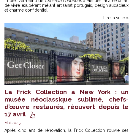
L’hôtel Vermelho de
Christian Louboutin
à Melides incarne un art
de vivre exubérant mêlant artisanat portugais, design audacieux
et charme confidentiel.
Lire la suite »
La Frick Collection à New York : un
musée néoclassique sublimé, chefs-
d’œuvre restaurés, réouvert depuis le
17 avril
Mai 2025
Après cinq ans de rénovation, la Frick Collection rouvre ses