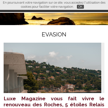
En poursuivant votre navigation sur ce site, vous acceptez l'utilisation des
L M
FR
EN
CN
cookies pour faciliter votre navigation.
OK
EVASION
Luxe Magazine vous fait vivre le
renouveau des Roches, 5 étoiles Relais