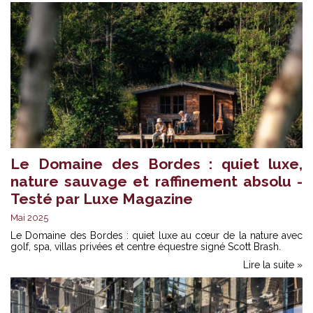
Le Domaine des Bordes : quiet luxe,
nature sauvage et raffinement absolu -
Testé par Luxe Magazine
Mai 2025
Le Domaine des Bordes : quiet luxe au cœur de la nature avec
golf, spa, villas privées et centre équestre signé Scott Brash.
Lire la suite »