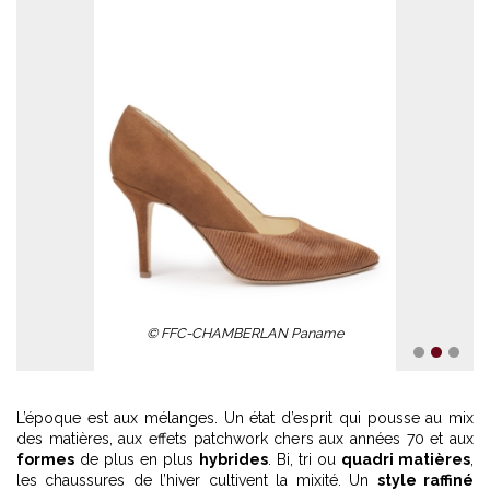
© FFC-CHAMBERLAN Paname
1
2
3
L’époque est aux mélanges. Un état d’esprit qui pousse au mix
des matières, aux effets patchwork chers aux années 70 et aux
formes
de plus en plus
hybrides
. Bi, tri ou
quadri matières
,
les chaussures de l’hiver cultivent la mixité. Un
style raffiné