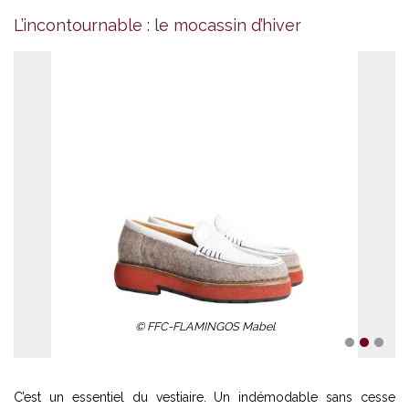
L’incontournable : le mocassin d’hiver
© FFC-FLAMINGOS Mabel
1
2
3
C’est un essentiel du vestiaire. Un indémodable sans cesse