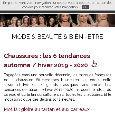
En poursuivant votre navigation sur ce site, vous acceptez l'utilisation des
L M
FR
EN
CN
cookies pour faciliter votre navigation.
OK
MODE & BEAUTÉ & BIEN -ETRE
Chaussures : les 6 tendances
automne / hiver 2019 - 2020
Engagées dans une nouvelle décennie, les marques françaises
de la chaussure #frenchshoes bousculent les codes cette
saison et twistent les grands classiques sans limites. Les
tendances de l’automne-hiver 2019- 2020 marquent le retour du
carreau et du tartan qui s’affichent sur toutes les chaussures. Et le
mocassin trouve des déclinaisons inédites.
Motifs : gloire au tartan et aux carreaux