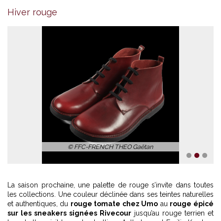
Hiver rouge
© FFC-FRENCH THEO Gaëtan
1
2
3
La saison prochaine, une palette de rouge s’invite dans toutes
les collections. Une couleur déclinée dans ses teintes naturelles
et authentiques, du
rouge tomate chez Umo
au
rouge épicé
sur les sneakers signées Rivecour
jusqu’au rouge terrien et