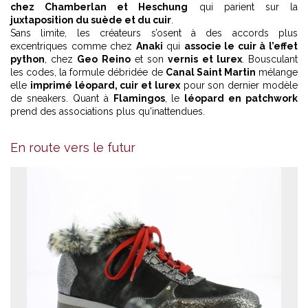
chez Chamberlan et Heschung
qui parient sur la
juxtaposition du suède et du cuir
.
Sans limite, les créateurs s’osent à des accords plus
excentriques comme chez
Anaki
qui
associe le cuir à l’effet
python
, chez
Geo Reino
et son
vernis et lurex
. Bousculant
les codes, la formule débridée de
Canal Saint Martin
mélange
elle
imprimé léopard, cuir et lurex
pour son dernier modèle
de sneakers. Quant à
Flamingos
, le
léopard en patchwork
prend des associations plus qu'inattendues.
En route vers le futur