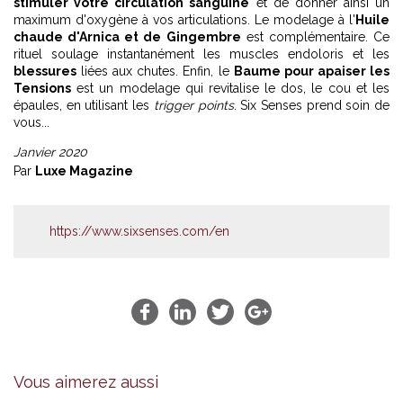
stimuler votre circulation sanguine
et de donner ainsi un
maximum d'oxygène à vos articulations. Le modelage à l'
Huile
chaude d'Arnica et de Gingembre
est complémentaire. Ce
rituel soulage instantanément les muscles endoloris et les
blessures
liées aux chutes. Enfin, le
Baume pour apaiser les
Tensions
est un modelage qui revitalise le dos, le cou et les
épaules, en utilisant les
trigger points
. Six Senses prend soin de
vous...
Janvier 2020
Par
Luxe Magazine
https://www.sixsenses.com/en
Vous aimerez aussi