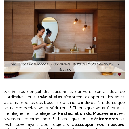
Six Senses Residences - Courchevel - © 2019, Photo Gallery by Six
Senses
1
2
Six Senses conçoit des traitements qui vont bien au-delà de
l'ordinaire. Leurs
spécialistes
s'efforcent d'apporter des soins
au plus proches des besoins de chaque individu. Nul doute que
leurs protocoles vous séduiront ! Et puisque vous êtes à la
montagne, le modelage de
Restauration du Mouvement
est
vivement recommandé ! Il est question d'
étirements
et
techniques ayant pour objectifs d'
assouplir vos muscles
,