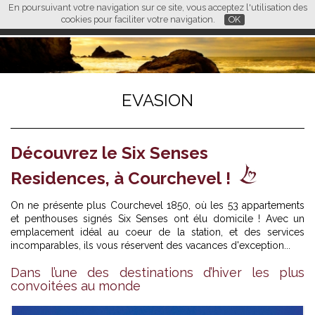
En poursuivant votre navigation sur ce site, vous acceptez l'utilisation des
L M
FR
EN
CN
cookies pour faciliter votre navigation.
OK
EVASION
Découvrez le Six Senses
Residences, à Courchevel !
On ne présente plus Courchevel 1850, où les 53 appartements
et penthouses signés Six Senses ont élu domicile ! Avec un
emplacement idéal au coeur de la station, et des services
incomparables, ils vous réservent des vacances d'exception...
Dans l’une des destinations d’hiver les plus
convoitées au monde