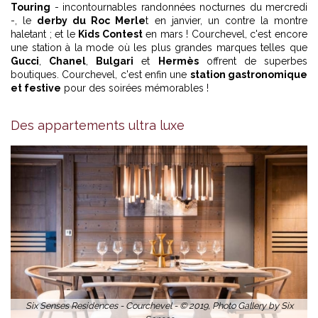
Touring
- incontournables randonnées nocturnes du mercredi
-, le
derby du Roc Merle
t en janvier, un contre la montre
haletant ; et le
Kids Contest
en mars ! Courchevel, c'est encore
une station à la mode où les plus grandes marques telles que
Gucci
,
Chanel
,
Bulgari
et
Hermès
offrent de superbes
boutiques. Courchevel, c'est enfin une
station gastronomique
et festive
pour des soirées mémorables !
Des appartements ultra luxe
Six Senses Residences - Courchevel - © 2019, Photo Gallery by Six