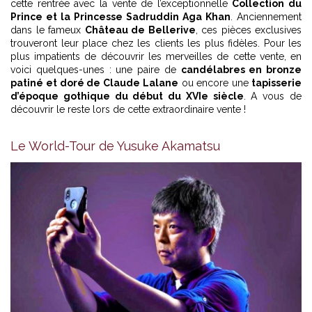
cette rentrée avec la vente de l’exceptionnelle
Collection du
Prince et la Princesse Sadruddin Aga Khan
. Anciennement
dans le fameux
Château de Bellerive
, ces pièces exclusives
trouveront leur place chez les clients les plus fidèles. Pour les
plus impatients de découvrir les merveilles de cette vente, en
voici quelques-unes : une paire de
candélabres en bronze
patiné et doré de Claude Lalane
ou encore une
tapisserie
d’époque gothique du début du XVIe siècle
. A vous de
découvrir le reste lors de cette extraordinaire vente !
Le World-Tour de Yusuke Akamatsu