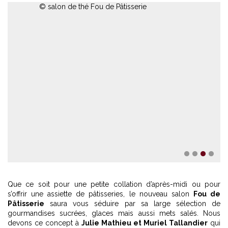
© salon de thé Fou de Pâtisserie
1
2
3
4
Que ce soit pour une petite collation d’après-midi ou pour
s’offrir une assiette de pâtisseries, le nouveau salon
Fou de
Pâtisserie
saura vous séduire par sa large sélection de
gourmandises sucrées, glaces mais aussi mets salés. Nous
devons ce concept à
Julie Mathieu et Muriel Tallandier
qui