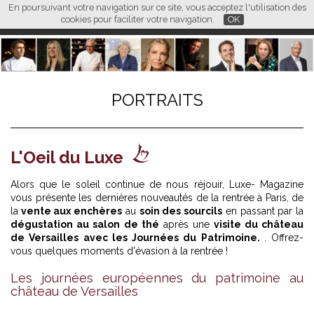
En poursuivant votre navigation sur ce site, vous acceptez l'utilisation des
L M
FR
EN
CN
cookies pour faciliter votre navigation.
OK
PORTRAITS
L'Oeil du Luxe
Alors que le soleil continue de nous réjouir, Luxe- Magazine
vous présente les dernières nouveautés de la rentrée à Paris, de
la
vente aux enchères
au
soin des sourcils
en passant par la
dégustation au salon de thé
après une
visite du château
de Versailles avec les Journées du Patrimoine.
. Offrez-
vous quelques moments d'évasion à la rentrée !
Les journées européennes du patrimoine au
château de Versailles