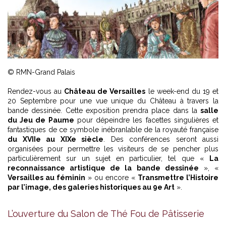
© RMN-Grand Palais
Rendez-vous au
Château de Versailles
le week-end du 19 et
20 Septembre pour une vue unique du Château à travers la
bande dessinée. Cette exposition prendra place dans la
salle
du Jeu de Paume
pour dépeindre les facettes singulières et
fantastiques de ce symbole inébranlable de la royauté française
du XVIIe au XIXe siècle
. Des conférences seront aussi
organisées pour permettre les visiteurs de se pencher plus
particulièrement sur un sujet en particulier, tel que «
La
reconnaissance artistique de la bande dessinée
», «
Versailles au féminin
» ou encore «
Transmettre l’Histoire
par l’image, des galeries historiques au 9e Art
».
L’ouverture du Salon de Thé Fou de Pâtisserie