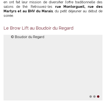
en ont fait leur mission de diversifier l’offre traditionnelle des
salons de thé. Retrouvez-les
rue Montorgueil, rue des
Martyrs et au BHV du Marais
, du petit déjeuner au début de
soirée.
Le Brow Lift au Boudoir du Regard
© Boudoir du Regard
©
1
2
3