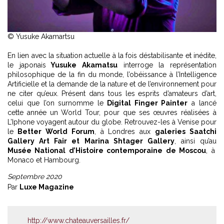
© Yusuke Akamartsu
En lien avec la situation actuelle à la fois déstabilisante et inédite,
le japonais
Yusuke Akamatsu
interroge la représentation
philosophique de la fin du monde, l’obéissance à l’Intelligence
Artificielle et la demande de la nature et de l’environnement pour
ne citer qu’eux. Présent dans tous les esprits d’amateurs d’art,
celui que l’on surnomme le
Digital Finger Painter
a lancé
cette année un World Tour, pour que ses œuvres réalisées à
L’Iphone voyagent autour du globe. Retrouvez-les à Venise pour
le
Better World Forum
, à Londres aux
galeries Saatchi
Gallery Art Fair et Marina Shtager Gallery
, ainsi qu’au
Musée National d’Histoire contemporaine de Moscou
, à
Monaco et Hambourg.
Septembre 2020
Par
Luxe Magazine
http://www.chateauversailles.fr/