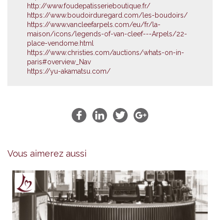
http://www.foudepatisserieboutique.fr/
https://www.boudoirduregard.com/les-boudoirs/
https://www.vancleefarpels.com/eu/fr/la-
maison/icons/legends-of-van-cleef---Arpels/22-
place-vendome.html
https://www.christies.com/auctions/whats-on-in-
paris#overview_Nav
https://yu-akamatsu.com/
Vous aimerez aussi