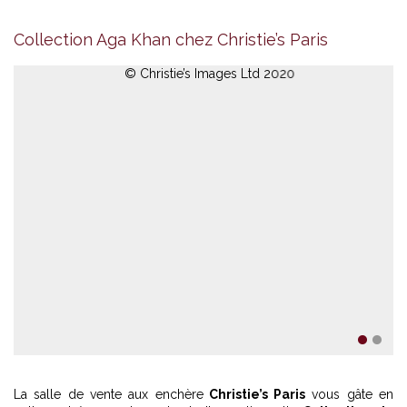
Collection Aga Khan chez Christie’s Paris
© Christie’s Images Ltd 2020
1
2
La salle de vente aux enchère
Christie’s Paris
vous gâte en