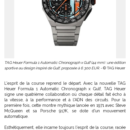
TAG Heuer Formula 1 Automatic Chronograph x Gulf (44 mm) : une édition
sportive au design inspiré de Gulf, proposée à 6 300 EUR. -
© TAG Heuer
L'esprit de la course reprend le départ. Avec la nouvelle TAG
Heuer Formula 1 Automatic Chronograph x Gulf, TAG Heuer
signe une quatrième collaboration où chaque détail fait écho à
la vitesse, à la performance et à l'ADN des circuits. Pour la
première fois, cette montre mythique lancée en 1971 avec Steve
McQueen et sa Porsche 917K, se dote d'un mouvement
automatique.
Esthétiquement, elle incarne toujours l'esprit de la course, racée