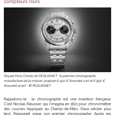
compteurs noirs
Royale Paris Chrono de PEQUIGNET : le premier chronographe
manufacture de la maison, proposé 6 450 € (bracelet cuir) et 6 950 €
(bracelet acier). -
© PEQUIGNET
Rappelons-le : le chronographe est une invention française.
C'est Nicolas Rieussec qui l'imagina en 1821 pour chronométrer
des courses hippiques au Champ-de-Mars. Deux siècles plus
tard, Pequignet signe son premier chronographe. Après les