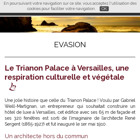
En poursuivant votre navigation sur ce site, vous acceptez l'utilisation des
L M
FR
EN
CN
cookies pour faciliter votre navigation.
OK
EVASION
Le Trianon Palace à Versailles, une
respiration culturelle et végétale
Une jolie histoire que celle du Trianon Palace ! Voulu par Gabriel
Weill-Martignan, un entrepreneur qui souhaitait construire un
hôtel de luxe à Versailles, cet édifice avec ses 65 m de façade et
ses 320 fenêtres est sorti de l’imaginaire de l’architecte René
Sergent (1865-1927) et fut inauguré le 1er mai 1910.
Un architecte hors du commun