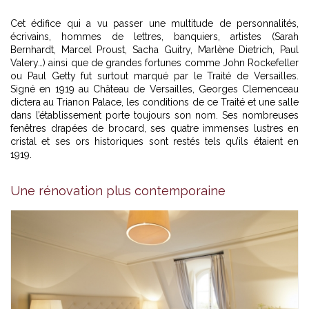
Cet édifice qui a vu passer une multitude de personnalités,
écrivains, hommes de lettres, banquiers, artistes (Sarah
Bernhardt, Marcel Proust, Sacha Guitry, Marlène Dietrich, Paul
Valery…) ainsi que de grandes fortunes comme John Rockefeller
ou Paul Getty fut surtout marqué par le Traité de Versailles.
Signé en 1919 au Château de Versailles, Georges Clemenceau
dictera au Trianon Palace, les conditions de ce Traité et une salle
dans l’établissement porte toujours son nom. Ses nombreuses
fenêtres drapées de brocard, ses quatre immenses lustres en
cristal et ses ors historiques sont restés tels qu’ils étaient en
1919.
Une rénovation plus contemporaine