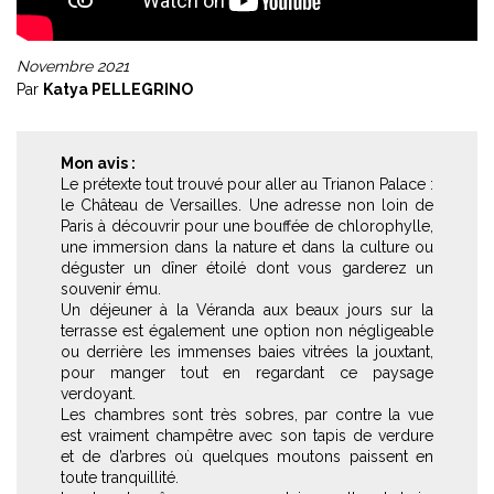
Novembre 2021
Par
Katya PELLEGRINO
Mon avis :
Le prétexte tout trouvé pour aller au Trianon Palace :
le Château de Versailles. Une adresse non loin de
Paris à découvrir pour une bouffée de chlorophylle,
une immersion dans la nature et dans la culture ou
déguster un dîner étoilé dont vous garderez un
souvenir ému.
Un déjeuner à la Véranda aux beaux jours sur la
terrasse est également une option non négligeable
ou derrière les immenses baies vitrées la jouxtant,
pour manger tout en regardant ce paysage
verdoyant.
Les chambres sont très sobres, par contre la vue
est vraiment champêtre avec son tapis de verdure
et de d’arbres où quelques moutons paissent en
toute tranquillité.