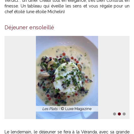
Verdict : un dîner créatif tout en élégance, très bien construit en
finesse. Un tableau qui éveille les sens et vous régale pour un
chef étoilé (une étoile Michelin)
Déjeuner ensoleillé
Les Plats -
© Luxe Magazine
1
2
3
Le lendemain, le déjeuner se fera à la Véranda, avec sa grande