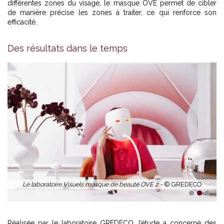
différentes zones du visage, le masque OVE permet de cibler
de manière précise les zones à traiter, ce qui renforce son
efficacité.
Des résultats dans le temps
Le laboratoire Visuels masque de beauté OVE 2 -
© GREDECO
1
2
3
Réalisée par le laboratoire GREDECO, l’étude a concerné des