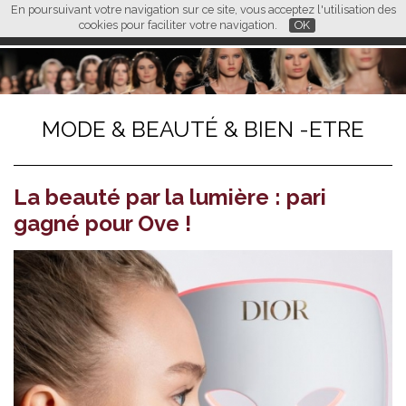
En poursuivant votre navigation sur ce site, vous acceptez l'utilisation des
L M
FR
EN
CN
cookies pour faciliter votre navigation.
OK
MODE & BEAUTÉ & BIEN -ETRE
La beauté par la lumière : pari
gagné pour Ove !