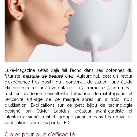
Luxe-Magazine s’était déjà fait l’écho dans ses colonnes du
futuriste
masque de beauté OVE
. Aujourd’hui, c’est un retour
d’expérience très positif qu’il convenait de saluer : une étude
clinique menée sur 20 volontaires - 15 femmes et 5 hommes -
met en évidence l'excellente tolérance dermatologique et
l’efficacité anti-âge de ce masque après un à trois mois
d'utilisation. Explications sur ce petit bijou de technologie
designé par Olivier Lapidus, créateur avant-gardiste et
talentueux, signé Lucibel, groupe pionnier dans les nouvelles
applications permises par la LED.
Cibler pour plus d’efficacité