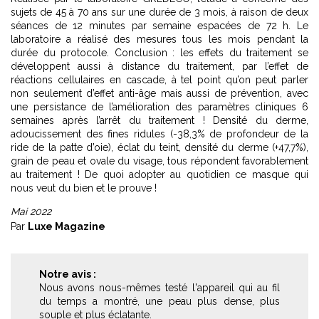
sujets de 45 à 70 ans sur une durée de 3 mois, à raison de deux
séances de 12 minutes par semaine espacées de 72 h. Le
laboratoire a réalisé des mesures tous les mois pendant la
durée du protocole. Conclusion : les effets du traitement se
développent aussi à distance du traitement, par l’effet de
réactions cellulaires en cascade, à tel point qu’on peut parler
non seulement d’effet anti-âge mais aussi de prévention, avec
une persistance de l’amélioration des paramètres cliniques 6
semaines après l’arrêt du traitement ! Densité du derme,
adoucissement des fines ridules (-38,3% de profondeur de la
ride de la patte d’oie), éclat du teint, densité du derme (+47,7%),
grain de peau et ovale du visage, tous répondent favorablement
au traitement ! De quoi adopter au quotidien ce masque qui
nous veut du bien et le prouve !
Mai 2022
Par
Luxe Magazine
Notre avis :
Nous avons nous-mêmes testé l'appareil qui au fil
du temps a montré, une peau plus dense, plus
souple et plus éclatante.