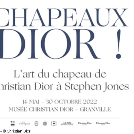
 -
© Christian Dior