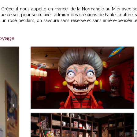
en Grèce, il nous appelle en France, de la Normandie au Midi avec s
Que ce soit pour se cultiver, admirer des créations de haute-couture, 
 un rosé pétillant, on savoure sans réserve et sans arrière-pensée l
voyage