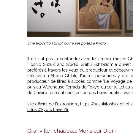
Une exposition Ghibli ouvre ses portes à Kyoto
Il ne faut pas la confondre avec le fameux musée Ghi
"Toshio Suzuki and Studio Ghibli Exhibition" a ouvert
préférés à travers les yeux du producteur et découvrire
créative du Studio Ghibli, d'autres personnes y ont j
producteur de titres à succès comme "Le Voyage de Chi
puis au Warehouse Terrada de Tokyo du 1er juillet au
de Chihiro recréant une section des bains publics vus 
site officiel de l'exposition ;
https://suzukitoshio-ghibl
https://kyoto.travel/fr
Granville : chapeau, Monsieur Dior !