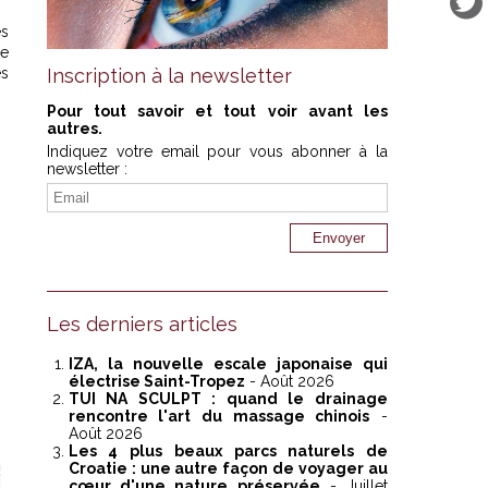
es
se
es
Inscription à la newsletter
Pour tout savoir et tout voir avant les
autres.
Indiquez votre email pour vous abonner à la
newsletter :
Les derniers articles
IZA, la nouvelle escale japonaise qui
électrise Saint-Tropez
- Août 2026
TUI NA SCULPT : quand le drainage
rencontre l'art du massage chinois
-
Août 2026
Les 4 plus beaux parcs naturels de
Croatie : une autre façon de voyager au
cœur d'une nature préservée
- Juillet