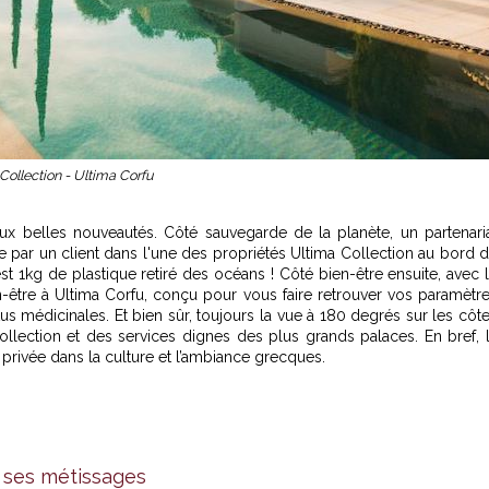
ollection - Ultima Corfu
x belles nouveautés. Côté sauvegarde de la planète, un partenari
e par un client dans l'une des propriétés Ultima Collection au bord 
est 1kg de plastique retiré des océans ! Côté bien-être ensuite, avec 
tre à Ultima Corfu, conçu pour vous faire retrouver vos paramètr
us médicinales. Et bien sûr, toujours la vue à 180 degrés sur les côt
ollection et des services dignes des plus grands palaces. En bref, 
privée dans la culture et l’ambiance grecques.
t ses métissages