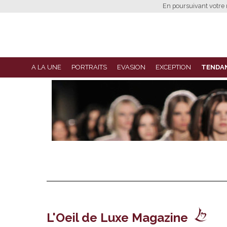
En poursuivant votre n
A LA UNE
PORTRAITS
EVASION
EXCEPTION
TENDA
L'Oeil de Luxe Magazine