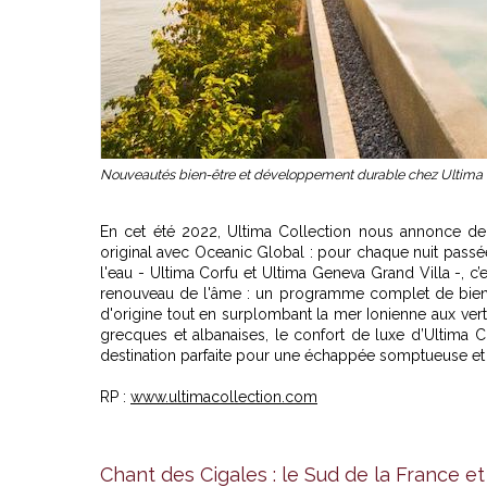
Nouveautés bien-être et développement durable chez Ultima C
En cet été 2022, Ultima Collection nous annonce deu
original avec Oceanic Global : pour chaque nuit passé
l'eau - Ultima Corfu et Ultima Geneva Grand Villa -, c’
renouveau de l'âme : un programme complet de bien-ê
d'origine tout en surplombant la mer Ionienne aux vert
grecques et albanaises, le confort de luxe d’Ultima C
destination parfaite pour une échappée somptueuse et 
RP :
www.ultimacollection.com
Chant des Cigales : le Sud de la France e