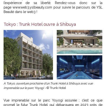
l’expérience de sa liberté. Rendez-vous donc sur la
page www.web3.yslbeauty.com pour suivre le parcours de YSL
Beauté dans le web3 !
Tokyo : Trunk Hotel ouvre à Shibuya
A Tokyo, ouverture prochaine d'un Trunk Hotel à Shibuya avec vue
imprenable sur le parc Yoyogi -
© Trunk Hotel
Vue imprenable sur le parc Yoyogi assurée : c’est ce que
promet le futur Trunk Hotel qui débarquera en 2023 près de