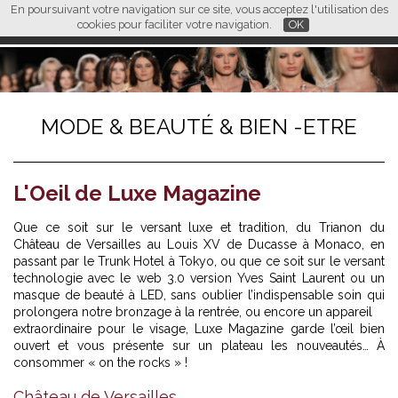
En poursuivant votre navigation sur ce site, vous acceptez l'utilisation des
L M
FR
EN
CN
cookies pour faciliter votre navigation.
OK
MODE & BEAUTÉ & BIEN -ETRE
L'Oeil de Luxe Magazine
Que ce soit sur le versant luxe et tradition, du Trianon du
Château de Versailles au Louis XV de Ducasse à Monaco, en
passant par le Trunk Hotel à Tokyo, ou que ce soit sur le versant
technologie avec le web 3.0 version Yves Saint Laurent ou un
masque de beauté à LED, sans oublier l’indispensable soin qui
prolongera notre bronzage à la rentrée, ou encore un appareil
extraordinaire pour le visage, Luxe Magazine garde l’œil bien
ouvert et vous présente sur un plateau les nouveautés… À
consommer « on the rocks » !
Château de Versailles