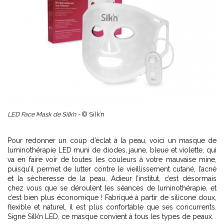
LED Face Mask de Silk’n -
© Silk’n
Pour redonner un coup d’éclat à la peau, voici un masque de
luminothérapie LED muni de diodes, jaune, bleue et violette, qui
va en faire voir de toutes les couleurs à votre mauvaise mine,
puisqu’il permet de lutter contre le vieillissement cutané, l’acné
et la sècheresse de la peau. Adieur l’institut, c’est désormais
chez vous que se déroulent les séances de luminothérapie, et
c’est bien plus économique ! Fabriqué à partir de silicone doux,
flexible et naturel, il est plus confortable que ses concurrents.
Signé Silk’n LED, ce masque convient à tous les types de peaux.