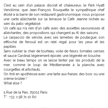
C’est au sein d’un palace discret et chaleureux, le Park Hyatt
Vendôme, que Jean-François Rouquette le sympathique chef
étoilé à la barre de son restaurant gastronomique, nous propose
une carte alléchante sur sa terrasse le Café Jeanne nichée au
sein du patio végétalisé.
Un café qui n'a rien d'un café, avec des assiettes savoureuses et
alléchantes, des propositions qui changent au fil des saisons.
Le carpaccio de sériole, avec ses lamelles de poutargue, son
effiloché de fenouil est un réel régal pour les yeux et les
papilles.
Sans oublier la chair de tourteau, voile de fleurs, tomates cerises
et sauce Cardinal légèrement épicée, une légèreté en bouche.
Avec le beau temps on se laisse tenter par les produits de la
mer, comme le loup de Méditerranée à la plancha avec
courgettes et artichauts.
On finit en apothéose avec une tarte aux fraises des bois ou une
crème brûlée !
What else ?
5 Rue de la Paix, 75002 Paris
T° : +33 :1 58 71 10 60