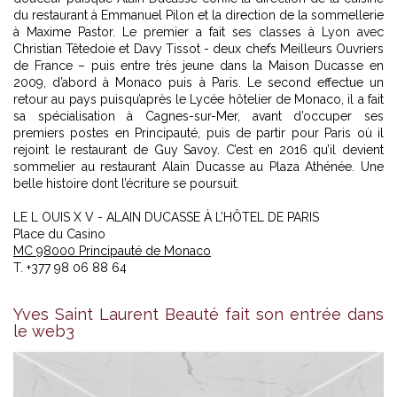
du restaurant à Emmanuel Pilon et la direction de la sommellerie
à Maxime Pastor. Le premier a fait ses classes à Lyon avec
Christian Têtedoie et Davy Tissot - deux chefs Meilleurs Ouvriers
de France – puis entre très jeune dans la Maison Ducasse en
2009, d’abord à Monaco puis à Paris. Le second effectue un
retour au pays puisqu’après le Lycée hôtelier de Monaco, il a fait
sa spécialisation à Cagnes-sur-Mer, avant d’occuper ses
premiers postes en Principauté, puis de partir pour Paris où il
rejoint le restaurant de Guy Savoy. C’est en 2016 qu’il devient
sommelier au restaurant Alain Ducasse au Plaza Athénée. Une
belle histoire dont l’écriture se poursuit.
LE L OUIS X V - ALAIN DUCASSE À L’HÔTEL DE PARIS
Place du Casino
MC 98000 Principauté de Monaco
T. +377 98 06 88 64
Yves Saint Laurent Beauté fait son entrée dans
le web3