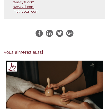
www.ysl.com
www.ysl.com
mytripollar.com
Vous aimerez aussi