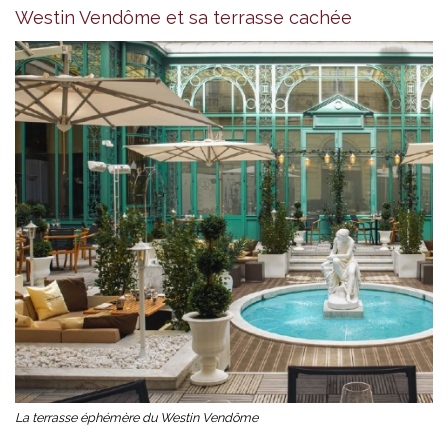
Westin Vendôme et sa terrasse cachée
La terrasse éphémère du Westin Vendôme