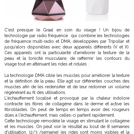
C'est presque le Graal en soin du visage ! Un bijou de
technologie par radio fréquence qui combine les technologies
de fréquence multi-radio et DMA, développées par Tripollar et
jusqu'alors disponibles avec deux appareils différents (V et X).
Ces appareils ont la particularité d'améliorer la texture de la
peau et la tonicité musculaire, de raffermir les contours du
visage tout en atténuant les rides et ridules .
La technologie DMA cible les muscles pour améliorer la texture
et la définition de la peau. Elle agit sur différentes couches des
muscles afin de les redensifier et de leur redonner un volume
régénérant au fil des utilisations.
L'échauffement localisé et provoqué par la chaleur indolore
contracte les fibres de collagène dans le derme et active les
fibroblastes. On peut de temps en temps avoir des rougeurs
dûes à l'échauffement, mais celles-ci partent rapidement.
Cette technologie remodèle le visage en stimulant le collagène
et les muscles. On peut voir le résultat au bout de 8 semaines
d'utilisation, (2/3 /semaine) les rides sont moins visibles et la