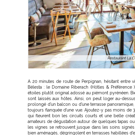
A 20 minutes de route de Perpignan, hésitant entre vi
Bélesta : le Domaine Riberach (Hötles & Préférence )
étoiles plutôt original adossé au piémont pyrénéen. Bie
sont laissés aux hôtes. Ainsi, on peut loger au-dessu
prolongé d’un balcon ou d’une terrasse panoramique, 
toujours flanquée d’une vue. Ajoutez-y pas moins de 3
qui fleurent bon les circuits courts et une belle cré
amateurs de dégustation autour de quelques tapas ou 
les vignes se retrouvent jusque dans les soins signés 
bien aménagés, dégringolent en terrasses habillées d’e