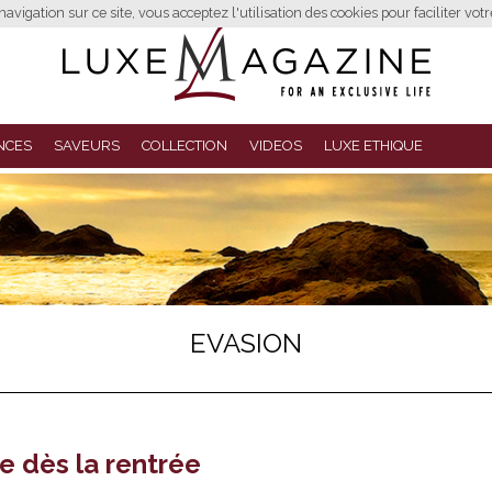
avigation sur ce site, vous acceptez l'utilisation des cookies pour faciliter vot
NCES
SAVEURS
COLLECTION
VIDEOS
LUXE ETHIQUE
EVASION
e dès la rentrée