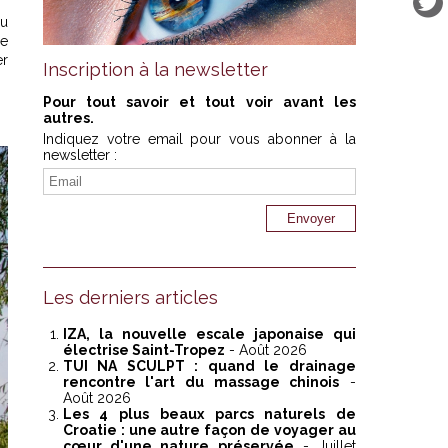
ou
le
er
Inscription à la newsletter
Pour tout savoir et tout voir avant les
autres.
Indiquez votre email pour vous abonner à la
newsletter :
Les derniers articles
IZA, la nouvelle escale japonaise qui
électrise Saint-Tropez
- Août 2026
TUI NA SCULPT : quand le drainage
rencontre l'art du massage chinois
-
Août 2026
Les 4 plus beaux parcs naturels de
Croatie : une autre façon de voyager au
cœur d'une nature préservée
- Juillet