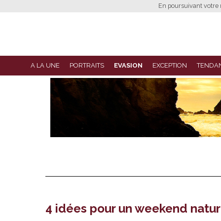
En poursuivant votre n
A LA UNE
PORTRAITS
EVASION
EXCEPTION
TENDA
4 idées pour un weekend natur