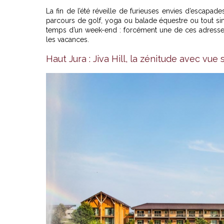
La fin de l’été réveille de furieuses envies d’escapad
parcours de golf, yoga ou balade équestre ou tout si
temps d’un week-end : forcément une de ces adresse
les vacances.
Haut Jura : Jiva Hill, la zénitude avec vue