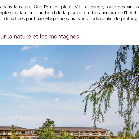
es dans la nature. Que l’on soit plutôt VTT et canoë, route des vins 
mplement farniente au bord de la piscine ou dans
un spa
de l’hôtel 
s dénichées par Luxe Magazine saura vous séduire afin de prolong
 sur la nature et les montagnes