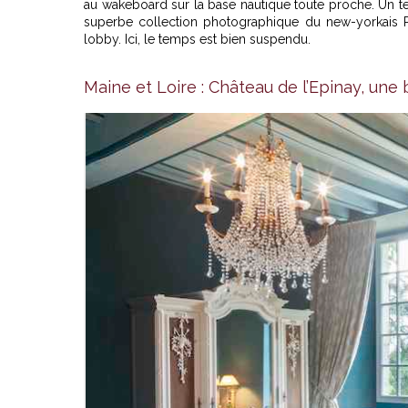
au wakeboard sur la base nautique toute proche. Un t
superbe collection photographique du new-yorkais R
lobby. Ici, le temps est bien suspendu.
Maine et Loire : Château de l’Epinay, une b