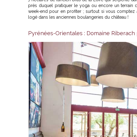
près duquel pratiquer le yoga ou encore un terrain 
week-end pour en profiter ; surtout si vous comptez
logé dans les anciennes boulangeries du château !
Vue de Domaine
Pyrénées-Orientales : Domaine Riberach 