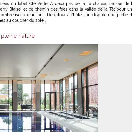
nsées du label Clé Verte. A deux pas de là, le château musée de 
Thierry Blaise, et ce chemin des fées dans la vallée de la Têt pour u
ombreuses excursions. De retour à l’hôtel, on dispute une partie 
gnes au coucher du soleil.
stellet -
© Castellet
n pleine nature