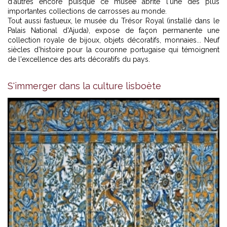
d'autres encore puisque ce musée abrite l'une des plus
importantes collections de carrosses au monde.
Tout aussi fastueux, le musée du Trésor Royal (installé dans le
Palais National d'Ajuda), expose de façon permanente une
collection royale de bijoux, objets décoratifs, monnaies... Neuf
siècles d’histoire pour la couronne portugaise qui témoignent
de l'excellence des arts décoratifs du pays.
S'immerger dans la culture lisboète