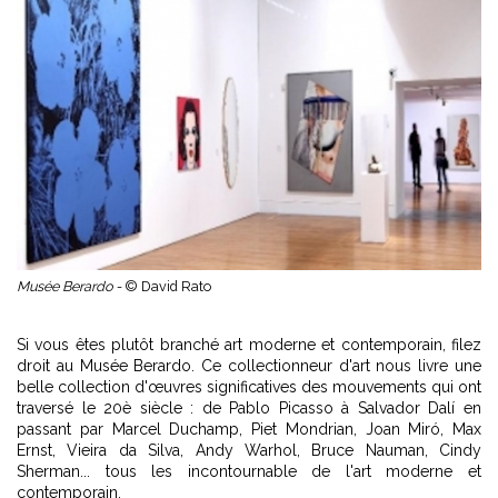
Musée Berardo -
© David Rato
Si vous êtes plutôt branché art moderne et contemporain, filez
droit au Musée Berardo. Ce collectionneur d'art nous livre une
belle collection d'œuvres significatives des mouvements qui ont
traversé le 20è siècle : de Pablo Picasso à Salvador Dalí en
passant par Marcel Duchamp, Piet Mondrian, Joan Miró, Max
Ernst, Vieira da Silva, Andy Warhol, Bruce Nauman, Cindy
Sherman... tous les incontournable de l'art moderne et
contemporain.