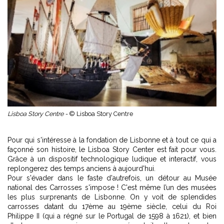
Lisboa Story Centre -
© Lisboa Story Centre
Pour qui s'intéresse à la fondation de Lisbonne et à tout ce qui a
façonné son histoire, le Lisboa Story Center est fait pour vous.
Grâce à un dispositif technologique ludique et interactif, vous
replongerez des temps anciens à aujourd'hui.
Pour s'évader dans le faste d'autrefois, un détour au Musée
national des Carrosses s'impose ! C'est même l’un des musées
les plus surprenants de Lisbonne. On y voit de splendides
carrosses datant du 17ème au 19ème siècle, celui du Roi
Philippe II (qui a régné sur le Portugal de 1598 à 1621), et bien