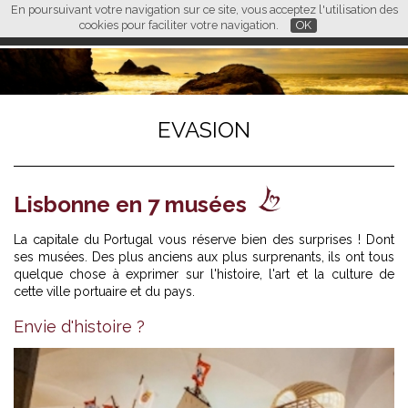
En poursuivant votre navigation sur ce site, vous acceptez l'utilisation des
L M
FR
EN
CN
cookies pour faciliter votre navigation.
OK
EVASION
Lisbonne en 7 musées
La capitale du Portugal vous réserve bien des surprises ! Dont
ses musées. Des plus anciens aux plus surprenants, ils ont tous
quelque chose à exprimer sur l'histoire, l'art et la culture de
cette ville portuaire et du pays.
Envie d'histoire ?