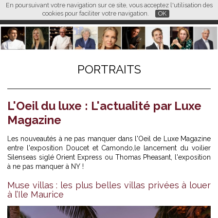
En poursuivant votre navigation sur ce site, vous acceptez l'utilisation des
L M
FR
EN
CN
cookies pour faciliter votre navigation.
OK
PORTRAITS
L'Oeil du luxe : L'actualité par Luxe
Magazine
Les nouveautés à ne pas manquer dans l'Oeil de Luxe Magazine
entre l'exposition Doucet et Camondo,le lancement du voilier
Silenseas siglé Orient Express ou Thomas Pheasant, l'exposition
à ne pas manquer à NY !
Muse villas : les plus belles villas privées à louer
à l’Ile Maurice