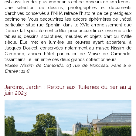
est aussi l’un des plus importants collectionneurs de son temps.
Une sélection de dessins, photographies et documents
d’archives conservés à l’INHA retrace l’histoire de ce prestigieux
patrimoine. Vous découvrirez les décors éphémères de l’hôtel
particulier situé rue Spontini dans le XVIe arrondissement que
Doucet fait spécialement édifier pour accueillir cet ensemble de
tableaux, dessins, sculptures, meubles et objets d’art du XVIIIe
siècle. Elle met en lumière les œuvres ayant appartenu à
Jacques Doucet, conservées notamment au musée Nissim de
Camondo, ancien hôtel particulier de Moïse de Camondo,
tissant ainsi le lien entre ces deux grands collectionneurs.
Musée Nissim de Camondo, 63 rue de Monceau, Paris 8 è.
Entrée : 12 €.
Jardins, Jardin : Retour aux Tuileries du 1er au 4
juin 2023