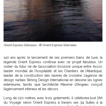
Orient Express Silenseas -
© Orient Express Silenseas
140 ans après le lancement de ses premiers trains de luxe, la
légende Orient Express continue avec ce projet fabuleux. Un
voilier du futur né de l’association tricolore unique entre Accor,
leader mondial de l’hospitalité, et les Chantiers de l’Atlantique,
leader de la construction des navires de croisière. L’agence de
design nantais Stirling Design International en dessine les lignes
extérieures, tandis que l’architecte Maxime d’Angeac conçoit
l’agencement intérieur et les décors.
Long de 220 mètres, avec trois gréements, il célèbrera tout l’Art
du Voyage selon Orient Express à travers ses 54 Suites à la