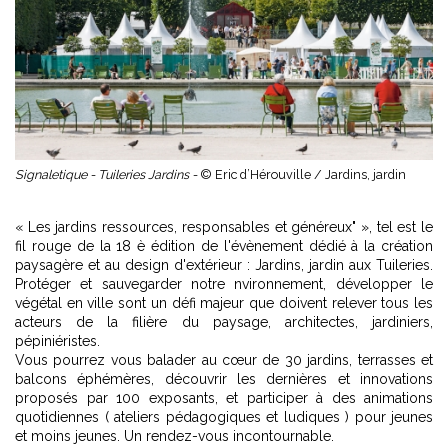
Signaletique - Tuileries Jardins -
© Eric d’Hérouville / Jardins, jardin
« Les jardins ressources, responsables et généreux" », tel est le
fil rouge de la 18 è édition de l'évènement dédié à la création
paysagère et au design d'extérieur : Jardins, jardin aux Tuileries.
Protéger et sauvegarder notre nvironnement, développer le
végétal en ville sont un défi majeur que doivent relever tous les
acteurs de la filière du paysage, architectes, jardiniers,
pépiniéristes.
Vous pourrez vous balader au cœur de 30 jardins, terrasses et
balcons éphémères, découvrir les dernières et innovations
proposés par 100 exposants, et participer à des animations
quotidiennes ( ateliers pédagogiques et ludiques ) pour jeunes
et moins jeunes. Un rendez-vous incontournable.