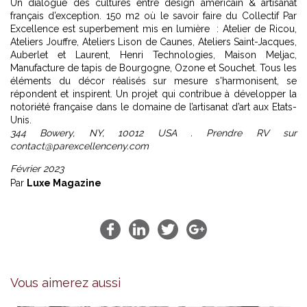
Un dialogue des cultures entre design américain & artisanat
français d’exception. 150 m2 où le savoir faire du Collectif Par
Excellence est superbement mis en lumière : Atelier de Ricou,
Ateliers Jouffre, Ateliers Lison de Caunes, Ateliers Saint-Jacques,
Auberlet et Laurent, Henri Technologies, Maison Meljac,
Manufacture de tapis de Bourgogne, Ozone et Souchet. Tous les
éléments du décor réalisés sur mesure s'harmonisent, se
répondent et inspirent. Un projet qui contribue à développer la
notoriété française dans le domaine de l’artisanat d’art aux Etats-
Unis.
344 Bowery, NY, 10012 USA . Prendre RV sur
contact@parexcellenceny.com
Février 2023
Par
Luxe Magazine
Vous aimerez aussi