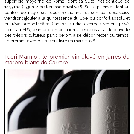
superficie moyenne de 70m2, dont sa Suite Présidentielle de
1415 m2 ( 530m2 de terrasse privative !). Ses 2 piscines dont un
couloir de nage, ses deux restaurants et son bar speakeasy
viendront ajouter à la quintessence du luxe, du confort absolu et
du rêve. Amphithéâtre–Cabaret, studio d’enregistrement privé,
soins au SPA, séance de méditation et escales à la découverte
des trésors culturels participeront à se déconnecter du temps.
Le premier exemplaire sera livré en mars 2026.
Fuori Marmo , le premier vin élevé en jarres de
marbre blanc de Carrare