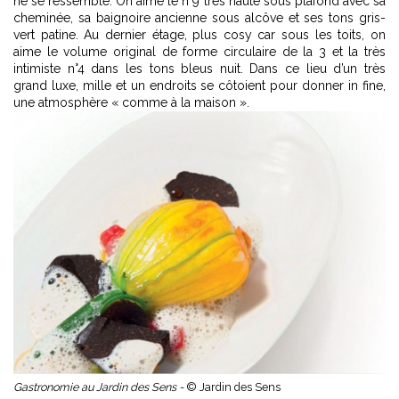
ne se ressemble. On aime le n°9 très haute sous plafond avec sa
cheminée, sa baignoire ancienne sous alcôve et ses tons gris-
vert patine. Au dernier étage, plus cosy car sous les toits, on
aime le volume original de forme circulaire de la 3 et la très
intimiste n°4 dans les tons bleus nuit. Dans ce lieu d’un très
grand luxe, mille et un endroits se côtoient pour donner in fine,
une atmosphère « comme à la maison ».
Gastronomie au Jardin des Sens -
© Jardin des Sens