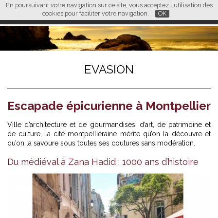
En poursuivant votre navigation sur ce site, vous acceptez l'utilisation des
L M
FR
EN
CN
cookies pour faciliter votre navigation.
OK
EVASION
Escapade épicurienne à Montpellier
Ville d’architecture et de gourmandises, d’art, de patrimoine et
de culture, la cité montpelliéraine mérite qu’on la découvre et
qu’on la savoure sous toutes ses coutures sans modération.
Du médiéval à Zana Hadid : 1000 ans d’histoire