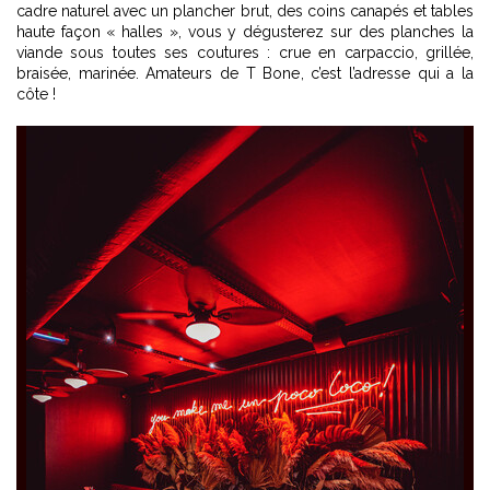
cadre naturel avec un plancher brut, des coins canapés et tables
haute façon « halles », vous y dégusterez sur des planches la
viande sous toutes ses coutures : crue en carpaccio, grillée,
braisée, marinée. Amateurs de T Bone, c’est l’adresse qui a la
côte !