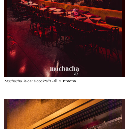
Muchacha, le bar à cocktails -
© Muchacha