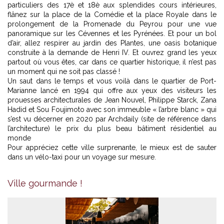
particuliers des 17è et 18è aux splendides cours intérieures,
flânez sur la place de la Comédie et la place Royale dans le
prolongement de la Promenade du Peyrou pour une vue
panoramique sur les Cévennes et les Pyrénées. Et pour un bol
d’air, allez respirer au jardin des Plantes, une oasis botanique
construite à la demande de Henri IV. Et ouvrez grand les yeux
partout où vous êtes, car dans ce quartier historique, il n’est pas
un moment qui ne soit pas classé !
Un saut dans le temps et vous voilà dans le quartier de Port-
Marianne lancé en 1994 qui offre aux yeux des visiteurs les
prouesses architecturales de Jean Nouvel, Philippe Starck, Zana
Hadid et Sou Foujimoto avec son immeuble « l’arbre blanc » qui
s’est vu décerner en 2020 par Archdaily (site de référence dans
l’architecture) le prix du plus beau bâtiment résidentiel au
monde
Pour appréciez cette ville surprenante, le mieux est de sauter
dans un vélo-taxi pour un voyage sur mesure.
Ville gourmande !