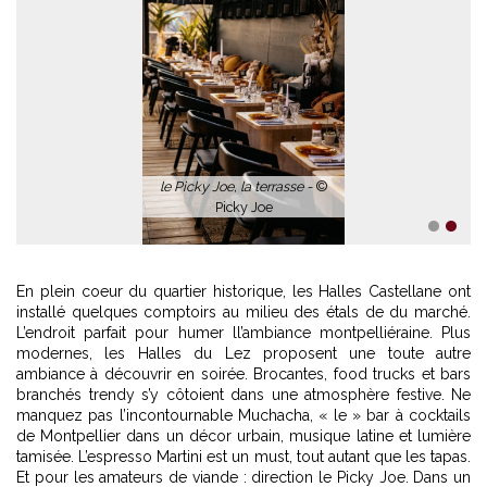
le Picky Joe, la terrasse -
©
Picky Joe
1
2
En plein coeur du quartier historique, les Halles Castellane ont
installé quelques comptoirs au milieu des étals de du marché.
L’endroit parfait pour humer ll’ambiance montpelliéraine. Plus
modernes, les Halles du Lez proposent une toute autre
ambiance à découvrir en soirée. Brocantes, food trucks et bars
branchés trendy s’y côtoient dans une atmosphère festive. Ne
manquez pas l’incontournable Muchacha, « le » bar à cocktails
de Montpellier dans un décor urbain, musique latine et lumière
tamisée. L’espresso Martini est un must, tout autant que les tapas.
Et pour les amateurs de viande : direction le Picky Joe. Dans un