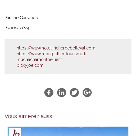
Pauline Garraude
Janvier 2024
https://www.hotel-richerdebelleval.com
https://www.montpellier-tourisme.fr
muchachamontpellier.fr
pickyjoe.com
Vous aimerez aussi