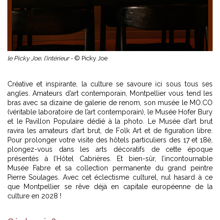
le Picky Joe, l'intérieur -
© Picky Joe
Créative et inspirante, la culture se savoure ici sous tous ses
angles. Amateurs d’art contemporain, Montpellier vous tend les
bras avec sa dizaine de galerie de renom, son musée le MO.CO
(véritable laboratoire de l’art contemporain), le Musée Hofer Bury
et le Pavillon Populaire dédié à la photo. Le Musée d’art brut
ravira les amateurs d’art brut, de Folk Art et de figuration libre.
Pour prolonger votre visite des hôtels particuliers des 17 et 18è,
plongez-vous dans les arts décoratifs de cette époque
présentés à l’Hôtel Cabrières. Et bien-sûr, l’incontournable
Musée Fabre et sa collection permanente du grand peintre
Pierre Soulages. Avec cet éclectisme culturel, nul hasard à ce
que Montpellier se rêve déjà en capitale européenne de la
culture en 2028 !