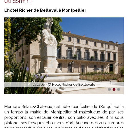
Où dormir ?
L’hôtel Richer de Belleval à Montpellier
façade -
© Hotel Richer de Belllevale
1
2
3
Membre Relais&Châteaux, cet hôtel particulier du 18è qui abrita
un temps la mairie de Montpellier st majestueux de par ses
proportions, son escalier central, son patio avec ses 8 m sous
plafond, ses fresques et œuvres d’art. Aucune des 20 chambres