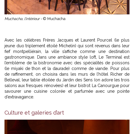
Muchacha, l'intérieur -
© Muchacha
Avec les célèbres Frères Jacques et Laurent Pourcel (le plus
jeune duo triplement étoilé Michelin) qui sont revenus dans leur
fief montpelliérain, la ville s’affiche comme une destination
gastronomique. Dans une ambiance style loft, Le Terminal est
l’emblème de la bistronomie avec des spécialités de poissons
(le miyaki de thon et la daurade) comme de viande. Pour plus
de raffinement, on choisira dans les murs de l’hôtel Richer de
Belleval, leur table étoilée du Jardin des Sens (on adore les trois
salons aux fresques rénovées) et leur bistrot La Canourgue pour
savourer une cuisine colorée et parfumée avec une pointe
d’extravagance.
Culture et galeries d’art