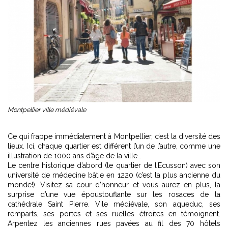
Montpellier ville médiévale
Ce qui frappe immédiatement à Montpellier, c’est la diversité des
lieux. Ici, chaque quartier est différent l’un de l’autre, comme une
illustration de 1000 ans d’âge de la ville…
Le centre historique d’abord (le quartier de l’Ecusson) avec son
université de médecine bâtie en 1220 (c’est la plus ancienne du
monde!). Visitez sa cour d’honneur et vous aurez en plus, la
surprise d’une vue époustouflante sur les rosaces de la
cathédrale Saint Pierre. Vile médiévale, son aqueduc, ses
remparts, ses portes et ses ruelles étroites en témoignent.
Arpentez les anciennes rues pavées au fil des 70 hôtels