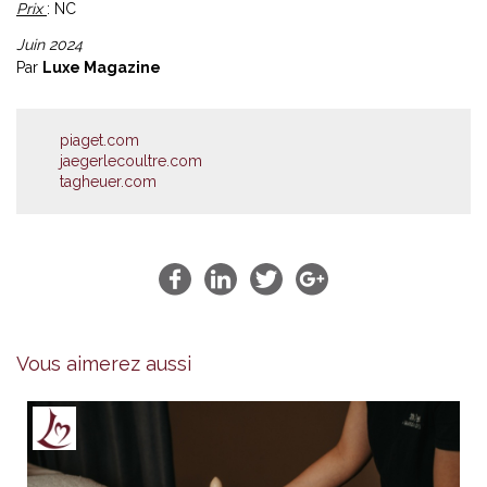
Prix
: NC
Juin 2024
Par
Luxe Magazine
piaget.com
jaegerlecoultre.com
tagheuer.com
Vous aimerez aussi