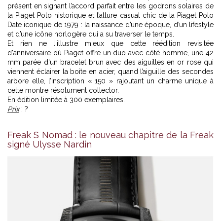
présent en signant l’accord parfait entre les godrons solaires de
la Piaget Polo historique et l’allure casual chic de la Piaget Polo
Date iconique de 1979 : la naissance d’une époque, d’un lifestyle
et d’une icône horlogère qui a su traverser le temps.
Et rien ne l'illustre mieux que cette réédition revisitée
d'anniversaire où Piaget offre un duo avec côté homme, une 42
mm parée d'un bracelet brun avec des aiguilles en or rose qui
viennent éclairer la boîte en acier, quand l’aiguille des secondes
arbore elle, l’inscription « 150 » rajoutant un charme unique à
cette montre résolument collector.
En édition limitée à 300 exemplaires.
Prix
: ?
Freak S Nomad : le nouveau chapitre de la Freak
signé Ulysse Nardin