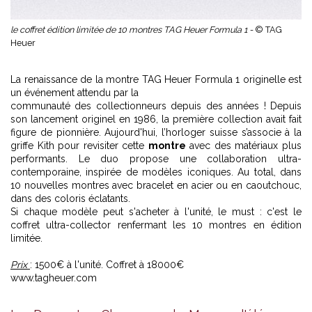
le coffret édition limitée de 10 montres TAG Heuer Formula 1 -
© TAG
Heuer
La renaissance de la montre TAG Heuer Formula 1 originelle est
un événement attendu par la
communauté des collectionneurs depuis des années ! Depuis
son lancement originel en 1986, la première collection avait fait
figure de pionnière. Aujourd'hui, l’horloger suisse s’associe à la
griffe Kith pour revisiter cette
montre
avec des matériaux plus
performants. Le duo propose une collaboration ultra-
contemporaine, inspirée de modèles iconiques. Au total, dans
10 nouvelles montres avec bracelet en acier ou en caoutchouc,
dans des coloris éclatants.
Si chaque modèle peut s'acheter à l'unité, le must : c'est le
coffret ultra-collector renfermant les 10 montres en édition
limitée.
Prix
: 1500€ à l'unité. Coffret à 18000€
www.tagheuer.com