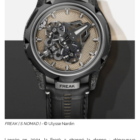
FREAK [ S NOMAD ] -
© Ulysse Nardin