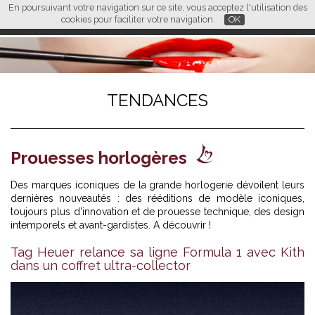
En poursuivant votre navigation sur ce site, vous acceptez l'utilisation des
L M
FR
EN
CN
cookies pour faciliter votre navigation.
OK
TENDANCES
Prouesses horlogères
Des marques iconiques de la grande horlogerie dévoilent leurs
dernières nouveautés : des rééditions de modèle iconiques,
toujours plus d'innovation et de prouesse technique, des design
intemporels et avant-gardistes. A découvrir !
Tag Heuer relance sa ligne Formula 1 avec Kith
dans un coffret ultra-collector