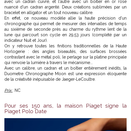
avec un cadran cuivré, et l'autre avec un boîtier en or rose
nuancé d'un cadran argenté. Deux créations sublimées par un
bracelet en alligator et un tout nouveau calibre.
En effet, ce nouveau modèle allie la haute précision d'un
chronographe qui permet de mesurer des intervalles de temps
au sixième de seconde près au charme du rythme lent de la
lune qui parcourt son cycle en 29,53 jours (complété par un
indicateur Nuit et Jour).
On y retrouve toutes les finitions traditionnelles de la Haute
Horlogerie : des angles biseautés, des surfaces brossées
contrastant avec le métal poli, le perlage sur la platine principale
qui renvoie la lumière à travers le mécanisme...
Avec un calibre, un cadran et un boîtier entièrement inédits, la
Duometre Chronographe Moon est une expression éloquente
de la créativité inépuisable de Jaeger-LeCoultre.
Prix
: NC
Pour ses 150 ans, la maison Piaget signe la
Piaget Polo Date