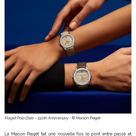
Piaget Polo Date – 150th Anniversary -
© Maison Piaget
La Maison Piaget fait une nouvelle fois le pont entre passé et