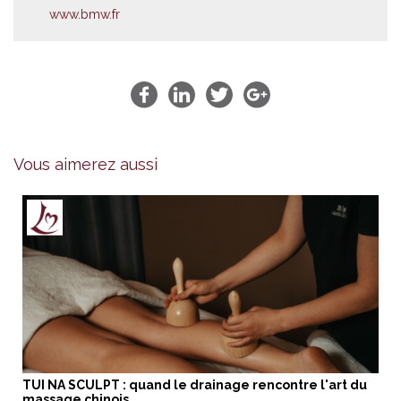
www.bmw.fr
Vous aimerez aussi
TUI NA SCULPT : quand le drainage rencontre l'art du
massage chinois