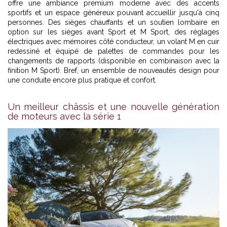
offre une ambiance premium moderne avec des accents
sportifs et un espace généreux pouvant accueillir jusqu'à cinq
personnes. Des sièges chauffants et un soutien lombaire en
option sur les sièges avant Sport et M Sport, des réglages
électriques avec mémoires côté conducteur, un volant M en cuir
redessiné et équipé de palettes de commandes pour les
changements de rapports (disponible en combinaison avec la
finition M Sport). Bref, un ensemble de nouveautés design pour
une conduite encore plus pratique et confort.
Un meilleur châssis et une nouvelle génération
de moteurs avec la série 1