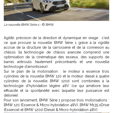
La nouvelle BMW Série 1 -
© BMW
Agilité, précision de la direction et dynamique en virage : c'est
ce que procure la nouvelle BMW Série 1 grâce à la rigidité
accrue de la structure de la carrosserie et de la connexion au
châssis (la technologie de châssis avancée comprend une
optimisation de la cinématique des essieux, des supports de
barres antiroulis hautement précontraints et une nouvelle
technologie d'amortisseur).
Sur le plan de la motorisation : le moteur à essence trois
cylindres de la nouvelle BMW 120 et le moteur diesel à quatre
cylindres de la nouvelle BMW 120d sont combinées à la
technologie d’hybridation légère 48V (ce qui améliore leur
efficacité et la spontanéité avec laquelle leur puissance est
délivrée).
Pour son lancement, BMW Série 1 propose trois motorisations :
BMW 120 (Essence & Micro-hybridation 48V), BMW M135 xDrive
(Essence) et BMW 120d (Diesel & Micro-hybridation 48V).