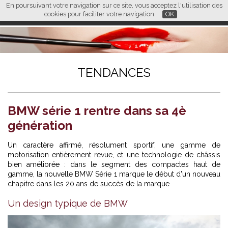
En poursuivant votre navigation sur ce site, vous acceptez l'utilisation des
L M
FR
EN
CN
cookies pour faciliter votre navigation.
OK
TENDANCES
BMW série 1 rentre dans sa 4è
génération
Un caractère affirmé, résolument sportif, une gamme de
motorisation entièrement revue, et une technologie de châssis
bien améliorée : dans le segment des compactes haut de
gamme, la nouvelle BMW Série 1 marque le début d'un nouveau
chapitre dans les 20 ans de succès de la marque
Un design typique de BMW