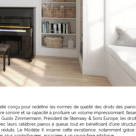
 été conçu pour redéfinir les normes de qualité des droits des piano
e sonore et sa capacité à produire un volume impressionnant, faisa
lon Guido Zimmermann, Président de Steinway & Sons Europe, les droi
ec leurs célèbres pianos à queue, tout en bénéficiant d'une structu
es réduits. Le Modèle K incarne cette excellence, notamment grâce
es plus sophistiquées, associées à un savoir-faire artistique.