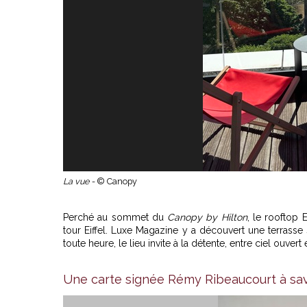
La vue -
© Canopy
Perché au sommet du
Canopy by Hilton
, le rooftop 
tour Eiffel. Luxe Magazine y a découvert une terrass
toute heure, le lieu invite à la détente, entre ciel ouver
Une carte signée Rémy Ribeaucourt à sav