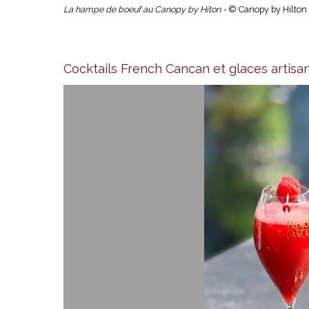
La hampe de boeuf au Canopy by Hiton -
© Canopy by Hilton
Cocktails French Cancan et glaces artis