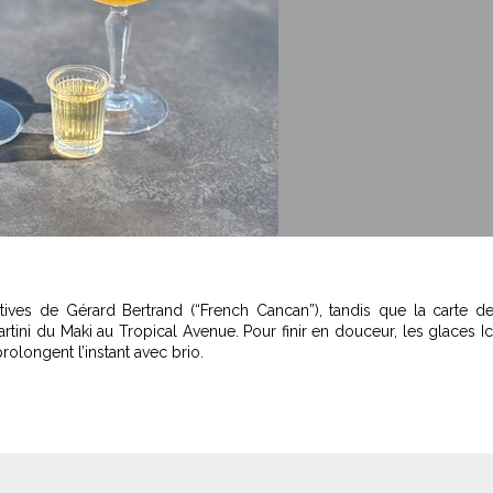
tives de Gérard Bertrand (“French Cancan”), tandis que la carte d
tini du Maki au Tropical Avenue. Pour finir en douceur, les glaces I
olongent l’instant avec brio.