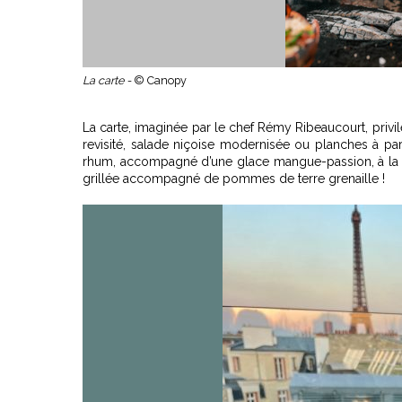
La carte -
© Canopy
La carte, imaginée par le chef Rémy Ribeaucourt, privil
revisité, salade niçoise modernisée ou planches à pa
rhum, accompagné d’une glace mangue-passion, à la f
grillée accompagné de pommes de terre grenaille !