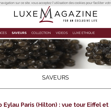
avigation sur ce site, vous acceptez l'utilisation des cookies pour faciliter vot
NCES
SAVEURS
COLLECTION
VIDEOS
LUXE ETHIQUE
SAVEURS
ylau Paris (Hilton) : vue tour Eiffel et