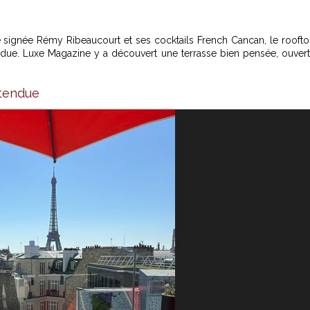
îche signée Rémy Ribeaucourt et ses cocktails French Cancan, le rooft
endue. Luxe Magazine y a découvert une terrasse bien pensée, ouver
tendue