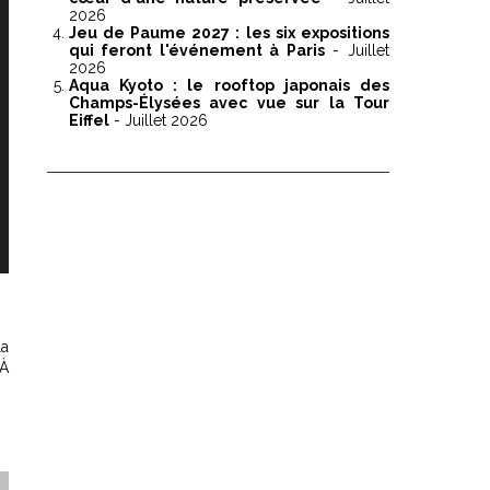
2026
Jeu de Paume 2027 : les six expositions
qui feront l'événement à Paris
- Juillet
2026
Aqua Kyoto : le rooftop japonais des
Champs-Élysées avec vue sur la Tour
Eiffel
- Juillet 2026
la
 À