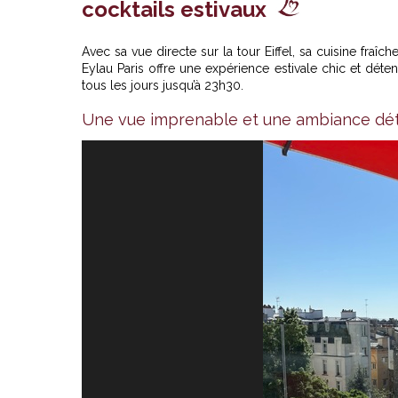
cocktails estivaux
Avec sa vue directe sur la tour Eiffel, sa cuisine fra
Eylau Paris offre une expérience estivale chic et dét
tous les jours jusqu’à 23h30.
Une vue imprenable et une ambiance dé