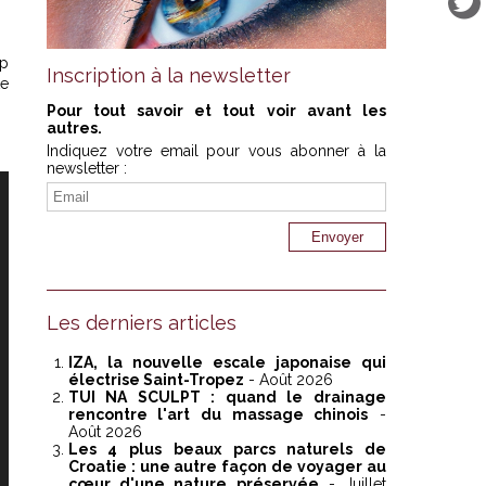
op
Inscription à la newsletter
te
Pour tout savoir et tout voir avant les
autres.
Indiquez votre email pour vous abonner à la
newsletter :
Les derniers articles
IZA, la nouvelle escale japonaise qui
électrise Saint-Tropez
- Août 2026
TUI NA SCULPT : quand le drainage
rencontre l'art du massage chinois
-
Août 2026
Les 4 plus beaux parcs naturels de
Croatie : une autre façon de voyager au
cœur d'une nature préservée
- Juillet