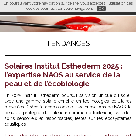
En poursuivant votre navigation sur ce site, vous acceptez l'utilisation des
L M
FR
EN
CN
cookies pour faciliter votre navigation.
OK
TENDANCES
Solaires Institut Esthederm 2025 :
l’expertise NAOS au service de la
peau et de l’écobiologie
En 2025, Institut Esthederm poursuit sa vision unique du soleil
avec
une gamme solaire
enrichie en technologies cellulaires
brevetées. Grâce à l’écobiologie et aux innovations de NAOS, la
peau est protégée de l’intérieur comme de l’extérieur, avec des
soins sensoriels et responsables, testés sur les écosystèmes
aquatiques.
Une double protection solaire : externe et