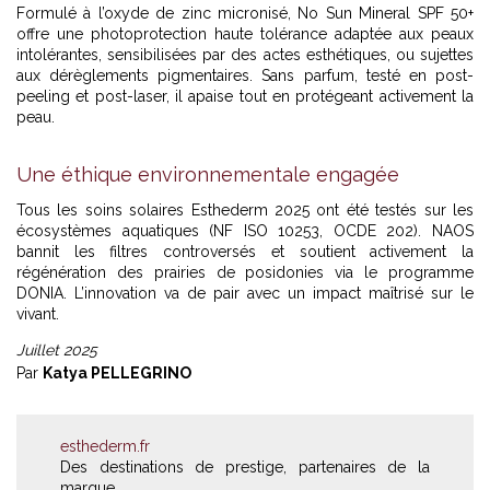
Formulé à l’oxyde de zinc micronisé, No Sun Mineral SPF 50+
offre une photoprotection haute tolérance adaptée aux peaux
intolérantes, sensibilisées par des actes esthétiques, ou sujettes
aux dérèglements pigmentaires. Sans parfum, testé en post-
peeling et post-laser, il apaise tout en protégeant activement la
peau.
Une éthique environnementale engagée
Tous les soins solaires Esthederm 2025 ont été testés sur les
écosystèmes aquatiques (NF ISO 10253, OCDE 202). NAOS
bannit les filtres controversés et soutient activement la
régénération des prairies de posidonies via le programme
DONIA. L’innovation va de pair avec un impact maîtrisé sur le
vivant.
Juillet 2025
Par
Katya PELLEGRINO
esthederm.fr
Des destinations de prestige, partenaires de la
marque