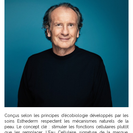
Conçus selon les principes d’écobiologie développés par les
soins Esthederm respectent les mécanismes naturels de la
peau. Le concept clé : stimuler les fonctions cellulaires plutôt
que les remplacer. L’Eau Cellulaire, signature de la marque,