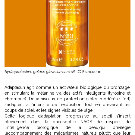
hydraprotective golden glow sun care oil -
© Esthederm
Adaptasun agit comme un activateur biologique du bronzage,
en stimulant la mélanine via des actifs intelligents (tyrosine et
chromone). Deux niveaux de protection (soleil modéré et fort)
s’adaptent à l’intensité de l’exposition, tout en prévenant les
coups de soleil et les signes visibles de l’âge.
Cette logique d’adaptation progressive au soleil s’inscrit
pleinement dans
la philosophie NAOS de respect de
l’intelligence biologique de la peau,
qui privilégie
l’accompagnement des mécanismes naturels plutôt que leur