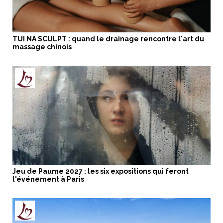
TUI NA SCULPT : quand le drainage rencontre l'art du
massage chinois
Jeu de Paume 2027 : les six expositions qui feront
l'événement à Paris