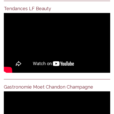
Tendances LF Beauty
Gastronomie Moet Chandon Champagne