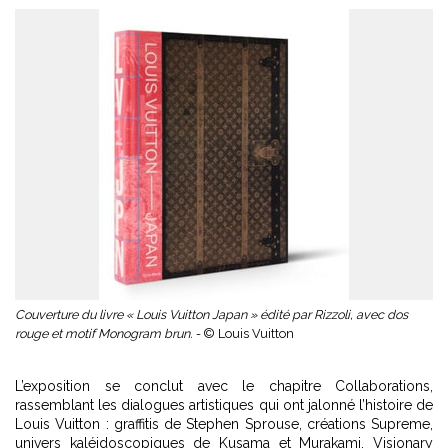
Couverture du livre « Louis Vuitton Japan » édité par Rizzoli, avec dos
rouge et motif Monogram brun. -
© Louis Vuitton
L’exposition se conclut avec le chapitre Collaborations,
rassemblant les dialogues artistiques qui ont jalonné l’histoire de
Louis Vuitton : graffitis de Stephen Sprouse, créations Supreme,
univers kaléidoscopiques de Kusama et Murakami. Visionary