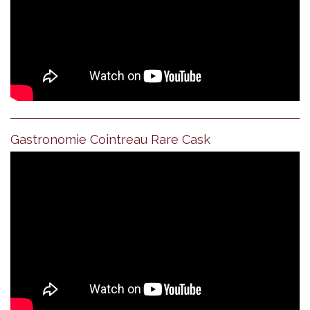
Gastronomie Cointreau Rare Cask