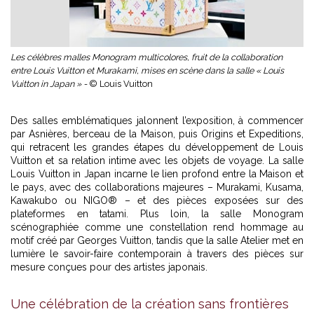
Les célèbres malles Monogram multicolores, fruit de la collaboration
entre Louis Vuitton et Murakami, mises en scène dans la salle « Louis
Vuitton in Japan » -
© Louis Vuitton
Des salles emblématiques jalonnent l’exposition, à commencer
par Asnières, berceau de la Maison, puis Origins et Expeditions,
qui retracent les grandes étapes du développement de Louis
Vuitton et sa relation intime avec les objets de voyage. La salle
Louis Vuitton in Japan incarne le lien profond entre la Maison et
le pays, avec des collaborations majeures – Murakami, Kusama,
Kawakubo ou NIGO® – et des pièces exposées sur des
plateformes en tatami. Plus loin, la salle Monogram
scénographiée comme une constellation rend hommage au
motif créé par Georges Vuitton, tandis que la salle Atelier met en
lumière le savoir-faire contemporain à travers des pièces sur
mesure conçues pour des artistes japonais.
Une célébration de la création sans frontières