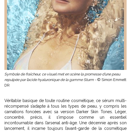
Symbole de fraîcheur, ce visuel met en scène la promesse d’une peau
repulpée par l’acide hyaluronique de la gamme Sturm -
© Simon Emmett
DR
Véritable basique de toute routine cosmétique, ce sérum multi-
récompensé s’adapte à tous les types de peau, y compris les
carnations foncées avec sa version Darker Skin Tones. Léger,
concentré, précis, il s’impose comme un essentiel
incontournable dans l’arsenal anti-âge. Une décennie après son
lancement, il incarne toujours l’avant-garde de la cosmétique