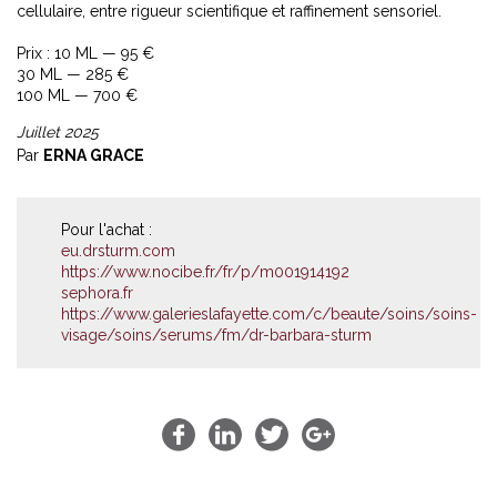
cellulaire, entre rigueur scientifique et raffinement sensoriel.
Prix : 10 ML — 95 €
30 ML — 285 €
100 ML — 700 €
Juillet 2025
Par
ERNA GRACE
Pour l'achat :
eu.drsturm.com
https://www.nocibe.fr/fr/p/m001914192
sephora.fr
https://www.galerieslafayette.com/c/beaute/soins/soins-
visage/soins/serums/fm/dr-barbara-sturm