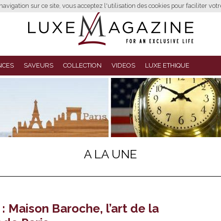
avigation sur ce site, vous acceptez l'utilisation des cookies pour faciliter vot
NCES
SAVEURS
COLLECTION
VIDEOS
LUXE ETHIQUE
A LA UNE
: Maison Baroche, l’art de la