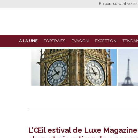
En poursuivant votre n
A LA UNE
PORTRAITS
EVASION
EXCEPTION
TENDA
L’Œil estival de Luxe Magazine 