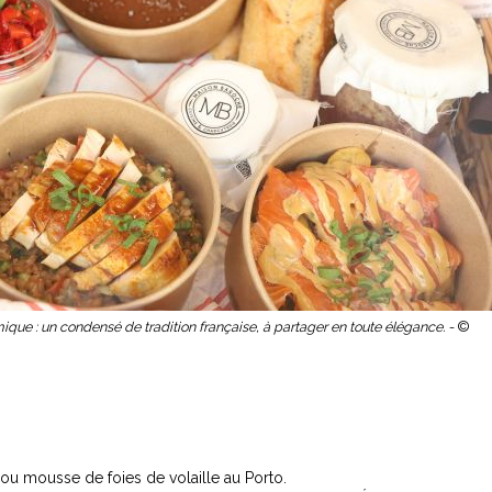
que : un condensé de tradition française, à partager en toute élégance. -
©
s ou mousse de foies de volaille au Porto.