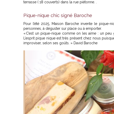
terrasse ( 18 couverts) dans la rue piétonne. .
Pique-nique chic signé Baroche
Pour l’été 2025, Maison Baroche invente le pique-ni
personnes, à déguster sur place ou à emporter.
« C’est un pique-nique comme on les aime : un peu ga
L’esprit pique nique est très présent chez nous puis
improviser, selon ses goûts. » David Baroche