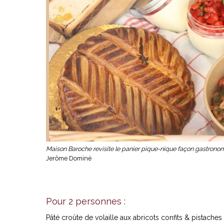
Maison Baroche revisite le panier pique-nique façon gastronomi
Jerôme Dominé
Pour 2 personnes :
Pâté croûte de volaille aux abricots confits & pistache