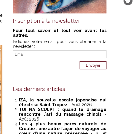
ie
Inscription à la newsletter
ne
Pour tout savoir et tout voir avant les
autres.
Indiquez votre email pour vous abonner à la
newsletter :
Les derniers articles
IZA, la nouvelle escale japonaise qui
électrise Saint-Tropez
- Août 2026
TUI NA SCULPT : quand le drainage
rencontre l'art du massage chinois
-
Août 2026
Les 4 plus beaux parcs naturels de
Croatie : une autre façon de voyager au
cœur d'une nature préservée
- Juillet