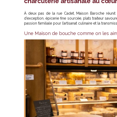
charcuterie artisanale au cœur
À deux pas de la rue Cadet,
Maison Baroche
réunit 
d’exception, épicerie fine sourcée, plats traiteur sav
passion familiale pour l’artisanat culinaire et la transm
Une Maison de bouche comme on les ai