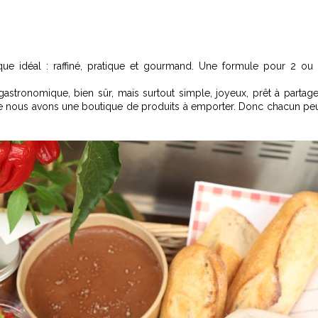
que idéal : raffiné, pratique et gourmand. Une formule pour 2 ou
stronomique, bien sûr, mais surtout simple, joyeux, prêt à partage
que nous avons une boutique de produits à emporter. Donc chacun pe