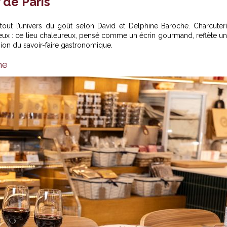
 de Paris
tout l’univers du goût selon David et Delphine Baroche. Charcuter
oureux : ce lieu chaleureux, pensé comme un écrin gourmand, reflète u
ission du savoir-faire gastronomique.
me