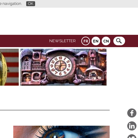
re navigation.
OK
NEWSLETTER
FR
EN
CN