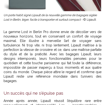
Un porte habit signé Lipault de la nouvelle gamme de bagages siglée
Lost in Berlin, léger, facile à transporter et surtout compact -
© Lipault
La gamme Lost in Berlin Pro donne envie de décoller vers de
nouveaux horizons, tout en conservant un confort de voyage
maximal. Elle illustre à merveille l’art de voyager sans
turbulence. Ni trop vite, ni trop lentement, Lipault maîtrise à la
perfection la vitesse de croisière et ce, dans une maîtrise parfaite
du style et de la praticité. Avec les bagages Lipault, leurs
designs intemporels, leurs fonctionnalités pensées pour le
quotidien et cette touche parisienne qui fait toute la différence,
impossible de passer inaperçu à tous moments et aux quatre
coins du monde. Chaque pièce attire le regard et confirme que
Lipault reste une référence mondiale dans l’univers des
bagages.
Un succès qui ne s'épuise pas
Année après année, Lipault réussit l’équilibre rare entre