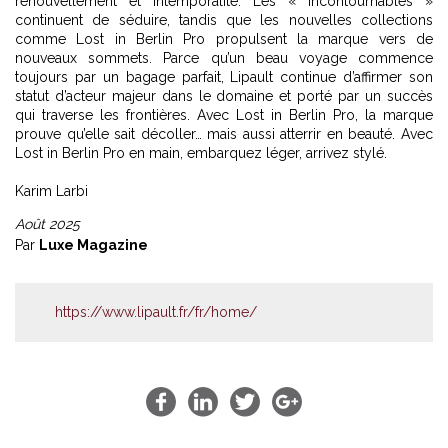
renouvellement et intemporalité. Les « incontournables »
continuent de séduire, tandis que les nouvelles collections
comme Lost in Berlin Pro propulsent la marque vers de
nouveaux sommets. Parce qu’un beau voyage commence
toujours par un bagage parfait, Lipault continue d’affirmer son
statut d’acteur majeur dans le domaine et porté par un succès
qui traverse les frontières. Avec Lost in Berlin Pro, la marque
prouve qu’elle sait décoller… mais aussi atterrir en beauté. Avec
Lost in Berlin Pro en main, embarquez léger, arrivez stylé.
Karim Larbi
Août 2025
Par
Luxe Magazine
https://www.lipault.fr/fr/home/