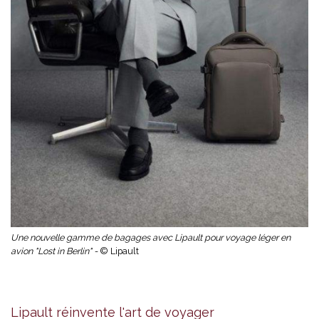
Une nouvelle gamme de bagages avec Lipault pour voyage léger en
avion "Lost in Berlin" -
© Lipault
Lipault réinvente l'art de voyager