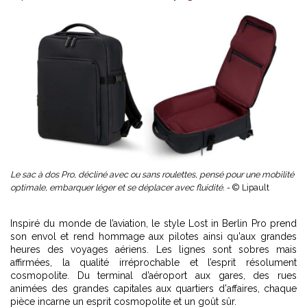
Le sac à dos Pro, décliné avec ou sans roulettes, pensé pour une mobilité
optimale, embarquer léger et se déplacer avec fluidité. -
© Lipault
Inspiré du monde de l’aviation, le style Lost in Berlin Pro prend
son envol et rend hommage aux pilotes ainsi qu'aux grandes
heures des voyages aériens. Les lignes sont sobres mais
affirmées, la qualité irréprochable et l’esprit résolument
cosmopolite. Du terminal d’aéroport aux gares, des rues
animées des grandes capitales aux quartiers d'affaires, chaque
pièce incarne un esprit cosmopolite et un goût sûr.