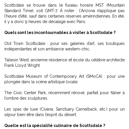
Scottsdale se trouve dans le fuseau horaire MST (Mountain
Standard Time), soit GMT-7. À noter : l'Arizona n’applique pas
l’heure d’été, sauf dans certaines réserves amérindiennes. En été,
il y a donc 9 heures de décalage avec Paris.
Quels sont les incontournables à visiter à Scottsdale ?
Old Town Scottsdale : pour ses galeries d’art, ses boutiques
indépendantes et son ambiance western-chic.
Taliesin West, ancienne résidence et école du célèbre architecte
Frank Lloyd Wright.
Scottsdale Museum of Contemporary Art (SMoCA) : pour une
plongée dans la scène artistique locale.
The Civic Center Park, récemment rénové, parfait pour flâner à
l’ombre des sculptures.
Les spas de luxe (Civana, Sanctuary Camelback, etc.) pour un
séjour bien-être dans l’esprit du désert.
Quelle est la spécialité culinaire de Scottsdale ?