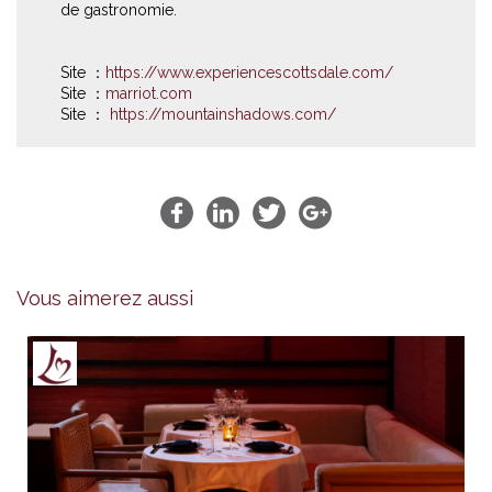
de gastronomie.
Site ：
https://www.experiencescottsdale.com/
Site ：
marriot.com
Site ：
https://mountainshadows.com/
Vous aimerez aussi