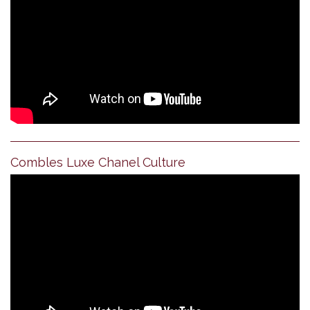
Combles Luxe Chanel Culture