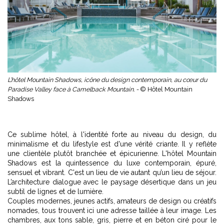
L’hôtel Mountain Shadows, icône du design contemporain, au cœur du
Paradise Valley face à Camelback Mountain. -
© Hôtel Mountain
Shadows
Ce sublime hôtel, à l'identité forte au niveau du design, du
minimalisme et du lifestyle est d'une vérité criante. Il y reflète
une clientèle plutôt branchée et épicurienne. L'hôtel Mountain
Shadows est la quintessence du luxe contemporain, épuré,
sensuel et vibrant. C'est un lieu de vie autant qu’un lieu de séjour.
L’architecture dialogue avec le paysage désertique dans un jeu
subtil de lignes et de lumière.
Couples modernes, jeunes actifs, amateurs de design ou créatifs
nomades, tous trouvent ici une adresse taillée à leur image. Les
chambres, aux tons sable, gris, pierre et en béton ciré pour le