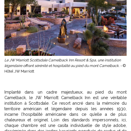
Le JW Marriott Scottsdale Camelback Inn Resort & Spa, une institution
légendaire offrant sérénité et hospitalité au pied du mont Camelback. -
©
Hôtel JW Marriott
Implanté dans un cadre majestueux, au pied du mont
Camelback, le JW Marriott Camelback Inn est une véritable
institution à Scottsdale. Ce resort ancré dans la mémoire du
territoire américain et légendaire depuis les années 1930,
incarne l’hospitalité américaine dans ce qu’elle a de plus
chaleureux et originel. Loin des standards impersonnels, ici,
chaque chambre est une casita individuelle de style adobe,