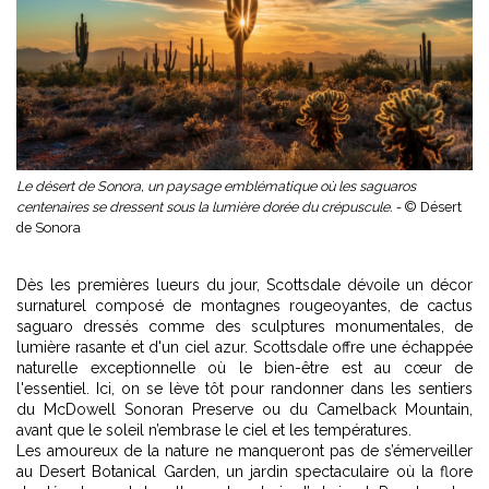
Le désert de Sonora, un paysage emblématique où les saguaros
centenaires se dressent sous la lumière dorée du crépuscule. -
© Désert
de Sonora
Dès les premières lueurs du jour, Scottsdale dévoile un décor
surnaturel composé de montagnes rougeoyantes, de cactus
saguaro dressés comme des sculptures monumentales, de
lumière rasante et d'un ciel azur. Scottsdale offre une échappée
naturelle exceptionnelle où le bien-être est au cœur de
l'essentiel. Ici, on se lève tôt pour randonner dans les sentiers
du McDowell Sonoran Preserve ou du Camelback Mountain,
avant que le soleil n’embrase le ciel et les températures.
Les amoureux de la nature ne manqueront pas de s’émerveiller
au Desert Botanical Garden, un jardin spectaculaire où la flore