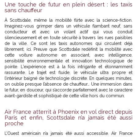
Une touche de futur en plein désert : les taxis
sans chauffeur
À Scottsdale, même la mobilité flirte avec la science-fiction.
Imaginez-vous grimper dans un véhicule flambant neuf, sans
conducteur et avec un volant actif qui vous conduit
silencieusement et en toute sécurité à travers les rues paisibles
de la ville. Ce sont les taxis autonomes qui circulent déjà
librement, ici. Preuve que Scottsdale redéfinit la mobilité avec
cette voiture autonome en associant, avec intelligence,
sensibilité environnementale et innovation technologique de
pointe. L'expérience est à la fois intrigante et étonnamment
rassurante. Le trajet est fluide, le véhicule ultra propre et
l’intérieur baigné de technologie discrète. En quelques minutes,
on oublie presque l’absence de chauffeur… Une immersion dans
le futur, en douceur, qui s’accorde parfaitement avec le caractère
avant-gardiste et sophistiqué de cette ville hors du commun.
Air France atterrit à Phoenix en vol direct depuis
Paris et enfin, Scottsdale n’a jamais été aussi
proche
L’Ouest américain n’a jamais été aussi accessible. Air France