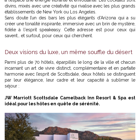
divins, mixés avec une créativité qui rivalise avec les plus grands
établissements de New York ou Los Angeles.
Sans doute l’un des bars les plus élégants d’Arizona qui a su
créer une tonalité inspirante, immersive avec un brin de mystère,
fidèle à l'esprit speakeasy. Cette adresse est pour ceux qui
savent… et surtout, pour ceux qui cherchent.
Deux visions du luxe, un même souffle du désert
Parmi plus de 70 hôtels, éparpillés le long de la ville et chacun
incarnant un art de vivre distinct, complémentaire et en parfaite
harmonie avec l’esprit de Scottsdale, deux hôtels se distinguent
par leur élégance, leur cadre et leur capacité à sublimer le
séjour :
JW Marriott Scottsdale Camelback Inn Resort & Spa est
idéal pour les hôtes en quête de sérénité.