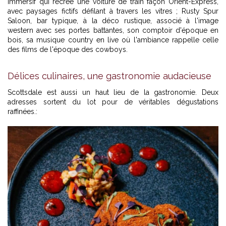
immersif qui recrée une voiture de train façon Orient-Express,
avec paysages fictifs défilant à travers les vitres ; Rusty Spur
Saloon, bar typique, à la déco rustique, associé à l'image
western avec ses portes battantes, son comptoir d'époque en
bois, sa musique country en live où l'ambiance rappelle celle
des films de l'époque des cowboys.
Délices culinaires, une gastronomie audacieuse
Scottsdale est aussi un haut lieu de la gastronomie. Deux
adresses sortent du lot pour de véritables dégustations
raffinées.: