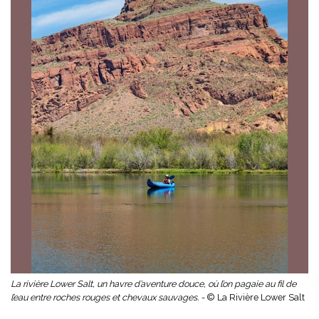
La rivière Lower Salt, un havre d’aventure douce, où l’on pagaie au fil de
l’eau entre roches rouges et chevaux sauvages. -
© La Rivière Lower Salt