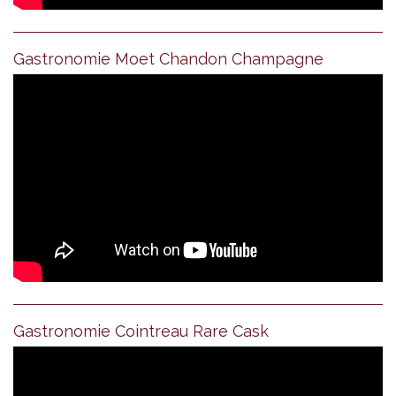
Gastronomie Moet Chandon Champagne
Gastronomie Cointreau Rare Cask