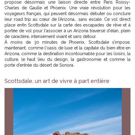
propose désormais une liaison directe entre Paris Roissy-
Charles de Gaulle et Phoenix. Une vraie révolution pour les
voyageurs français, qui peuvent désormais débuter ou conclure
leur road trip au cœur de l’Arizona… sans escale. Ce vol direct
place enfin Scottsdale sur la carte des escapades de rêve et à
portée de vol pour l'associer à un Arizona traversé d'élan, plein
de caractère, intensément vivant et sans détour.
À moins de 30 minutes de Phoenix, Scottsdale s’impose,
maintenant, comme l'oasis de luxe et la capitale du bien-être en
Arizona, comme la destination incontournable pour les loisirs, la
culture, le haut lieu du design, la gastronomie et comme la
porte d’entrée du désert de Sonora..
Scottsdale, un art de vivre à part entière