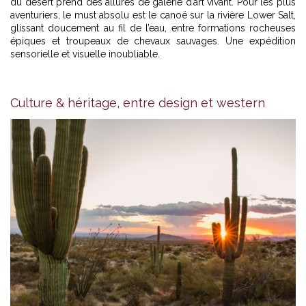
du désert prend des allures de galerie d’art vivant. Pour les plus
aventuriers, le must absolu est le canoë sur la rivière Lower Salt,
glissant doucement au fil de l’eau, entre formations rocheuses
épiques et troupeaux de chevaux sauvages. Une expédition
sensorielle et visuelle inoubliable.
Culture & héritage, entre design et western