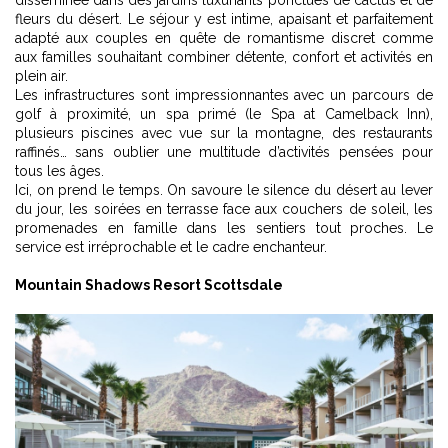
disséminée dans des jardins luxuriants ponctués de cactus et de
fleurs du désert. Le séjour y est intime, apaisant et parfaitement
adapté aux couples en quête de romantisme discret comme
aux familles souhaitant combiner détente, confort et activités en
plein air.
Les infrastructures sont impressionnantes avec un parcours de
golf à proximité, un spa primé (le Spa at Camelback Inn),
plusieurs piscines avec vue sur la montagne, des restaurants
raffinés… sans oublier une multitude d’activités pensées pour
tous les âges.
Ici, on prend le temps. On savoure le silence du désert au lever
du jour, les soirées en terrasse face aux couchers de soleil, les
promenades en famille dans les sentiers tout proches. Le
service est irréprochable et le cadre enchanteur.
Mountain Shadows Resort Scottsdale