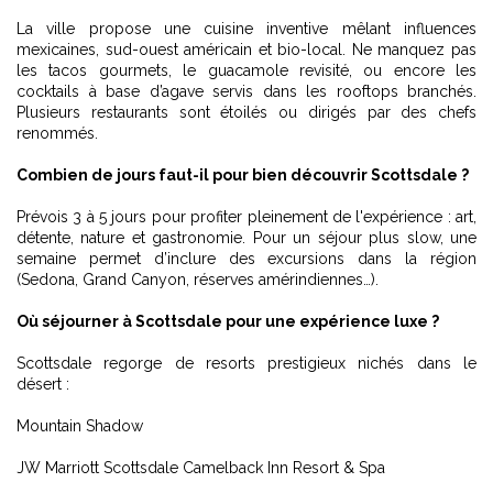
La ville propose une cuisine inventive mêlant influences
mexicaines, sud-ouest américain et bio-local. Ne manquez pas
les tacos gourmets, le guacamole revisité, ou encore les
cocktails à base d’agave servis dans les rooftops branchés.
Plusieurs restaurants sont étoilés ou dirigés par des chefs
renommés.
Combien de jours faut-il pour bien découvrir Scottsdale ?
Prévois 3 à 5 jours pour profiter pleinement de l'expérience : art,
détente, nature et gastronomie. Pour un séjour plus slow, une
semaine permet d’inclure des excursions dans la région
(Sedona, Grand Canyon, réserves amérindiennes…).
Où séjourner à Scottsdale pour une expérience luxe ?
Scottsdale regorge de resorts prestigieux nichés dans le
désert :
Mountain Shadow
JW Marriott Scottsdale Camelback Inn Resort & Spa