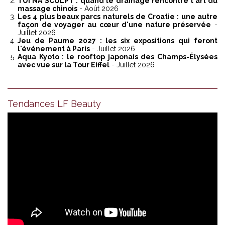
TUI NA SCULPT : quand le drainage rencontre l'art du
massage chinois
- Août 2026
Les 4 plus beaux parcs naturels de Croatie : une autre
façon de voyager au cœur d'une nature préservée
-
Juillet 2026
Jeu de Paume 2027 : les six expositions qui feront
l'événement à Paris
- Juillet 2026
Aqua Kyoto : le rooftop japonais des Champs-Élysées
avec vue sur la Tour Eiffel
- Juillet 2026
Tendances LF Beauty