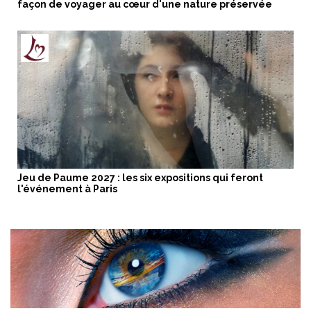
façon de voyager au cœur d'une nature préservée
Jeu de Paume 2027 : les six expositions qui feront
l'événement à Paris