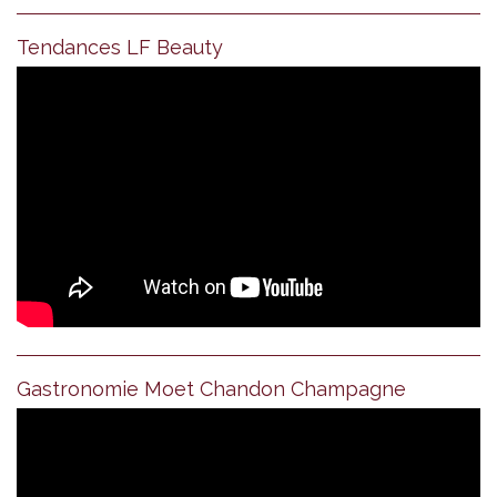
Tendances LF Beauty
Gastronomie Moet Chandon Champagne