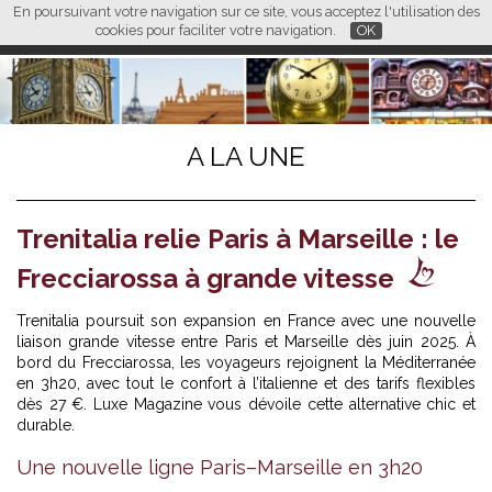
En poursuivant votre navigation sur ce site, vous acceptez l'utilisation des
L M
FR
EN
CN
cookies pour faciliter votre navigation.
OK
A LA UNE
Trenitalia relie Paris à Marseille : le
Frecciarossa à grande vitesse
Trenitalia
poursuit son expansion en France avec une nouvelle
liaison grande vitesse entre Paris et Marseille dès juin 2025. À
bord du Frecciarossa, les voyageurs rejoignent la Méditerranée
en 3h20, avec tout le confort à l’italienne et des tarifs flexibles
dès 27 €. Luxe Magazine vous dévoile cette alternative chic et
durable.
Une nouvelle ligne Paris–Marseille en 3h20