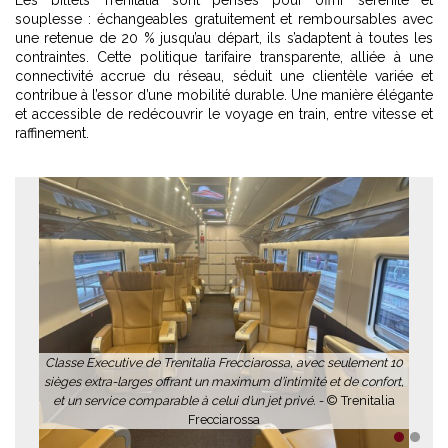
Les billets Trenitalia sont pensés pour offrir sérénité et
souplesse : échangeables gratuitement et remboursables avec
une retenue de 20 % jusqu’au départ, ils s’adaptent à toutes les
contraintes. Cette politique tarifaire transparente, alliée à une
connectivité accrue du réseau, séduit une clientèle variée et
contribue à l’essor d’une mobilité durable. Une manière élégante
et accessible de redécouvrir le voyage en train, entre vitesse et
raffinement.
Classe Executive de Trenitalia Frecciarossa, avec seulement 10
sièges extra-larges offrant un maximum d’intimité et de confort,
et un service comparable à celui d’un jet privé. -
© Trenitalia
Frecciarossa