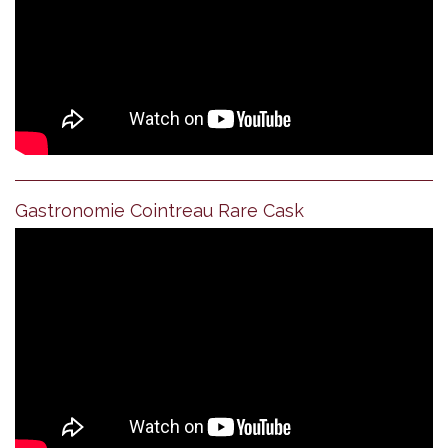
Gastronomie Cointreau Rare Cask