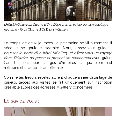
L’Hôtel MGallery La Cloche d’Or à Dijon, mis en valeur par son éclairage
nocturne -
© La Cloche d’Or Dijon MGallery
Le temps de deux journées, le patrimoine se vit autrement. Il
s’écoute, se goûte et s’admire. Alors, laissez-vous guider :
poussez la porte d’un hôtel MGallery et offrez-vous un voyage
dans l’histoire, où passé et présent se rencontrent
avec grâce.
Car dans ces lieux chargés d’histoires, chaque pierre est
mémoire et chaque instant, éternité.
Comme les trésors révélés attirent chaque année davantage de
curieux, l’accès aux visites se fait uniquement sur inscription
préalable auprès des adresses MGallery concernées.
Le saviez-vous :