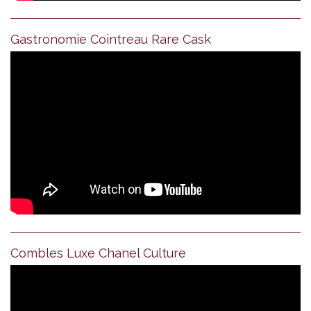
Gastronomie Cointreau Rare Cask
Combles Luxe Chanel Culture