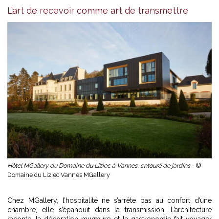
L’art de recevoir comme art de transmettre
Hôtel MGallery du Domaine du Liziec à Vannes, entouré de jardins -
©
Domaine du Liziec Vannes MGallery
Chez MGallery, l’hospitalité ne s’arrête pas au confort d’une
chambre, elle s’épanouit dans la transmission. L’architecture
raconte, la décoration murmure et la gastronomie fait voyager