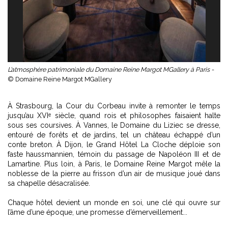
L’atmosphère patrimoniale du Domaine Reine Margot MGallery à Paris -
© Domaine Reine Margot MGallery
À Strasbourg, la Cour du Corbeau invite à remonter le temps
jusqu’au XVIᵉ siècle, quand rois et philosophes faisaient halte
sous ses coursives. À Vannes, le Domaine du Liziec se dresse,
entouré de forêts et de jardins, tel un château échappé d’un
conte breton. À Dijon, le Grand Hôtel La Cloche déploie son
faste haussmannien, témoin du passage de Napoléon III et de
Lamartine. Plus loin, à Paris, le Domaine Reine Margot mêle la
noblesse de la pierre au frisson d’un air de musique joué dans
sa chapelle désacralisée.
Chaque hôtel devient un monde en soi, une clé qui ouvre sur
l’âme d’une époque, une promesse d’émerveillement...