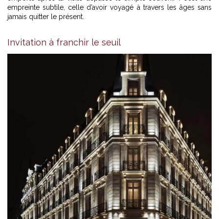
empreinte subtile, celle d’avoir voyagé à travers les âges sans
jamais quitter le présent.
Invitation à franchir le seuil