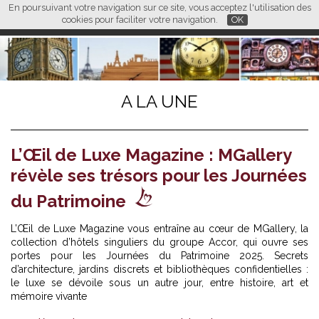
En poursuivant votre navigation sur ce site, vous acceptez l'utilisation des
L M
FR
EN
CN
cookies pour faciliter votre navigation.
OK
A LA UNE
L’Œil de Luxe Magazine : MGallery
révèle ses trésors pour les Journées
du Patrimoine
L’Œil de Luxe Magazine vous entraîne au cœur de
MGallery
, la
collection d’hôtels singuliers du groupe Accor, qui ouvre ses
portes pour les Journées du Patrimoine 2025. Secrets
d’architecture, jardins discrets et bibliothèques confidentielles :
le luxe se dévoile sous un autre jour, entre histoire, art et
mémoire vivante