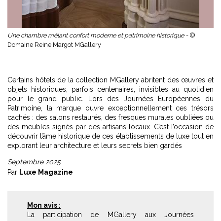
Une chambre mêlant confort moderne et patrimoine historique -
©
Domaine Reine Margot MGallery
Certains hôtels de
la collection MGallery
abritent des œuvres et
objets historiques, parfois centenaires, invisibles au quotidien
pour le grand public. Lors des Journées Européennes du
Patrimoine, la marque ouvre exceptionnellement ces trésors
cachés : des salons restaurés, des fresques murales oubliées ou
des meubles signés par des artisans locaux. C’est l’occasion de
découvrir l’âme historique de ces établissements de luxe tout en
explorant leur architecture et leurs secrets bien gardés
Septembre 2025
Par
Luxe Magazine
Mon avis :
La participation de MGallery aux Journées