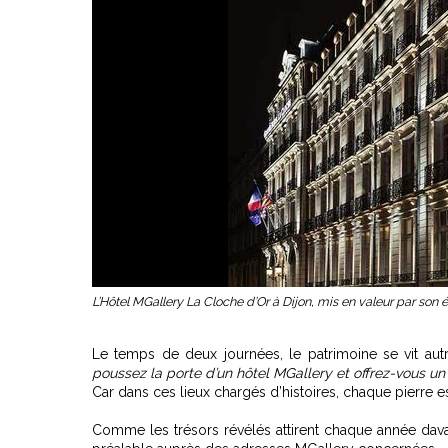
L’Hôtel MGallery La Cloche d’Or à Dijon, mis en valeur par son 
Le temps de deux journées, le patrimoine se vit autre
poussez la porte d’un hôtel MGallery et offrez-vous un
Car dans ces lieux chargés d’histoires, chaque pierre e
Comme les trésors révélés attirent chaque année davant