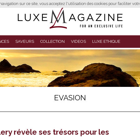
avigation sur ce site, vous acceptez l'utilisation des cookies pour faciliter vot
NCES
SAVEURS
COLLECTION
VIDEOS
LUXE ETHIQUE
EVASION
ery révèle ses trésors pour les