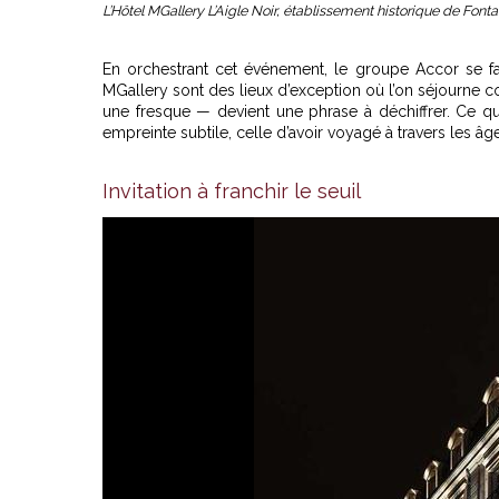
L’Hôtel MGallery L’Aigle Noir, établissement historique de Font
En orchestrant cet événement, le groupe Accor se fa
MGallery sont des lieux d’exception où l’on séjourne c
une fresque — devient une phrase à déchiffrer. Ce que
empreinte subtile, celle d’avoir voyagé à travers les âge
Invitation à franchir le seuil