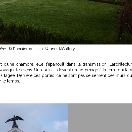
ins -
© Domaine du Liziec Vannes MGallery
rt d’une chambre, elle s’épanouit dans la transmission. L’architectu
voyager les sens. Un cocktail devient un hommage à la terre qui l’a 
 partagée. Derrière ces portes, ce ne sont pas seulement des murs q
r le temps.