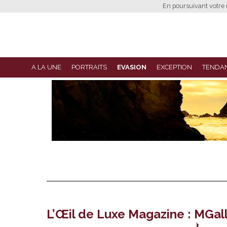
En poursuivant votre n
A LA UNE
PORTRAITS
EVASION
EXCEPTION
TENDA
L’Œil de Luxe Magazine : MGall