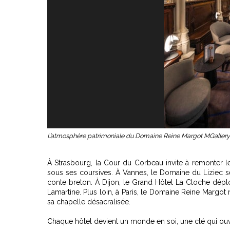
L’atmosphère patrimoniale du Domaine Reine Margot MGallery 
À Strasbourg, la Cour du Corbeau invite à remonter le
sous ses coursives. À Vannes, le Domaine du Liziec se
conte breton. À Dijon, le Grand Hôtel La Cloche dépl
Lamartine. Plus loin, à Paris, le Domaine Reine Margot
sa chapelle désacralisée.
Chaque hôtel devient un monde en soi, une clé qui ou