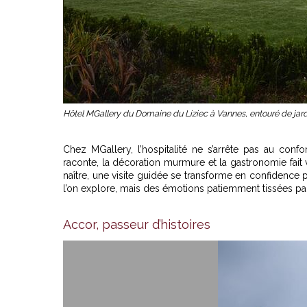
Hôtel MGallery du Domaine du Liziec à Vannes, entouré de jard
Chez MGallery, l’hospitalité ne s’arrête pas au confo
raconte, la décoration murmure et la gastronomie fait 
naître, une visite guidée se transforme en confidence
l’on explore, mais des émotions patiemment tissées pa
Accor, passeur d’histoires