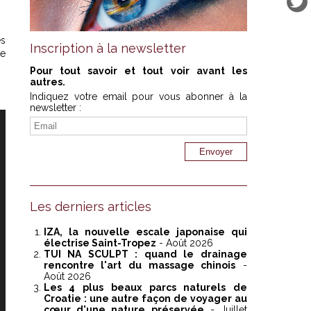
es
Inscription à la newsletter
xe
Pour tout savoir et tout voir avant les
autres.
Indiquez votre email pour vous abonner à la
newsletter :
Les derniers articles
IZA, la nouvelle escale japonaise qui
électrise Saint-Tropez
- Août 2026
TUI NA SCULPT : quand le drainage
rencontre l'art du massage chinois
-
Août 2026
Les 4 plus beaux parcs naturels de
Croatie : une autre façon de voyager au
cœur d'une nature préservée
- Juillet