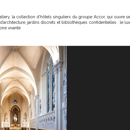
llery
, la collection d’hôtels singuliers du groupe Accor, qui ouvre s
rchitecture, jardins discrets et bibliothèques confidentielles : le lu
oire vivante