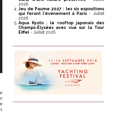
2026
Jeu de Paume 2027 : les six expositions
qui feront l'événement à Paris
- Juillet
2026
Aqua Kyoto : le rooftop japonais des
Champs-Élysées avec vue sur la Tour
Eiffel
- Juillet 2026
te
un
de
ns