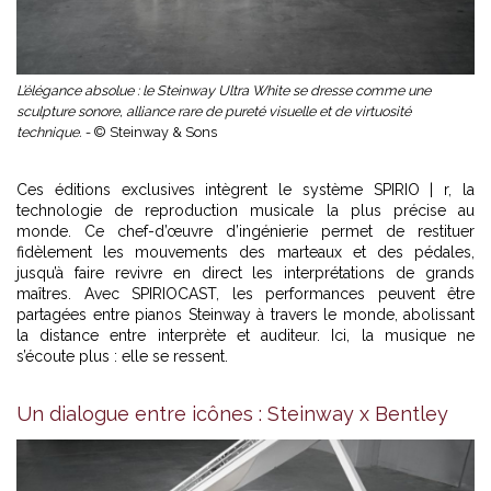
L’élégance absolue : le Steinway Ultra White se dresse comme une
sculpture sonore, alliance rare de pureté visuelle et de virtuosité
technique. -
© Steinway & Sons
Ces éditions exclusives intègrent le système SPIRIO | r, la
technologie de reproduction musicale la plus précise au
monde. Ce chef-d’œuvre d’ingénierie permet de restituer
fidèlement les mouvements des marteaux et des pédales,
jusqu’à faire revivre en direct les interprétations de grands
maîtres. Avec SPIRIOCAST, les performances peuvent être
partagées entre pianos Steinway à travers le monde, abolissant
la distance entre interprète et auditeur. Ici, la musique ne
s’écoute plus : elle se ressent.
Un dialogue entre icônes : Steinway x Bentley