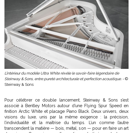
L’intérieur du modèle Ultra White révèle le savoir-faire légendaire de
Steinway & Sons, entre pureté architecturale et perfection acoustique. -
©
Steinway & Sons
Pour célébrer ce double lancement, Steinway & Sons s’est
associé à
Bentley Motors
autour d’une Flying Spur Speed en
finition Arctic White et placage Piano Black. Deux univers, deux
visions du luxe, unis par la même exigence : la précision,
l’individualité et la maîtrise du temps. L’un comme l’autre
transcendent la matière — bois, métal, son — pour en faire un art