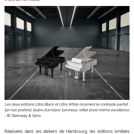
Les deux éditions Ultra Black et Ultra White incarnent le contraste parfait :
l’un noir profond, l’autre d’un blanc lumineux, reflet d’une même excellence.
-
© Steinway & Sons
Réalisées dans les ateliers de Hambourg, les éditions limitées