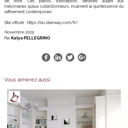
de vivre. Ces pianos d’exception, destinés autant aux
mélomanes qu’aux collectionneurs, incarnent la quintessence du
raffinement contemporain.
SIte officiel :
https://eu.steinway.com/fr/
Novembre 2025
Par
Katya PELLEGRINO
Vous aimerez aussi