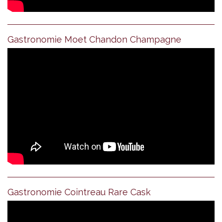
Gastronomie Moet Chandon Champagne
Gastronomie Cointreau Rare Cask