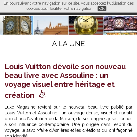
En poursuivant votre navigation sur ce site, vous acceptez l'utilisation des
L M
FR
EN
CN
cookies pour faciliter votre navigation.
OK
A LA UNE
Louis Vuitton dévoile son nouveau
beau livre avec Assouline : un
voyage visuel entre héritage et
création
Luxe Magazine revient sur le nouveau beau livre publié par
Louis Vuitton et Assouline : un ouvrage dense, visuel et narratif
qui retrace l’évolution de la Maison, de ses origines jurassiennes
à son influence contemporaine. Une plongée dans l’esprit du
voyage, le savoir-faire d’Asnières et les créations qui ont façonné
son identité.