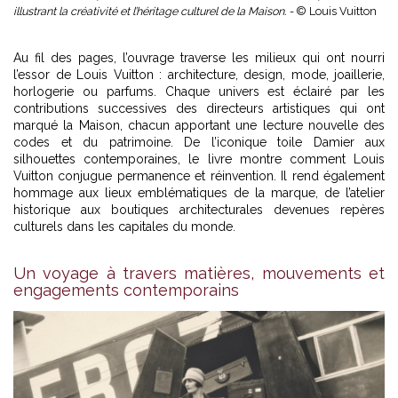
illustrant la créativité et l’héritage culturel de la Maison. -
© Louis Vuitton
Au fil des pages, l’ouvrage traverse les milieux qui ont nourri
l’essor de Louis Vuitton : architecture, design,
mode
, joaillerie,
horlogerie ou parfums. Chaque univers est éclairé par les
contributions successives des directeurs artistiques qui ont
marqué la Maison, chacun apportant une lecture nouvelle des
codes et du patrimoine. De l’iconique toile Damier aux
silhouettes contemporaines, le livre montre comment Louis
Vuitton conjugue permanence et réinvention. Il rend également
hommage aux lieux emblématiques de la marque, de l’atelier
historique aux boutiques architecturales devenues repères
culturels dans les capitales du monde.
Un voyage à travers matières, mouvements et
engagements contemporains