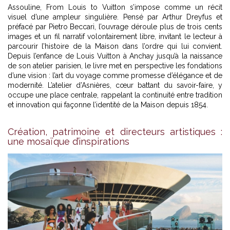
Assouline, From Louis to Vuitton s’impose comme un récit
visuel d’une ampleur singulière. Pensé par Arthur Dreyfus et
préfacé par Pietro Beccari, l’ouvrage déroule plus de trois cents
images et un fil narratif volontairement libre, invitant le lecteur à
parcourir l’histoire de la Maison dans l’ordre qui lui convient.
Depuis l’enfance de
Louis Vuitton
à Anchay jusqu’à la naissance
de son atelier parisien, le livre met en perspective les fondations
d’une vision : l’art du voyage comme promesse d’élégance et de
modernité. L’atelier d’Asnières, cœur battant du savoir-faire, y
occupe une place centrale, rappelant la continuité entre tradition
et innovation qui façonne l’identité de la Maison depuis 1854.
Création, patrimoine et directeurs artistiques :
une mosaïque d’inspirations