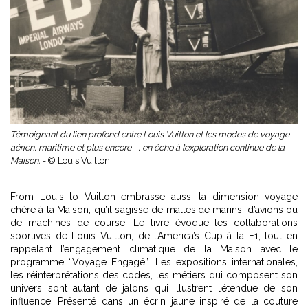
Témoignant du lien profond entre Louis Vuitton et les modes de voyage –
aérien, maritime et plus encore –, en écho à l’exploration continue de la
Maison. -
© Louis Vuitton
From Louis to
Vuitton embrasse aussi la dimension voyage
chère à la Maison, qu’il s’agisse de malles,de marins, d’avions ou
de machines de course. Le livre évoque les collaborations
sportives de Louis Vuitton, de l’America’s Cup à la F1, tout en
rappelant l’engagement climatique de la Maison avec le
programme “Voyage Engagé”. Les expositions internationales,
les réinterprétations des codes, les métiers qui composent son
univers sont autant de jalons qui illustrent l’étendue de son
influence. Présenté dans un écrin jaune inspiré de la couture