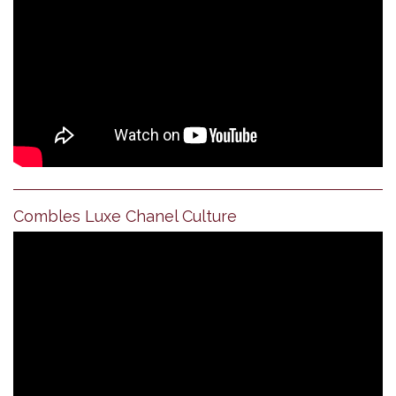
Combles Luxe Chanel Culture