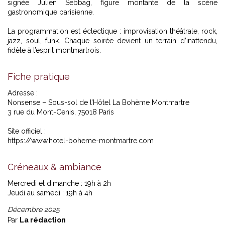
signée Julien Sebbag, figure montante de la scène
gastronomique parisienne.
La programmation est éclectique : improvisation théâtrale, rock,
jazz, soul, funk. Chaque soirée devient un terrain d’inattendu,
fidèle à l’esprit montmartrois.
Fiche pratique
Adresse :
Nonsense – Sous-sol de l’Hôtel La Bohème Montmartre
3 rue du Mont-Cenis, 75018 Paris
Site officiel :
https://www.hotel-boheme-montmartre.com
Créneaux & ambiance
Mercredi et dimanche : 19h à 2h
Jeudi au samedi : 19h à 4h
Décembre 2025
Par
La rédaction