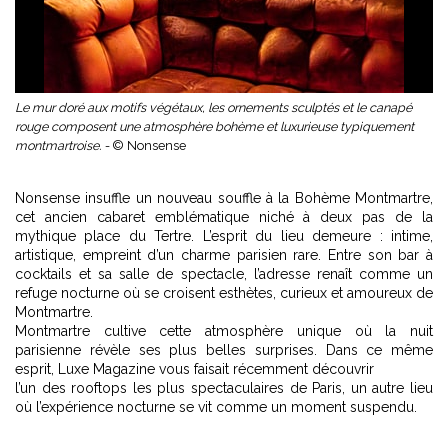
Le mur doré aux motifs végétaux, les ornements sculptés et le canapé
rouge composent une atmosphère bohème et luxurieuse typiquement
montmartroise. -
© Nonsense
Nonsense insuffle un nouveau souffle à la Bohème Montmartre,
cet ancien cabaret emblématique niché à deux pas de la
mythique place du Tertre. L’esprit du lieu demeure : intime,
artistique, empreint d’un charme parisien rare. Entre son bar à
cocktails et sa salle de spectacle, l’adresse renaît comme un
refuge nocturne où se croisent esthètes, curieux et amoureux de
Montmartre.
Montmartre cultive cette atmosphère unique où la nuit
parisienne révèle ses plus belles surprises. Dans ce même
esprit, Luxe Magazine vous faisait récemment découvrir
l’un des rooftops les plus spectaculaires de Paris
, un autre lieu
où l’expérience nocturne se vit comme un moment suspendu.