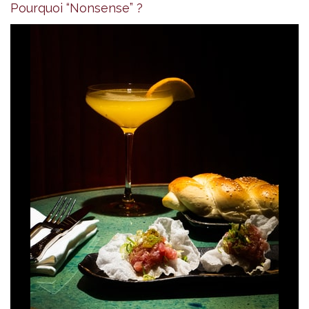
Pourquoi “Nonsense” ?