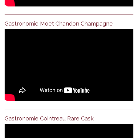
Gastronomie Moet Chandon Champagne
Gastronomie Cointreau Rare Cask