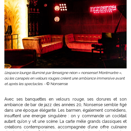
L’espace lounge illuminé par l’enseigne néon « nonsense! Montmartre »,
où les canapés en velours rouges créent une ambiance immersive avant
et après les spectacles. -
© Nonsense
Avec ses banquettes en velours rouge, ses dorures et son
ambiance de bar de jazz des années 20, Nonsense semble figé
dans une époque élégante. Les barmen, également comédiens,
insufflent une énergie singulière : on y commande un cocktail
autant qu’on y vit une scène. La carte mêle grands classiques et
créations contemporaines, accompagnée d’une offre culinaire