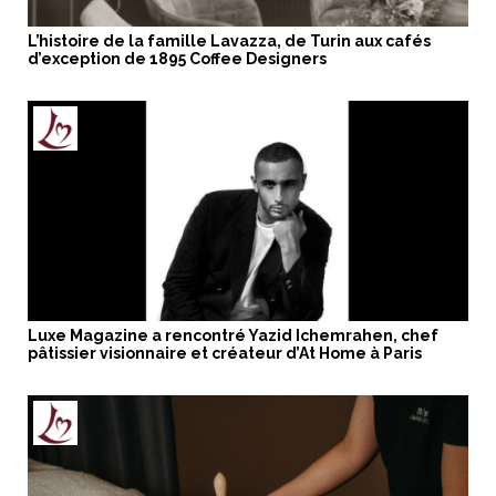
L’histoire de la famille Lavazza, de Turin aux cafés
d’exception de 1895 Coffee Designers
Luxe Magazine a rencontré Yazid Ichemrahen, chef
pâtissier visionnaire et créateur d’At Home à Paris