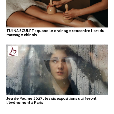
TUI NA SCULPT : quand le drainage rencontre l'art du
massage chinois
Jeu de Paume 2027 : les six expositions qui feront
l'événement à Paris