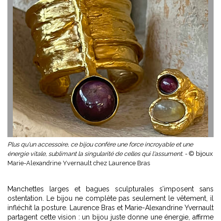
Plus qu'un accessoire, ce bijou confère une force incroyable et une
énergie vitale, sublimant la singularité de celles qui l'assument. -
© bijoux
Marie-Alexandrine Yvernault chez Laurence Bras
Manchettes larges et bagues sculpturales s’imposent sans
ostentation. Le bijou ne complète pas seulement le vêtement, il
infléchit la posture. Laurence Bras et Marie-Alexandrine Yvernault
partagent cette vision : un bijou juste donne une énergie, affirme