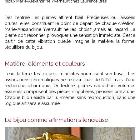
bijoux Marie-Alexandrine Yvernault chez Laurence Bras
Dès l’entrée, les pierres attirent l’œil. Précieuses ou laissées
brutes, elles constituent le point de départ de chaque création.
Marie-Alexandrine Yvernault ne les choisit jamais au hasard. La
pierre doit résonner, provoquer une sensation immédiate. C’est à
partir de cette vibration qu’elle imagine la matière, la forme,
l’équilibre du bijou.
Matière, éléments et couleurs
L’eau, la terre, les textures minérales nourrissent son travail. Les
associations chromatiques ne relèvent pas de l’effet mais d’une
recherche d’harmonie. Or texturé, pierres cabochon, volumes
assumés composent des pièces singulières, pensées une à une.
Chaque bijou existe par lui-même, sans reproduction, dans une
logique artisanale assumée.
Le bijou comme affirmation silencieuse