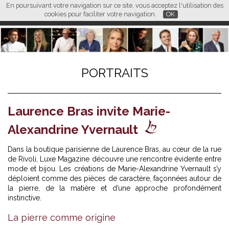
En poursuivant votre navigation sur ce site, vous acceptez l'utilisation des
L M
FR
EN
CN
cookies pour faciliter votre navigation.
OK
PORTRAITS
Laurence Bras invite Marie-
Alexandrine Yvernault
Dans la boutique parisienne de Laurence Bras, au cœur de la rue
de Rivoli,
Luxe Magazine
découvre une rencontre évidente entre
mode et bijou. Les créations de Marie-Alexandrine Yvernault s’y
déploient comme des pièces de caractère, façonnées autour de
la pierre, de la matière et d’une approche profondément
instinctive.
La pierre comme origine