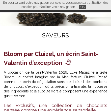
En poursuivant votre navigation sur ce site, vous acceptez l'utilisation des
L M
FR
EN
CN
cookies pour faciliter votre navigation.
OK
SAVEURS
Bloom par Cluizel, un écrin Saint-
Valentin d’exception
À l’occasion de la Saint-Valentin 2026, Luxe Magazine a testé
Bloom, le coffret imaginé par la Manufacture Cluizel. Pensé
comme un écrin de dégustation sensible, il réunit des bonbons
de chocolat d’exception où la précision artisanale, la noblesse
des ingrédients et la subtilité florale composent une expérience
gustative rare.
Les Exclusifs, une collection de chocolats
pensée comme une expérience sensorielle