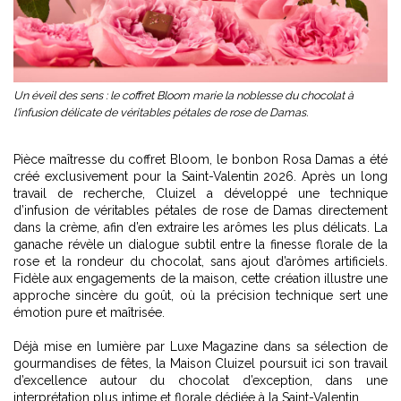
Un éveil des sens : le coffret Bloom marie la noblesse du chocolat à
l'infusion délicate de véritables pétales de rose de Damas.
Pièce maîtresse du coffret Bloom, le bonbon Rosa Damas a été
créé exclusivement pour la Saint-Valentin 2026. Après un long
travail de recherche, Cluizel a développé une technique
d’infusion de véritables pétales de rose de Damas directement
dans la crème, afin d’en extraire les arômes les plus délicats. La
ganache révèle un dialogue subtil entre la finesse florale de la
rose et la rondeur du chocolat, sans ajout d’arômes artificiels.
Fidèle aux engagements de la maison, cette création illustre une
approche sincère du goût, où la précision technique sert une
émotion pure et maîtrisée.
Déjà mise en lumière par Luxe Magazine dans sa
sélection de
gourmandises de fêtes
, la Maison Cluizel poursuit ici son travail
d’excellence autour du chocolat d’exception, dans une
interprétation plus intime et florale dédiée à la Saint-Valentin