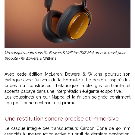
Un casque audio sans fils Bowers & Wilkins PX8 McLaren, le must pour
l'écoute -
© Bowers & Wilkins
Avec cette édition McLaren, Bowers & Wilkins poursuit son
dialogue avec l’univers de la Formule 1. Le design, inspiré des
codes du constructeur britannique, mêle gris anthracite et
accents papaye dans une interprétation élégante et sportive.
Les coussinets en cuir Nappa et la finition soignée confirment
son positionnement haut de gamme.
Une restitution sonore précise et immersive
Le casque intègre des transducteurs Carbon Cone de 40 mm
associés à une réduction active du bruit de dernière génération.