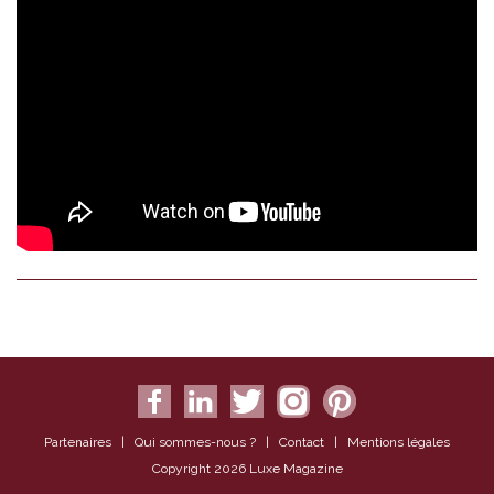
Partenaires
|
Qui sommes-nous ?
|
Contact
|
Mentions légales
Copyright 2026 Luxe Magazine