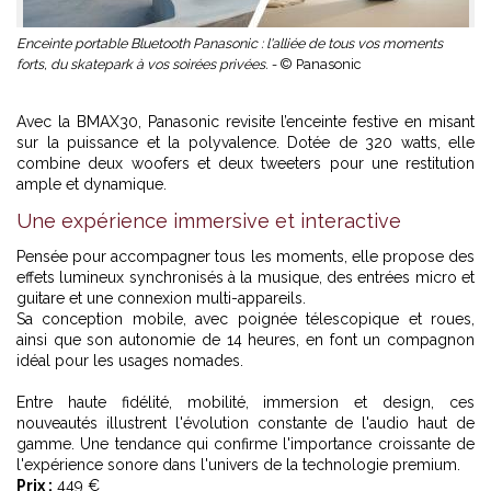
Enceinte portable Bluetooth Panasonic : l'alliée de tous vos moments
forts, du skatepark à vos soirées privées. -
© Panasonic
Avec la BMAX30, Panasonic revisite l’enceinte festive en misant
sur la puissance et la polyvalence. Dotée de 320 watts, elle
combine deux woofers et deux tweeters pour une restitution
ample et dynamique.
Une expérience immersive et interactive
Pensée pour accompagner tous les moments, elle propose des
effets lumineux synchronisés à la musique, des entrées micro et
guitare et une connexion multi-appareils.
Sa conception mobile, avec poignée télescopique et roues,
ainsi que son autonomie de 14 heures, en font un compagnon
idéal pour les usages nomades.
Entre haute fidélité, mobilité, immersion et design, ces
nouveautés illustrent l'évolution constante de l'audio haut de
gamme. Une tendance qui confirme l'importance croissante de
l'expérience sonore dans l'univers de la technologie premium.
Prix :
449 €