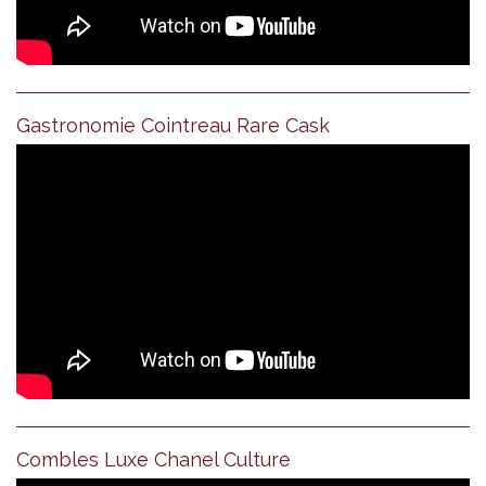
Gastronomie Cointreau Rare Cask
Combles Luxe Chanel Culture