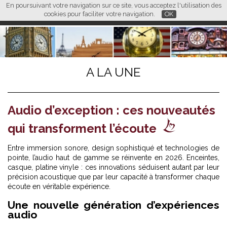
En poursuivant votre navigation sur ce site, vous acceptez l'utilisation des
L M
FR
EN
CN
cookies pour faciliter votre navigation.
OK
A LA UNE
Audio d’exception : ces nouveautés
qui transforment l’écoute
Entre immersion sonore, design sophistiqué et technologies de
pointe, l’audio haut de gamme se réinvente en 2026. Enceintes,
casque, platine vinyle : ces innovations séduisent autant par leur
précision acoustique que par leur capacité à transformer chaque
écoute en véritable expérience.
Une nouvelle génération d’expériences
audio