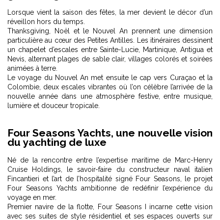
Lorsque vient la saison des fêtes, la mer devient le décor d’un
réveillon hors du temps.
Thanksgiving, Noël et le Nouvel An prennent une dimension
particulière au cœur des Petites Antilles. Les itinéraires dessinent
un chapelet d’escales entre Sainte-Lucie, Martinique, Antigua et
Nevis, alternant plages de sable clair, villages colorés et soirées
animées à terre.
Le voyage du Nouvel An met ensuite le cap vers Curaçao et la
Colombie, deux escales vibrantes où l’on célèbre l’arrivée de la
nouvelle année dans une atmosphère festive, entre musique,
lumière et douceur tropicale.
Four Seasons Yachts, une nouvelle vision
du yachting de luxe
Né de la rencontre entre l’expertise maritime de Marc-Henry
Cruise Holdings, le savoir-faire du constructeur naval italien
Fincantieri et l’art de l’hospitalité signé Four Seasons, le projet
Four Seasons Yachts ambitionne de redéfinir l’expérience du
voyage en mer.
Premier navire de la flotte, Four Seasons I incarne cette vision
avec ses suites de style résidentiel et ses espaces ouverts sur