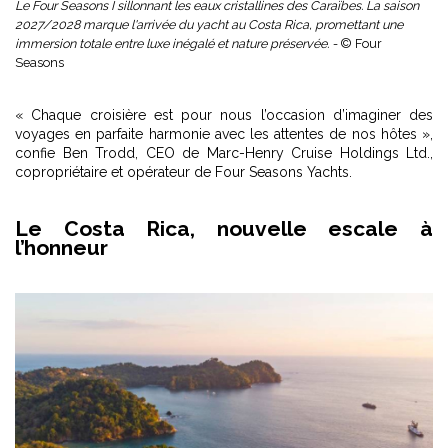
Le Four Seasons I sillonnant les eaux cristallines des Caraïbes. La saison
2027/2028 marque l'arrivée du yacht au Costa Rica, promettant une
immersion totale entre luxe inégalé et nature préservée. -
© Four
Seasons
« Chaque croisière est pour nous l’occasion d’imaginer des
voyages en parfaite harmonie avec les attentes de nos hôtes »,
confie Ben Trodd, CEO de Marc-Henry Cruise Holdings Ltd.,
copropriétaire et opérateur de Four Seasons Yachts.
Le Costa Rica, nouvelle escale à
l’honneur