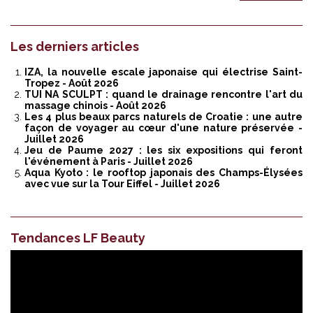
Les derniers articles
IZA, la nouvelle escale japonaise qui électrise Saint-
Tropez
- Août 2026
TUI NA SCULPT : quand le drainage rencontre l'art du
massage chinois
- Août 2026
Les 4 plus beaux parcs naturels de Croatie : une autre
façon de voyager au cœur d'une nature préservée
-
Juillet 2026
Jeu de Paume 2027 : les six expositions qui feront
l'événement à Paris
- Juillet 2026
Aqua Kyoto : le rooftop japonais des Champs-Élysées
avec vue sur la Tour Eiffel
- Juillet 2026
Tendances LF Beauty