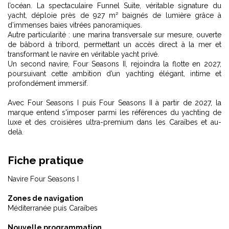
l’océan. La spectaculaire Funnel Suite, véritable signature du
yacht, déploie près de 927 m² baignés de lumière grâce à
d’immenses baies vitrées panoramiques.
Autre particularité : une marina transversale sur mesure, ouverte
de bâbord à tribord, permettant un accès direct à la mer et
transformant le navire en véritable yacht privé.
Un second navire, Four Seasons II, rejoindra la flotte en 2027,
poursuivant cette ambition d’un yachting élégant, intime et
profondément immersif.
Avec Four Seasons I puis Four Seasons II à partir de 2027, la
marque entend s'imposer parmi les références du yachting de
luxe et des croisières ultra-premium dans les Caraïbes et au-
delà.
Fiche pratique
Navire Four Seasons I
Zones de navigation
Méditerranée puis Caraïbes
Nouvelle programmation