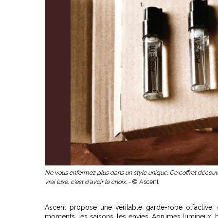
Ne vous enfermez plus dans un style unique. Ce coffret déc
vrai luxe, c'est d'avoir le choix. -
© Ascent
Ascent propose une véritable garde-robe olfactiv
moments, les saisons, les envies. Agrumes lumineux