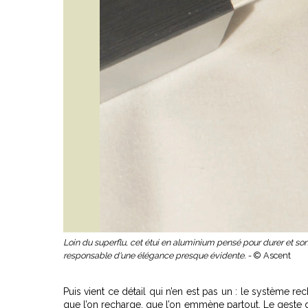
Loin du superflu, cet étui en aluminium pensé pour durer et s
responsable d'une élégance presque évidente. -
© Ascent
Puis vient ce détail qui n’en est pas un : le système r
que l’on recharge, que l’on emmène partout. Le geste d