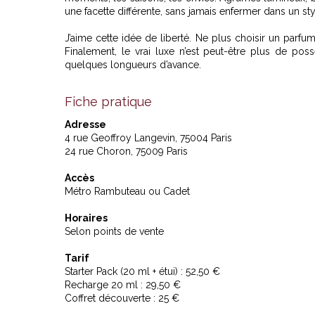
une facette différente, sans jamais enfermer dans un st
J’aime cette idée de liberté. Ne plus choisir un parf
Finalement, le vrai luxe n’est peut-être plus de po
quelques longueurs d’avance.
Fiche pratique
Adresse
4 rue Geoffroy Langevin, 75004 Paris
24 rue Choron, 75009 Paris
Accès
Métro Rambuteau ou Cadet
Horaires
Selon points de vente
Tarif
Starter Pack (20 ml + étui) : 52,50 €
Recharge 20 ml : 29,50 €
Coffret découverte : 25 €