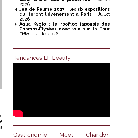
2026
Jeu de Paume 2027 : les six expositions
qui feront l'événement à Paris
- Juillet
2026
Aqua Kyoto : le rooftop japonais des
Champs-Élysées avec vue sur la Tour
Eiffel
- Juillet 2026
Tendances LF Beauty
de
ge
la
Gastronomie Moet Chandon