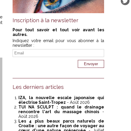
le
Inscription à la newsletter
nt
Pour tout savoir et tout voir avant les
autres.
Indiquez votre email pour vous abonner à la
newsletter :
Les derniers articles
IZA, la nouvelle escale japonaise qui
électrise Saint-Tropez
- Août 2026
TUI NA SCULPT : quand le drainage
rencontre l'art du massage chinois
-
Août 2026
Les 4 plus beaux parcs naturels de
Croatie : une autre façon de voyager au
cœur d'une nature préservée
- Juillet