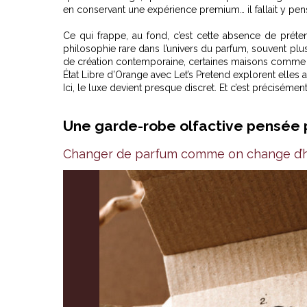
en conservant une expérience premium… il fallait y pense
Ce qui frappe, au fond, c’est cette absence de préte
philosophie rare dans l’univers du parfum, souvent pl
de création contemporaine, certaines maisons comme
État Libre d’Orange avec Let’s Pretend
explorent elles 
Ici, le luxe devient presque discret. Et c’est précisément
Une garde-robe olfactive pensée p
Changer de parfum comme on change d’